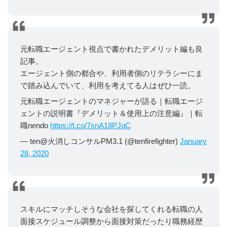
元転職エージェント視点で書かれたデメリット編も良
記事。
エージェント側の都合や、利用者側のリテラシーにま
で踏み込んでいて、利用を考えてる人はぜひ一読。
元転職エージェントのマネジャーが語る｜転職エージ
ェントの説明書『デメリット＆使用上の注意編』｜転
職nendo
https://t.co/7snA18PJqC
— ten@火消しコンサルPM3.1 (@tenfirefighter)
January
28, 2020
スキルにマッチしそうな会社を探してくれる転職の人
面接スケジュール調整から面接対策だったり職務経歴