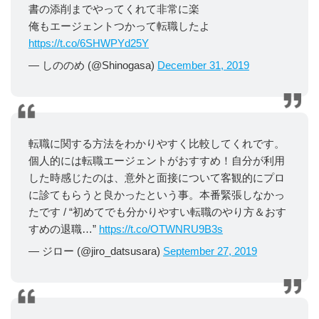
書の添削までやってくれて非常に楽
俺もエージェントつかって転職したよ
https://t.co/6SHWPYd25Y
— しののめ (@Shinogasa)
December 31, 2019
転職に関する方法をわかりやすく比較してくれです。
個人的には転職エージェントがおすすめ！自分が利用
した時感じたのは、意外と面接について客観的にプロ
に診てもらうと良かったという事。本番緊張しなかっ
たです / “初めてでも分かりやすい転職のやり方＆おす
すめの退職…”
https://t.co/OTWNRU9B3s
— ジロー (@jiro_datsusara)
September 27, 2019