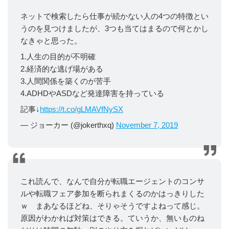
ネットで検索したら仕事が続かない人の4つの特徴とい
うのを見つけましたが、3つも当てはまるので何とかし
なきゃと思った。
1.人生の目的が不明確
2.経済的な逃げ場がある
3.人間関係を築くのが苦手
4.ADHDやASDなど発達障害を持っている
記事↓
https://t.co/gLMAVfNySX
— ジョーカー (@jokerthxq)
November 7, 2019
これ読んで、なんで自分が転職エージェントのコンサ
ルや転職フェア参加を断られまくるのかはっきりした
ｗ まあなるほどね、そりゃそうですよねって感じ。
原因がわかれば対策はできる。ていうか、無いものね