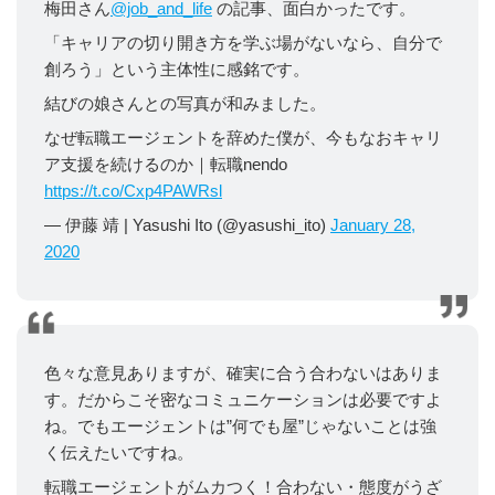
梅田さん
@job_and_life
の記事、面白かったです。
「キャリアの切り開き方を学ぶ場がないなら、自分で
創ろう」という主体性に感銘です。
結びの娘さんとの写真が和みました。
なぜ転職エージェントを辞めた僕が、今もなおキャリ
ア支援を続けるのか｜転職nendo
https://t.co/Cxp4PAWRsl
— 伊藤 靖 | Yasushi Ito (@yasushi_ito)
January 28,
2020
色々な意見ありますが、確実に合う合わないはありま
す。だからこそ密なコミュニケーションは必要ですよ
ね。でもエージェントは”何でも屋”じゃないことは強
く伝えたいですね。
転職エージェントがムカつく！合わない・態度がうざ