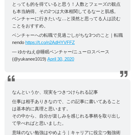
とっても的を得ていると思う！人数とフェーズの観点
も本当納得。その2つは大体相関してるなーと肌感。
ベンチャーに行きたいな…と漠然と思ってる人は読む
ことをおすすめ。
ベンチャーへの転職で見過ごしがちな3つのこと｜転職
nendo
https://t.co/n2AdHYVFFZ
— ゆかねえ@睡眠ベンチャー/ニューロスペース
(@yukanee1019)
April 30, 2020
なんというか、現実をつきつけられる記事
仕事は相手ありきなので、この記事に書いてあること
は基本的に真理と思います。
その中から、自分が楽しみを感じれる事柄を取り出し
て学べればと思いました。
意味のない勉強はやめよう｜キャリアに役立つ勉強術