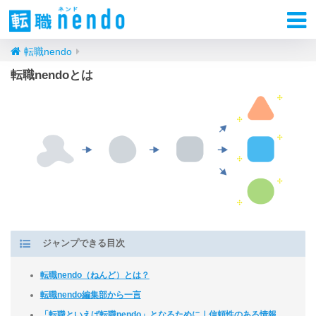
転職nendo
転職nendoとは
ジャンプできる目次
転職nendo（ねんど）とは？
転職nendo編集部から一言
「転職といえば転職nendo」となるために｜信頼性のある情報