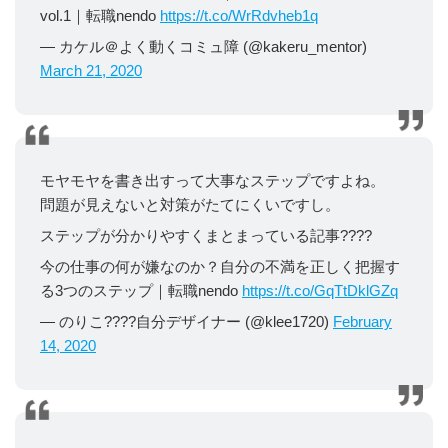
vol.1｜転職nendo
https://t.co/WrRdvheb1q
— カケル＠よく動くコミュ障 (@kakeru_mentor)
March 21, 2020
モヤモヤを書き出すって大事なステップですよね。
問題が見えないと対策がたてにくいですし。
ステップが分かりやすくまとまっている記事????
今の仕事の何が嫌なのか？自分の不満を正しく把握す
る3つのステップ｜転職nendo
https://t.co/GqTtDklGZq
— のりこ????自分デザイナー (@klee1720)
February
14, 2020