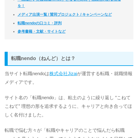
を！
メディア出演一覧 / 賛同プロジェクト / キャンペーンなど
転職nendoの口コミ・評判
参考書籍・文献・サイトなど
転職nendo（ねんど）とは？
当サイト転職nendoは
株式会社Jizai
が運営する転職・就職情報
メディアです。
サイト名の「転職nendo」は、粘土のように繰り返し “こねて
こねて” 理想の形を追求するように、キャリアと向き合ってほ
しく名付けました。
転職で悩む方々が「転職やキャリアのことで悩んだら転職