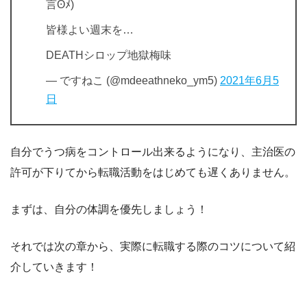
言ʘﾒ)
皆様よい週末を…
DEATHシロップ地獄梅味
— ですねこ (@mdeeathneko_ym5)
2021年6月5
日
自分で
うつ病をコントロール出来るようになり、主治医の
許可が下りてから
転職活動をはじめても遅くありません。
まずは、自分の体調を優先しましょう！
それでは次の章から、実際に転職する際のコツについて紹
介していきます！