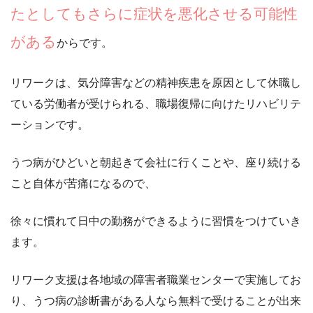
たとしてもさらに症状を悪化させる可能性
がある
からです。
リワークは、気分障害などの精神疾患を原因として休職し
ている労働者が受けられる、
職場復帰に向けたリハビリテ
ーション
です。
うつ病がひどいと朝起きて会社に行くことや、座り続ける
こと自体が苦痛になるので、
徐々に慣れて日中の勤務ができるように習慣をつけていき
ます。
リワーク支援は
各地域の障害者職業センターで実施してお
り、うつ病の診断書がある人なら無料
で受けることが出来