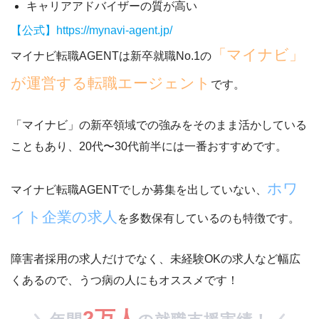
キャリアアドバイザーの質が高い
【公式】https://mynavi-agent.jp/
「マイナビ」
マイナビ転職AGENTは新卒就職No.1の
が運営する転職エージェント
です。
「マイナビ」の新卒領域での強みをそのまま活かしている
こともあり、20代〜30代前半には一番おすすめです。
ホワ
マイナビ転職AGENTでしか募集を出していない、
イト企業の求人
を多数保有しているのも特徴です。
障害者採用の求人だけでなく、未経験OKの求人など幅広
くある
ので、うつ病の人にもオススメです！
2万人