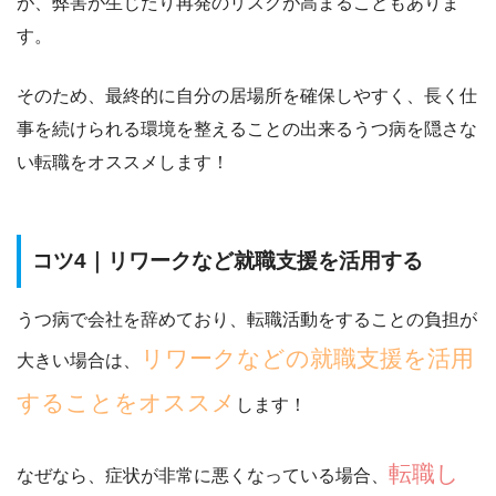
が、
弊害が生じたり再発のリスクが高まる
こともありま
す。
そのため、最終的に自分の居場所を確保しやすく、長く仕
事を続けられる環境を整えることの出来る
うつ病を隠さな
い転職
をオススメします！
コツ4｜リワークなど就職支援を活用する
うつ病で会社を辞めており、転職活動をすることの負担が
リワークなどの就職支援を活用
大きい場合は、
することをオススメ
します！
転職し
なぜなら、症状が非常に悪くなっている場合、