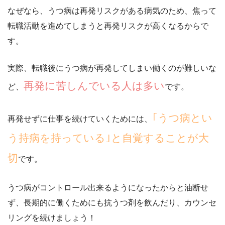
なぜなら、うつ病は再発リスクがある病気のため、焦って
転職活動を進めてしまうと
再発リスクが高くなる
からで
す。
実際、転職後にうつ病が再発してしまい働くのが難しいな
再発に苦しんでいる人は多い
ど、
です。
｢うつ病とい
再発せずに仕事を続けていくためには、
う持病を持っている｣と自覚することが大
切
です。
うつ病がコントロール出来るようになったからと油断せ
ず、
長期的に働くためにも抗うつ剤を飲んだり、カウンセ
リングを続けましょう！