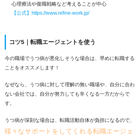
心理療法や復職戦略など考えることが中心
【公式】https://www.refine-work.jp/
コツ5｜転職エージェントを使う
今の職場で
うつ病が悪化しそうな場合は、早めに転職する
ことをオススメ
します！
なぜなら、うつ病に対して理解の無い職場や、自分に合わ
ない会社では、
自分が努力しても辛くなる一方だから
で
す。
うつ病が深刻な場合は、転職活動自体が負担になるので、
様々なサポートをしてくれる転職エージェ