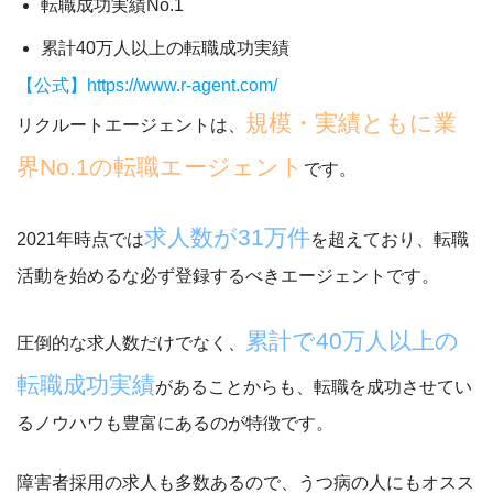
転職成功実績No.1
累計40万人以上の転職成功実績
【公式】https://www.r-agent.com/
規模・実績ともに業
リクルートエージェントは、
界No.1の転職エージェント
です。
求人数が31万件
2021年時点では
を超えており、転職
活動を始めるな必ず登録するべきエージェントです。
累計で40万人以上の
圧倒的な求人数だけでなく、
転職成功実績
があることからも、転職を成功させてい
るノウハウも豊富にあるのが特徴です。
障害者採用の求人も多数ある
ので、うつ病の人にもオスス