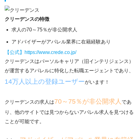
クリーデンスの特徴
求人の70～75％が非公開求人
アドバイザーがアパレル業界に在籍経験あり
【公式】https://www.crede.co.jp/
クリーデンスはパーソルキャリア（旧インテリジェンス）
が運営するアパレルに特化した転職エージェントであり、
14万人以上の登録ユーザー
がいます！
70～75％が非公開求人
クリーデンスの求人は
であ
り、
他のサイトでは見つからないアパレル求人を見つける
ことが可能
です。