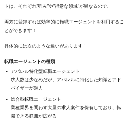
トは、それぞれ
”強み”
や
”得意な領域”
が異なるので、
両方に登録すれば効率的に転職エージェントを利用するこ
とができます！
具体的には次のような違いがあります！
転職エージェントの種類
アパレル特化型転職エージェント
求人数は少なめだが、
アパレル
に
特化した知識とアド
バイザー
が魅力
総合型転職エージェント
業種業界を問わず
大量の求人案件
を保有しており、転
職できる範囲が広がる