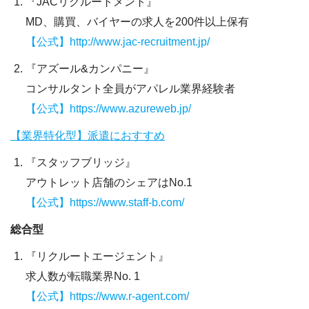
『JACリクルートメント』
MD、購買、バイヤーの求人を200件以上保有
【公式】http://www.jac-recruitment.jp/
『アズール&カンパニー』
コンサルタント全員がアパレル業界経験者
【公式】https://www.azureweb.jp/
【業界特化型】派遣におすすめ
『スタッフブリッジ』
アウトレット店舗のシェアはNo.1
【公式】https://www.staff-b.com/
総合型
『リクルートエージェント』
求人数が転職業界No. 1
【公式】https://www.r-agent.com/