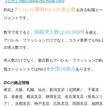
【公式】https://www.ida-mode.com/
アパレル業界No.1の求人数
IDAは
を誇る転職エー
ジェントです。
掲載求人数は10,000件
数字で見てると、
を超え、
アパレル・ファッションだけでなく、コスメ業界でもNo.1
の求人数です。
求人数だけでなく、拠点数もアパレル・ファッションの転
全国16拠点
職エージェントではNo.1で
あります。
iDCの拠点情報
東京、大阪、札幌、仙台、新潟支店（北関東）、千葉支
店、表参道、横浜支店、静岡支店、名古屋支店（長島エリ
ア）、京都支店、神戸支店、広島支店、四国支店、福岡支