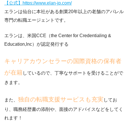
【公式】https://www.elan-jp.com/
エランは仙台に本社がある
創業20年以上の老舗のアパレル
専門の転職エージェント
です。
エランは、米国CCE（the Center for Credentialing &
Education,lnc）が認定発行する
キャリアカウンセラーの国際資格の保有者
が在籍
しているので、丁寧なサポートを受けることがで
きます。
独自の転職支援サービスも充実
また、
してお
り、職務経歴書の添削や、面接のアドバイスなどをしてく
れます！