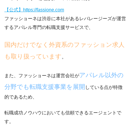
【公式】https://fassione.com
ファッショーネは渋谷に本社があるレバレージーズが運営
するアパレル専門の転職支援サービスで、
国内だけでなく外資系のファッション求人
も取り扱っています
。
アパレル以外の
また、ファッショーネは運営会社が
分野でも転職支援事業を展開
している点が特徴
的であるため、
転職成功ノウハウにおいても信頼できるエージェントで
す。