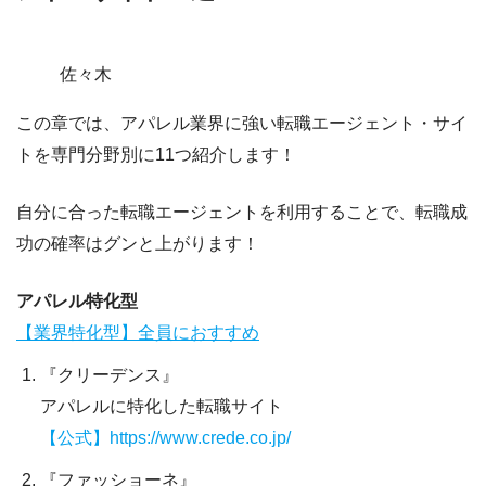
佐々木
この章では、
アパレル
業界に強い転職エージェント・サイ
トを専門分野別に11
つ紹介
します！
自分に合った転職エージェントを利用することで、転職成
功の確率はグンと上がります！
アパレル特化型
【業界特化型】全員におすすめ
『クリーデンス』
アパレルに特化した転職サイト
【公式】
https://www.crede.co.jp/
『ファッショーネ』