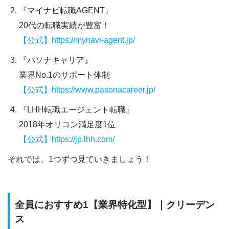
『マイナビ転職AGENT』
20代の転職実績が豊富！
【公式】https://mynavi-agent.jp/
『パソナキャリア』
業界No.1のサポート体制
【公式】https://www.pasonacareer.jp/
『LHH転職エージェント転職』
2018年オリコン満足度1位
【公式】https://jp.lhh.com/
それでは、1つずつ見ていきましょう！
全員におすすめ1【業界特化型】｜クリーデン
ス