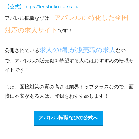
【公式】https://tenshoku.ca-ss.jp/
アパレルに特化した全国
アパレル転職なびは、
対応の求人サイト
です！
求人の8割が販売職の求人
公開されている
なの
で、
アパレルの販売職を希望する人にはおすすめ
の転職サ
イトです！
また、
面接対策の質の高さは業界トップクラス
なので、面
接に不安がある人は、登録をおすすめします！
アパレル転職なびの公式へ