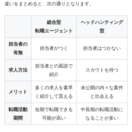
違いをまとめると、次の通りとなります。
総合型
ヘッドハンティング
転職エージェント
型
担当者の
担当者がつく
担当者はつかない
有無
担当者との面談で
求人方法
スカウトを待つ
紹介
多くの求人を素早
未公開の内々な案件
メリット
く紹介して貰える
と出会える
転職活動
短期で転職できる
中長期の転職活動に
期間
可能が高い
なることが多い