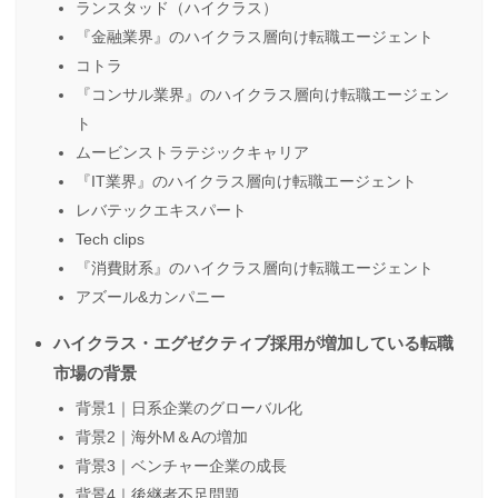
ランスタッド（ハイクラス）
『金融業界』のハイクラス層向け転職エージェント
コトラ
『コンサル業界』のハイクラス層向け転職エージェン
ト
ムービンストラテジックキャリア
『IT業界』のハイクラス層向け転職エージェント
レバテックエキスパート
Tech clips
『消費財系』のハイクラス層向け転職エージェント
アズール&カンパニー
ハイクラス・エグゼクティブ採用が増加している転職
市場の背景
背景1｜日系企業のグローバル化
背景2｜海外M＆Aの増加
背景3｜ベンチャー企業の成長
背景4｜後継者不足問題