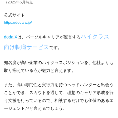
（2025年5月時点）
公式サイト
https://doda-x.jp/
ハイクラス
doda X
は、パーソルキャリアが運営する
向け転職サービス
です。
知名度が高い企業のハイクラスポジションを、他社よりも
取り揃えている点が魅力と言えます。
また、
高い専門性と実行力を持つヘッドハンターと出会う
ことができ、
スカウトを通して、理想のキャリア形成を行
う支援を行っているので、相談するだけでも価値のあるエ
ージェントだと言えるでしょう。