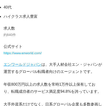
40代
ハイクラス求人豊富
求人数
約840件
公式サイト
https://www.enworld.com/
エンワールドジャパン
は、大手人材会社エン・ジャパンが
運営するグローバル転職者向けのエージェントです。
年収800万円以上の求人数を
常時1万件以上
保有してお
り、転職成功者のサービス満足度
94.8%
を誇っています。
大手外資系だけでなく、日系グローバル企業も多数参画し