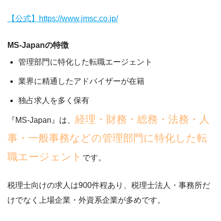
【公式】https://www.jmsc.co.jp/
MS-Japanの特徴
管理部門に特化した転職エージェント
業界に精通したアドバイザーが在籍
独占求人を多く保有
経理・財務・総務・法務・人
『MS-Japan』は、
事・一般事務などの管理部門に特化した転
職エージェント
です。
税理士向けの求人は900件程あり、税理士法人・事務所だ
けでなく
上場企業・外資系企業が多め
です。