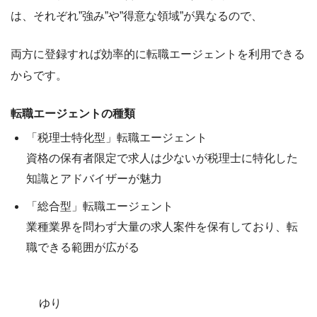
は、それぞれ
”強み”
や
”得意な領域”
が異なるので、
両方に登録すれば効率的に転職エージェントを利用できる
から
です。
転職エージェントの種類
「税理士特化型」転職エージェント
資格の保有者限定で求人は少ないが
税理士に特化した
知識
と
アドバイザー
が魅力
「総合型」転職エージェント
業種業界を問わず
大量の求人案件
を保有しており、転
職できる範囲が広がる
ゆり