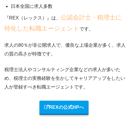
日本全国に求人多数
公認会計士・税理士に
『REX（レックス）』は、
特化した転職エージェント
です。
求人の
80％が非公開求人
で、優良な上場企業が多く、
求人
の質の高さが特徴です。
税理士法人やコンサルティング企業などの求人が多いた
め、
税理士の実務経験を生かしてキャリアアップをしたい
人が登録すべき転職エージェント
です。
REXの公式HPへ