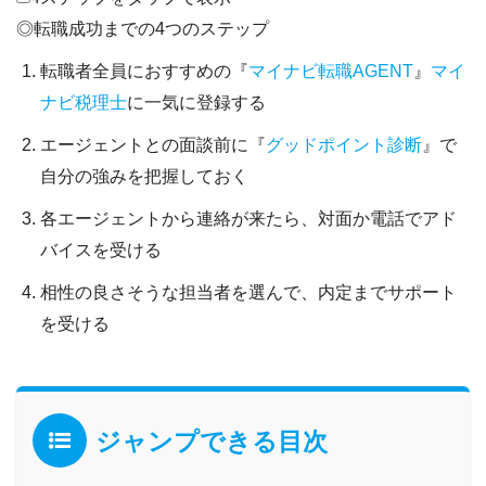
◎転職成功までの4つのステップ
転職者全員におすすめの『
マイナビ転職AGENT
』
マイ
ナビ税理士
に一気に登録する
エージェントとの面談前に『
グッドポイント診断
』で
自分の強みを把握しておく
各エージェントから連絡が来たら、対面か電話でアド
バイスを受ける
相性の良さそうな担当者を選んで、内定までサポート
を受ける
ジャンプできる目次