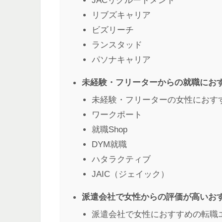
JACリクルートメント
リブズキャリア
ビズリーチ
ランスタッド
パソナキャリア
未経験・フリーターからの就職にお
未経験・フリーターの女性におすす
ワークポート
就職Shop
DYM就職
ハタラクティブ
JAIC（ジェイック）
派遣会社で女性からの評価が高いお
派遣会社で女性におすすめの転職エ