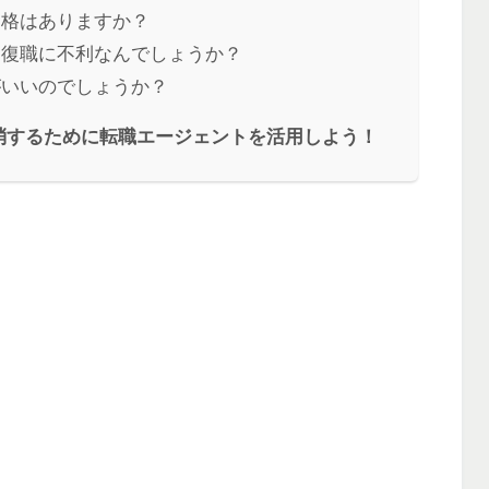
資格はありますか？
・復職に不利なんでしょうか？
がいいのでしょうか？
消するために転職エージェントを活用しよう！