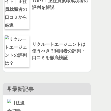
TOP7！正社員就職成功者の
評判を解説
リクルートエージェントは
使うべき？利用者の評判・
口コミを徹底検証
最新記事