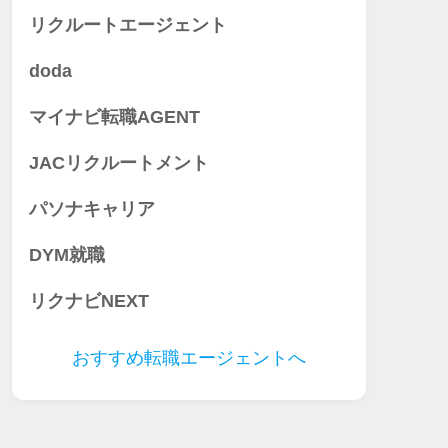
リクルートエージェント
doda
マイナビ転職AGENT
JACリクルートメント
パソナキャリア
DYM就職
リクナビNEXT
おすすめ転職エージェントへ