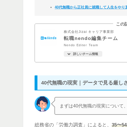
40代無職から正社員に就職して人生をやり
この
株式会社Jizai キャリア事業部
転職nendo編集チーム
Nendo Editer Team
詳しいチーム情報
40代無職の現実｜データで見る厳し
まずは40代無職の現実について
総務省の「労働力調査」によると、
35〜