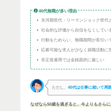
40代無職が多い理由
氷河期世代・リーマンショック世代
社会的な評価から自信をなくしてい
行動をためらい、無職期間が長引い
応募可能な求人が少なく就職活動に
非正規雇用では金銭面的に厳しい
ただし、
40代は仕事に就いて周
なぜなら50歳を過ぎると、今よりもさら