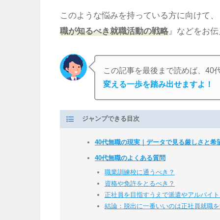
このような悩みを持っている方に向けて、
職が知るべき就職活動の戦略
』などをお伝
この記事を最後まで読めば、40
変える一歩を踏み出せますよ！
ジャンプできる目次
40代無職の現実｜データで見る厳しさと希
40代無職のよくある質問
職業訓練校に通うべき？
資格や免許をとるべき？
正社員を目指すうえで派遣やアルバイト
結論：脱出に一番いいのは正社員就職を