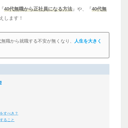
『
40代無職から正社員になる方法
』や、『
40代無
えします！
代無職から就職する不安が無くなり、
人生を大きく
望
をすべき？
すること