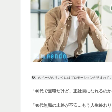
このページのリンクにはプロモーションが含まれて
「40代で無職だけど、正社員になれるの
「40代無職の末路が不安…もう人生終わ