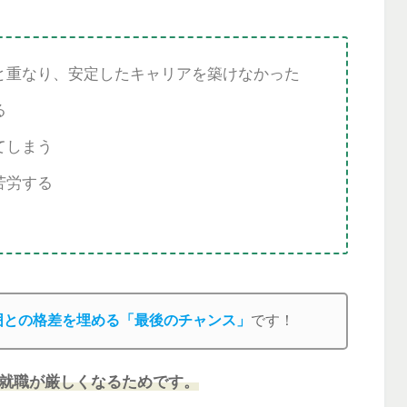
と重なり、安定したキャリアを築けなかった
る
てしまう
苦労する
囲との格差を埋める「最後のチャンス」
です！
に就職が厳しくなるためです。