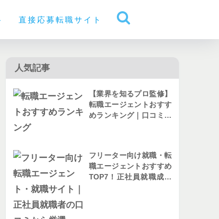
ト
直接応募転職サイト
人気記事
【業界を知るプロ監修】
転職エージェントおすす
めランキング｜口コミか
ら人気を比較
フリーター向け就職・転
職エージェントおすすめ
TOP7！正社員就職成功
者の評判を解説