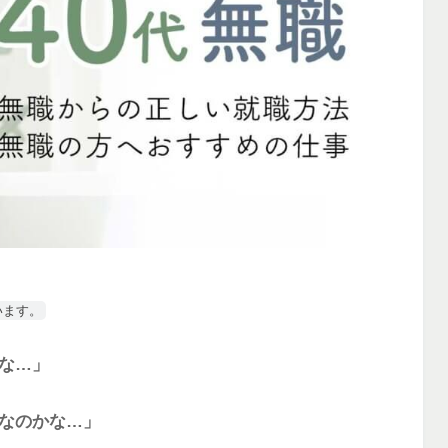
います。
かな…」
りなのかな…」