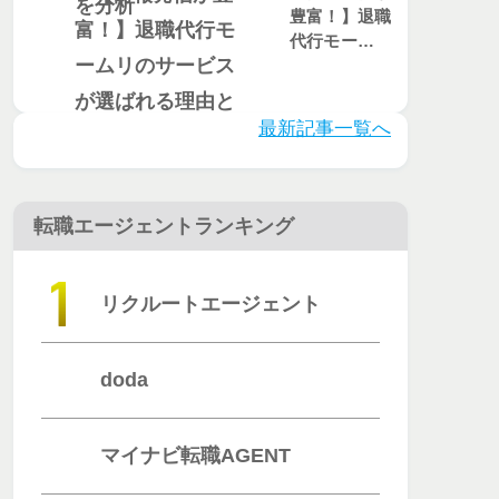
豊富！】退職
代行モームリ
のサービスが
選ばれる理由
とは？評判・
最新記事一覧へ
口コミを徹底
調査
転職エージェントランキング
リクルートエージェント
doda
マイナビ転職AGENT