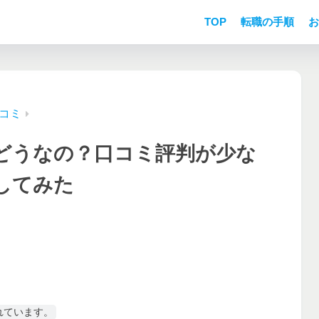
TOP
転職の手順
お
コミ
どうなの？口コミ評判が少な
してみた
れています。