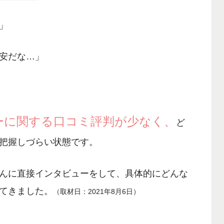
」
安だな…」
ーに関する口コミ評判が少なく、
ど
把握しづらい状態です。
んに直接インタビューをして、具体的にどんな
てきました。
（取材日：2021年8月6日）