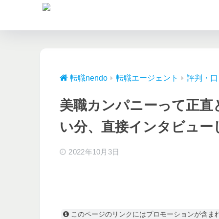
転職nendo
転職エージェント
評判・口
美職カンパニーって正直
い分、直接インタビュー
2022年10月3日
このページのリンクにはプロモーションが含ま