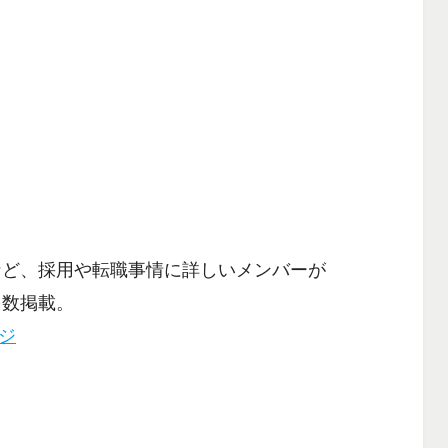
など、採用や転職事情に詳しいメンバーが
多数掲載。
ージ