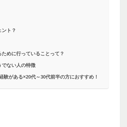
ェント？
るために行っていることって？
うでない人の特徴
経験がある×20代～30代前半の方におすすめ！