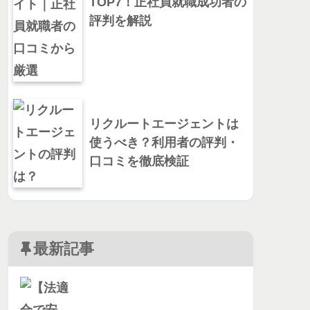
TOP7！正社員就職成功者の
評判を解説
リクルートエージェントは
使うべき？利用者の評判・
口コミを徹底検証
最新記事