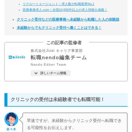
リクルートエージェント｜求人数が転職業界No.1
医療事務求人.com｜全国10,000件以上の求人情報を掲載！
クリニック受付などの医療事務へ未経験から転職した人の体験談
未経験からでもクリニック受付へ働くことはできる！
この記事の監修者
株式会社Jizai キャリア事業部
転職nendo編集チーム
Nendo Editer Team
詳しいチーム情報
クリニックの受付は未経験者でも転職可能！
早速ですが、未経験からクリニック受付へ転職でき
る可能性をお伝えします。
佐々木