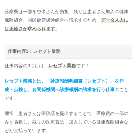
診察費は一部を患者さんが負担、残りは患者さん加入の健康
保険組合、国民健康保険組合へ請求するため、
データ入力に
は正確さが求められます
。
仕事内容3：レセプト業務
仕事内容の3つ目は、
レセプト業務
です！
レセプト業務とは、「診療報酬明細書（レセプト）」を作
成・点検し、各関係機関へ診療報酬の請求を行う仕事
のこと
です。
通常、患者さんは保険証を提出することで、医療費の一部の
みを負担し、残りの医療費は、加入している健康保険組合な
どが支払っています。