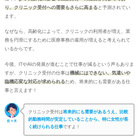
り、クリニック受付への需要もさらに高まる
と予測されてい
ます。
なぜなら、高齢化によって、クリニックの利用者が増え、業
務を円滑にするために医療事務の雇用が増えると考えられて
いるからです。
今後、ITやAIの発展が進むことで仕事が減るという声もありま
すが、クリニック受付の仕事は
機械にはできない、気遣いや
臨機応変な対応が求められる
ため、将来的にも需要がある仕
事と言えます！
クリニック受付は
将来的にも需要があるうえ、比較
的勤務時間が安定していることから、
特に女性が長
佐々木
く続けられる仕事
ですよ！