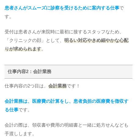
患者さんがスムーズに診察を受けるために案内する仕事
で
す。
受付は患者さんが来院時に最初に接するスタッフなため、
「クリニックの顔」として、
明るい対応やきめ細やかな心配
りが求められます
。
仕事内容2：会計業務
仕事内容の2つ目は、
会計業務
です！
会計業務は、医療費の計算をし、患者負担の医療費を徴収す
る仕事
です。
会計の際は、領収書や費用の明細書と一緒に処方せんなども
手渡しします。