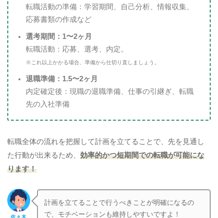
転職活動の準備：学習期間、自己分析、情報収集、
応募書類の作成など
選考期間：1〜2ヶ月
転職活動：応募、選考、内定。
※これ以上かかる場合、準備から仕切り直しましょう。
退職準備：1.5〜2ヶ月
内定確定後：現職の退職準備、仕事の引継ぎ、転職
先の入社準備
転職全体の流れを把握して計画を立てることで、先を見通し
た行動が出来るため、
効率的かつ短期間での転職が可能にな
ります！
計画を立てることで行うべきことが明確になるの
で、モチベーションも維持しやすいですよ！
佐々木