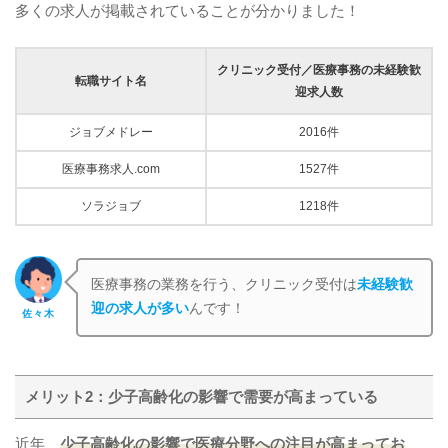
多くの求人が掲載されていることが分かりました！
クリニック受付／医療事務の未経験歓
転職サイト名
迎求人数
ジョブメドレー
2016件
医療事務求人.com
1527件
ソラジョブ
1218件
医療事務の業務を行う、クリニック受付は
未経験歓
迎の求人が多い
んです！
佐々木
メリット2：少子高齢化の影響で需要が高まっている
近年、
少子高齢化の影響で医療分野への注目が高まってお