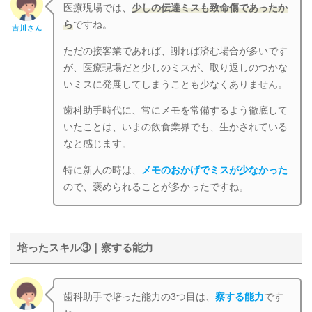
医療現場では、
少しの伝達ミスも致命傷であったか
ら
ですね。
吉川さん
ただの接客業であれば、謝れば済む場合が多いです
が、医療現場だと少しのミスが、取り返しのつかな
いミスに発展してしまうことも少なくありません。
歯科助手時代に、常にメモを常備するよう徹底して
いたことは、いまの飲食業界でも、生かされている
なと感じます。
特に新人の時は、
メモのおかげでミスが少なかった
ので、褒められることが多かったですね。
培ったスキル③｜察する能力
歯科助手で培った能力の3つ目は、
察する能力
です