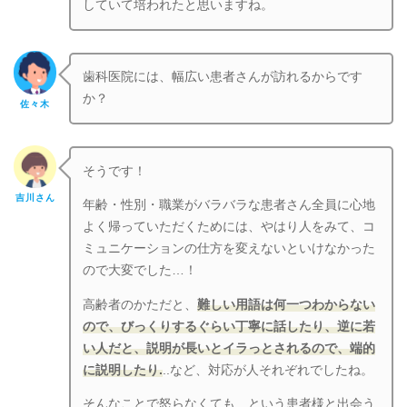
していて培われたと思いますね。
歯科医院には、幅広い患者さんが訪れるからです
か？
佐々木
そうです！
吉川さん
年齢・性別・職業がバラバラな患者さん全員に心地
よく帰っていただくためには、やはり人をみて、コ
ミュニケーションの仕方を変えないといけなかった
ので大変でした…！
高齢者のかただと、
難しい用語は何一つわからない
ので、びっくりするぐらい丁寧に話したり、逆に若
い人だと、説明が長いとイラっとされるので、端的
に説明したり.
..など、対応が人それぞれでしたね。
そんなことで怒らなくても…という患者様と出会う