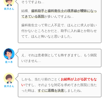
そうですよね…
吉川さん
結構、
歯科助手と歯科衛生士の境界線が曖昧になっ
てきている医院
が多いんですよね…
歯科衛生士って常に人不足で、ほんとに求人が追い
付かないところとかだと、助手に入れ歯とか削らせ
てて、ほんと怖いなと思いました。
え、それは患者側としても怖すぎますし、もう病院
いけません…
佐々木
しかも、当たり前のごとく
お給料が上がる訳でもな
い
ですし、そのような対応を求めてきた医院に当た
吉川さん
った時は、
すぐに退職を決意
しましたね。