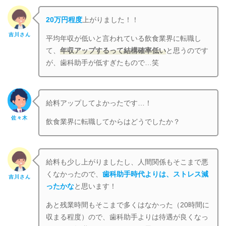
20万円程度
上がりました！！
吉川さん
平均年収が低いと言われている飲食業界に転職し
て、
年収アップするって結構確率低い
と思うのです
が、歯科助手が低すぎたもので…笑
給料アップしてよかったです…！
佐々木
飲食業界に転職してからはどうでしたか？
給料も少し上がりましたし、人間関係もそこまで悪
くなかったので、
歯科助手時代よりは、ストレス減
吉川さん
ったかな
と思います！
あと残業時間もそこまで多くはなかった（20時間に
収まる程度）ので、歯科助手よりは待遇が良くなっ