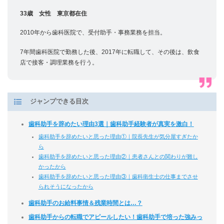
33歳 女性 東京都在住
2010年から歯科医院で、受付助手・事務業務を担当。
7年間歯科医院で勤務した後、2017年に転職して、その後は、飲食
店で接客・調理業務を行う。
ジャンプできる目次
歯科助手を辞めたい理由3選｜歯科助手経験者が真実を激白！
歯科助手を辞めたいと思った理由①｜院長先生が気分屋すぎたか
ら
歯科助手を辞めたいと思った理由②｜患者さんとの関わりが難し
かったから
歯科助手を辞めたいと思った理由③｜歯科衛生士の仕事までさせ
られそうになったから
歯科助手のお給料事情＆残業時間とは…？
歯科助手からの転職でアピールしたい！歯科助手で培った強みっ