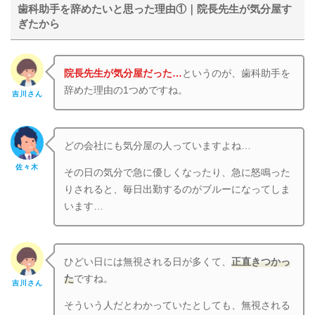
歯科助手を辞めたいと思った理由①｜院長先生が気分屋す
ぎたから
院長先生が気分屋だった…
というのが、歯科助手を
辞めた理由の1つめですね。
吉川さん
どの会社にも気分屋の人っていますよね…
佐々木
その日の気分で急に優しくなったり、急に怒鳴った
りされると、毎日出勤するのがブルーになってしま
います…
ひどい日には無視される日が多くて、
正直きつかっ
た
ですね。
吉川さん
そういう人だとわかっていたとしても、無視される