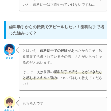
いと、歯科助手は正直やっていけないですね…
歯科助手からの転職でアピールしたい！歯科助手で培
った強みって？
とはいえ、
歯科助手での経験
があったからこそ、飲
食業界で活躍されている今の吉川さんがいらっしゃ
佐々木
るのだと思います。
そこで、次は前職の
歯科助手で培うことができたな
と感じるスキル・強み
について詳しく教えてくださ
い！
もちろんです！
吉川さん