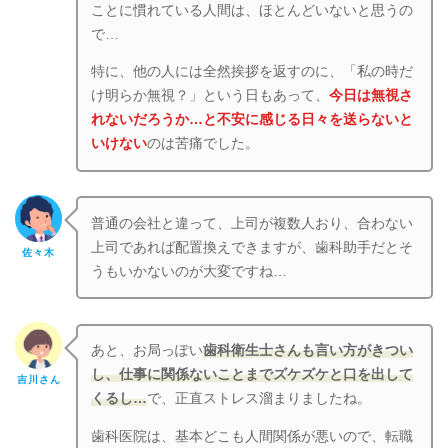
ことに慣れている人間は、ほとんどいないと思うの
で…
特に、他の人には全然挨拶を返すのに、「私の時だ
け明らか無視？」という日もあって、
今日は無視さ
れないだろうか…と不安に感じる日々を送らないと
いけない
のは苦痛でした。
普通の会社と違って、上司が複数人おり、合わない
上司であれば配置換えできますが、歯科助手だとそ
佐々木
うもいかないのが大変ですね…
あと、お局っぽい
歯科衛生士さんも言い方がきつい
し、仕事に関係ないことまでズケズケと口を出して
吉川さん
くるし…
で、正直ストレス溜まりましたね。
歯科医院は、基本どこも人間関係が悪いので、転職