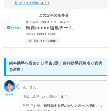
直したうえで行動しよう！
この記事の監修者
株式会社Jizai キャリア事業部
転職nendo編集チーム
Nendo Editer Team
詳しいチーム情報
歯科助手を辞めたい理由3選｜歯科助手経験者が真実
を激白！
吉川さん。
佐々木
今日はよろしくお願いします。
早速ですが、
歯科助手を辞めたいと思った理由
につ