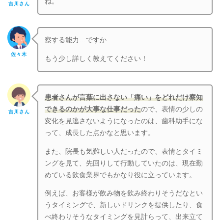
ね。
吉川さん
察する能力…ですか…
佐々木
もう少し詳しく教えてください！
患者さんが言葉に出さない「痛い」をどれだけ察知
できるのかが大事な仕事だった
ので、表情の少しの
吉川さん
変化を見逃さないようになったのは、歯科助手にな
って、成長した点かなと思います。
また、院長も気難しい人だったので、表情とタイミ
ングを見て、先回りして行動していたのは、現在勤
めている飲食業界でもかなり役に立っています。
例えば、お客様が飲み物を飲み終わりそうだなとい
うタイミングで、新しいドリンクを提供したり、食
べ終わりそうなタイミングを見計らって、出来立て