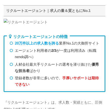
リクルートエージェント｜求人の量＆質ともにNo.1
リクルートエージェントの特徴
20万件以上の求人数を誇る
業界No.1の大御所サイト
エージェント利用者の
2/3
が一度は利用済み（転職
nendo調べ）
人材会社最大手リクルートの選考を潜り抜けた
優秀
な担当者
ばかり
登録者数が非常に多いので、
手厚いサポートは期待
できない
『リクルートエージェント』は、求人数・実績ともに、圧倒