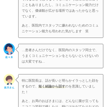
こともありましたし、コミュニケーション能力だけ
でなく、価値観が広がる場所ではあったかなと思っ
ています。
あと、医院内でスタッフに嫌われないためのコミュ
ニケーション能力も培われた気がします 笑
…患者さんだけでなく、医院内のスタッフ同士で、
うまくコミュニケーションをとらないといけないの
佐々木
は大変ですね…
特に医院長は、話が長いと明らかイラっとした顔を
するので、
短く結論から話す
のを意識していまし
吉川さん
た！
あと、お局のおばさまには、どんなに腹が立っても
ニコニコ笑顔で接したり、時にはおだてたりなどの