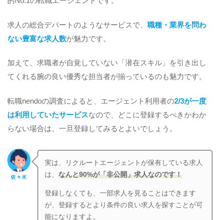
的No.1の転職エージェントです。
求人の総合デパートのようなサービスで、
職種・業界を問わ
ない豊富な求人数
が魅力です。
加えて、求職者が自覚していない「潜在スキル」を引き出し
てくれる腕の良い優秀な担当者が揃っているのも魅力です。
転職nendoの調査によると、エージェント利用者の
2/3が一度
は利用していたサービス
なので、どこに登録するべきかわか
らない場合は、一旦登録してみるとよいでしょう。
実は、リクルートエージェントが保有している求人
は、
なんと90%が「非公開」求人なのです！
佐々木
登録しなくても、一部求人を見ることはできます
が、登録するとより条件の良い求人を探すことが可
能になりますよ。