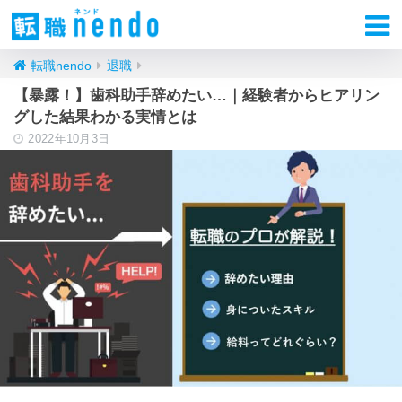
転職nendo
退職
【暴露！】歯科助手辞めたい…｜経験者からヒアリン
グした結果わかる実情とは
2022年10月3日