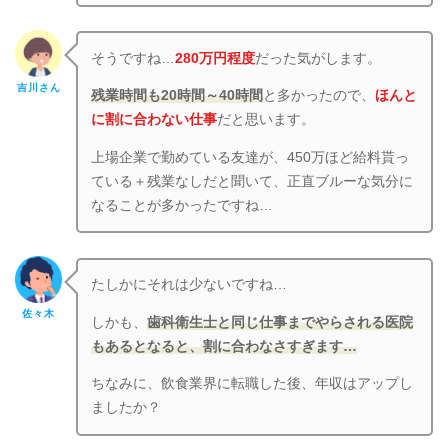
そうですね…
280万円程度
だった気がします。
吉川さん
残業時間も20時間～40時間
と多かったので、
ほんと
に割に合わない仕事
だと思います。
上場企業で勤めている友達が、450万ほど給料貰っ
ている＋残業なしだと聞いて、正直ブルーな気分に
なることが多かったですね…
たしかにそれは少ないですね…
佐々木
しかも、
歯科衛生士と同じ仕事までやらされる医院
もあるとなると、割に合わなさすぎます…
ちなみに、飲食業界に転職した後、年収はアップし
ましたか？