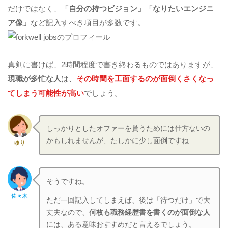
だけではなく、
「自分の持つビジョン」「なりたいエンジニ
ア像」
など記入すべき項目が多数です。
真剣に書けば、2時間程度で書き終わるものではありますが、
現職が多忙な人
は、
その時間を工面するのが面倒くさくなっ
てしまう可能性が高い
でしょう。
しっかりとしたオファーを貰うためには仕方ないの
かもしれませんが、たしかに少し面倒ですね…
ゆり
そうですね。
佐々木
ただ一回記入してしまえば、後は「待つだけ」で大
丈夫なので、
何枚も職務経歴書を書くのが面倒な人
には、ある意味おすすめだと言えるでしょう。