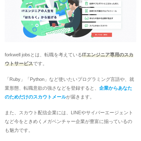
forkwell jobsとは、転職を考えている
ITエンジニア専用のスカ
ウトサービス
です。
「Ruby」「Python」など使いたいプログラミング言語や、就
業形態、転職意欲の強さなどを登録すると、
企業からあなた
のためだけのスカウトメール
が届きます。
また、スカウト配信企業には、LINEやサイバーエージェント
など今をときめくメガベンチャー企業が豊富に揃っているの
も魅力です。