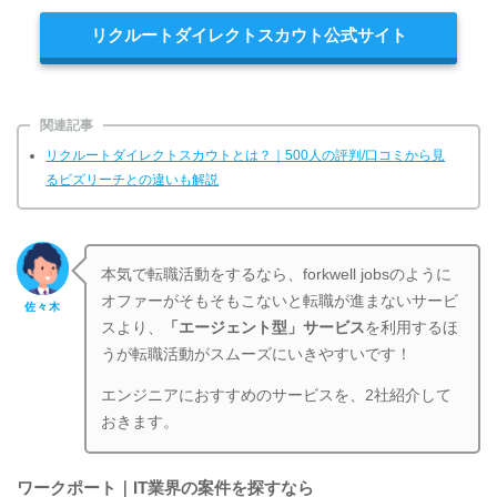
リクルートダイレクトスカウト公式サイト
関連記事
リクルートダイレクトスカウトとは？｜500人の評判/口コミから見
るビズリーチとの違いも解説
本気で転職活動をするなら、forkwell jobsのように
オファーがそもそもこないと転職が進まないサービ
佐々木
スより、
「エージェント型」サービス
を利用するほ
うが転職活動がスムーズにいきやすいです！
エンジニアにおすすめのサービスを、2社紹介して
おきます。
ワークポート｜IT業界の案件を探すなら