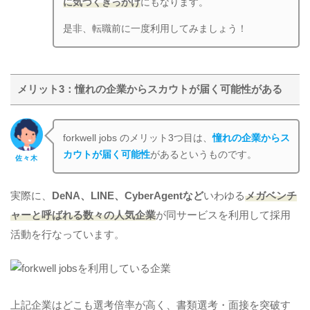
に気づくきっかけ
にもなります。
是非、転職前に一度利用してみましょう！
メリット3：憧れの企業からスカウトが届く可能性がある
forkwell jobs のメリット3つ目は、
憧れの企業からス
カウトが届く可能性
があるというものです。
佐々木
実際に、
DeNA、LINE、CyberAgentなど
いわゆる
メガベンチ
ャーと呼ばれる数々の人気企業
が同サービスを利用して採用
活動を行なっています。
上記企業はどこも選考倍率が高く、書類選考・面接を突破す