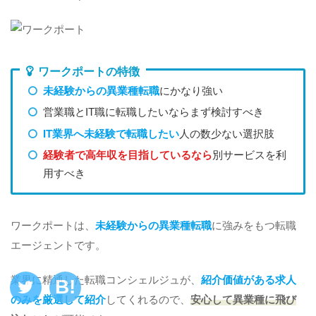
ワークポートの特徴
未経験からの異業種転職
にかなり強い
営業職とIT職に転職したいならまず検討すべき
IT業界へ未経験で転職したい
人の数少ない選択肢
経験者で高年収を目指しているなら
別サービスを利
用すべき
ワークポートは、
未経験からの異業種転職
に強みをもつ転職
エージェントです。
業界に精通した転職コンシェルジュが、
紹介価値がある求人
のみを厳選して紹介
してくれるので、
安心して異業種に飛び