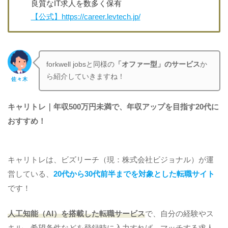
良質なIT求人を数多く保有
【公式】https://career.levtech.jp/
forkwell jobsと同様の
「オファー型」のサービス
か
ら紹介していきますね！
佐々木
キャリトレ｜年収500万円未満で、年収アップを目指す20代に
おすすめ！
キャリトレは、ビズリーチ（現：株式会社ビジョナル）が運
営している、
20代から30代前半までを対象とした転職サイト
です！
人工知能（AI）を搭載した転職サービス
で、自分の経験やス
キル、希望条件などを登録時に入力すれば、マッチする求人