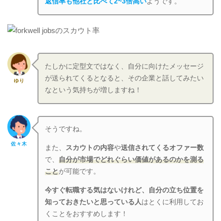
返信率も他社と比べて2~3倍高い
ようです。
たしかに定型文ではなく、自分に向けたメッセージ
が送られてくるとなると、その企業と話してみたい
ゆり
なという気持ちが増しますね！
そうですね。
佐々木
また、
スカウトの内容
や
送信されてくるオファー数
で、
自分が市場でどれぐらい価値があるのかを測る
こと
が可能です。
今すぐ転職する気はないけれど、自分の立ち位置を
知っておきたいと思っている人
はとくに利用してお
くことをおすすめします！