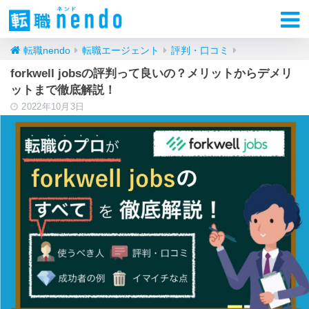
転職nendo
転職エージェント
評判・口コミ
forkwell jobsの評判って良いの？メリットからデメリ
ットまで徹底解説！
2022年10月3日