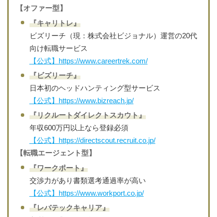
【オファー型】
『キャリトレ』
ビズリーチ（現：株式会社ビジョナル）運営の20代
向け転職サービス
【公式】https://www.careertrek.com/
『ビズリーチ』
日本初のヘッドハンティング型サービス
【公式】https://www.bizreach.jp/
『リクルートダイレクトスカウト』
年収600万円以上なら登録必須
【公式】https://directscout.recruit.co.jp/
【転職エージェント型】
『ワークポート』
交渉力があり書類選考通過率が高い
【公式】https://www.workport.co.jp/
『レバテックキャリア』