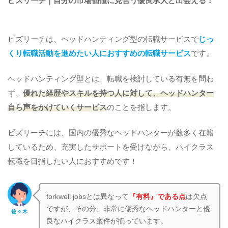
ビズリーチ｜自分の市場価値に見合う優良求人と出会える！
ビズリーチは、ヘッドハンティング型の転職サービスで
じっ
くり転職活動を進めたい人におすすめの転職サービス
です。
ヘッドハンティング型とは、転職を検討している有無を問わ
ず、
優れた経歴やスキルを持つ人に対して、ヘッドハンター
自ら声をかけていくサービス
のことを指します。
ビズリーチには、国内の優秀なヘッドハンターが数多く在籍
しているため、充実したサポートを受けながら、ハイクラス
転職を目指したい人におすすめです！
forkwell jobsとは異なって
『有料』である点
は欠点
ですが、その分、非常に優秀なヘッドハンターと優
佐々木
良なハイクラス案件が揃っています。