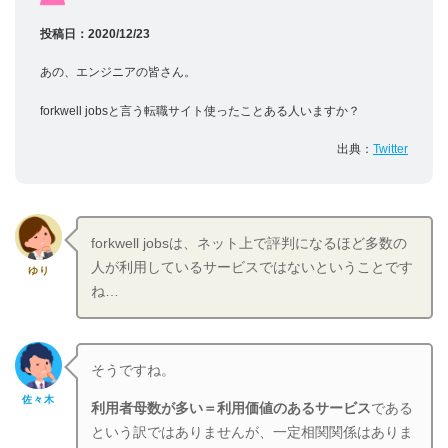
投稿日：2020/12/23
あの、エンジニアの皆さん。
forkwell jobsと言う転職サイト使ったことある人いますか？
出典：
Twitter
forkwell jobsは、ネット上で評判になるほど多数の
人が利用しているサービスではないということです
ゆり
ね…
そうですね。
佐々木
利用者母数が多い＝利用価値のあるサービス
である
という訳ではありませんが、一定相関関係はありま