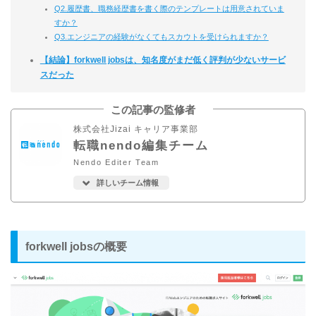
Q2.履歴書、職務経歴書を書く際のテンプレートは用意されていま
すか？
Q3.エンジニアの経験がなくてもスカウトを受けられますか？
【結論】forkwell jobsは、知名度がまだ低く評判が少ないサービ
スだった
この記事の監修者
株式会社Jizai キャリア事業部
転職nendo編集チーム
Nendo Editer Team
詳しいチーム情報
forkwell jobsの概要