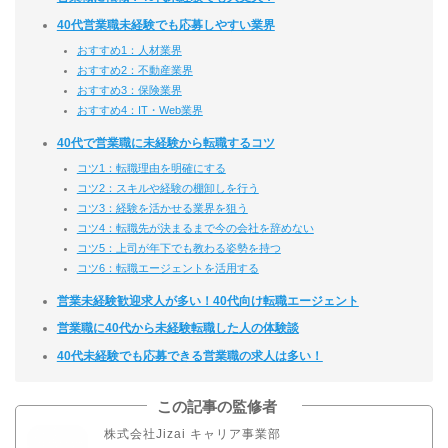
40代営業職未経験でも応募しやすい業界
おすすめ1：人材業界
おすすめ2：不動産業界
おすすめ3：保険業界
おすすめ4：IT・Web業界
40代で営業職に未経験から転職するコツ
コツ1：転職理由を明確にする
コツ2：スキルや経験の棚卸しを行う
コツ3：経験を活かせる業界を狙う
コツ4：転職先が決まるまで今の会社を辞めない
コツ5：上司が年下でも教わる姿勢を持つ
コツ6：転職エージェントを活用する
営業未経験歓迎求人が多い！40代向け転職エージェント
営業職に40代から未経験転職した人の体験談
40代未経験でも応募できる営業職の求人は多い！
この記事の監修者
株式会社Jizai キャリア事業部