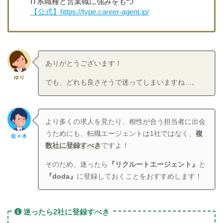
IT系職種と営業職に強みをもつ
【公式】https://type.career-agent.jp/
ありがとうございます！
ゆり
でも、どれも良さそうで迷ってしまいますね…。
より多くの求人を見たり、相性が合う担当者に出会
うためにも、転職エージェントは1社ではなく、
複
佐々木
数社に登録すべき
ですよ！
そのため、迷ったら
『リクルートエージェント』
と
『doda』
に登録しておくことをおすすめします！
迷ったら2社に登録すべき