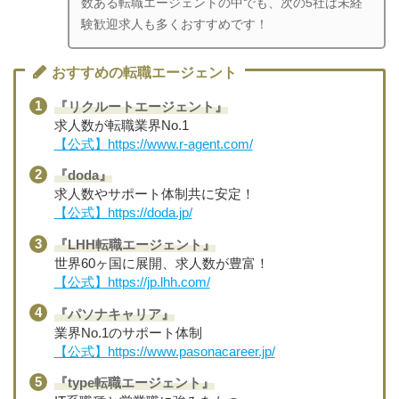
数ある転職エージェントの中でも、次の5社は未経
験歓迎求人も多くおすすめです！
おすすめの転職エージェント
『リクルートエージェント』
求人数が転職業界No.1
【公式】https://www.r-agent.com/
『doda』
求人数やサポート体制共に安定！
【公式】https://doda.jp/
『LHH転職エージェント』
世界60ヶ国に展開、求人数が豊富！
【公式】https://jp.lhh.com/
『パソナキャリア』
業界No.1のサポート体制
【公式】https://www.pasonacareer.jp/
『type転職エージェント』