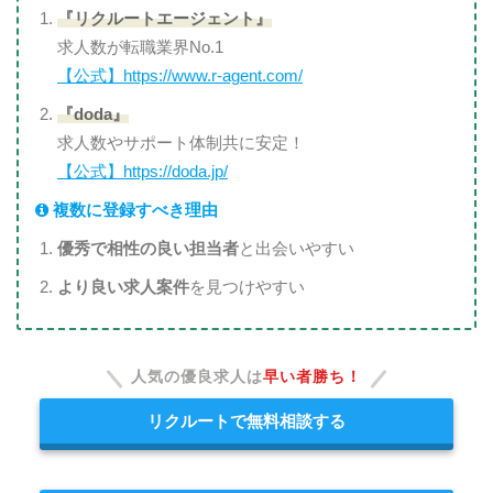
『リクルートエージェント』
求人数が転職業界No.1
【公式】https://www.r-agent.com/
『doda』
求人数やサポート体制共に安定！
【公式】https://doda.jp/
複数に登録すべき理由
優秀で相性の良い担当者
と出会いやすい
より良い求人案件
を見つけやすい
人気の優良求人は
早い者勝ち！
リクルートで無料相談する