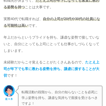
転職先が決まって、
たとえ上司が年下になっても素直に教わ
る姿勢を持つ
ことは大事です。
実際40代で転職すれば、
自分の上司が20代や30代の社員にな
る可能性は高い
です。
年上だからというプライドを持ち、謙虚な姿勢で接していな
いと、自分にとっても上司にとっても仕事がしづらくなって
しまいます。
未経験だからこそ覚えることがたくさんあるので、
たとえ上
司が年下でも常に教わる姿勢を持ち、謙虚に接することが大
切
です！
転職活動の段階から、自分の知らないことを必死に
学ぶ姿勢を持ち、謙虚な気持ちで面接を受けるべき
佐々木
ですよ！