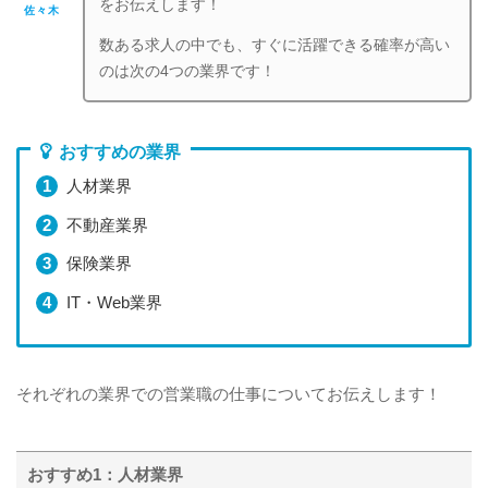
をお伝えします！
佐々木
数ある求人の中でも、すぐに活躍できる確率が高い
のは次の4つの業界です！
おすすめの業界
人材業界
不動産業界
保険業界
IT・Web業界
それぞれの業界での営業職の仕事についてお伝えします！
おすすめ1：人材業界