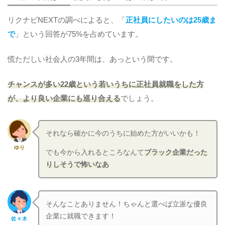
リクナビNEXTの調べによると、「
正社員にしたいのは25歳ま
で
」という回答が75%を占めています。
慌ただしい社会人の3年間は、あっという間です。
チャンスが多い22歳という若いうちに正社員就職をした方
が、より良い企業にも巡り合える
でしょう。
それなら確かに今のうちに始めた方がいいかも！
ゆり
でも今から入れるところなんて
ブラック企業だった
りしそうで怖いなあ
そんなことありません！ちゃんと選べば立派な優良
企業に就職できます！
佐々木