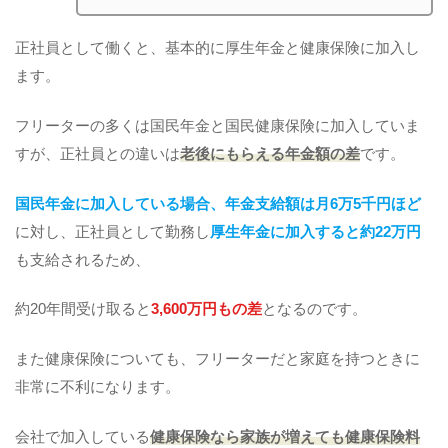
正社員として働くと、基本的に厚生年金と健康保険に加入し
ます。
フリーターの多くは国民年金と国民健康保険に加入していま
すが、正社員との違いは
老後にもらえる年金額の差
です。
国民年金に加入している場合、年金支給額は月6万5千円ほど
に対し、正社員として勤務し
厚生年金に加入すると約22万円
も支給されるため、
約20年間受け取ると
3,600万円もの差
となるのです。
また健康保険についても、フリーターだと家庭を持つときに
非常に不利になります。
会社で加入している
健康保険なら家族が増えても健康保険料