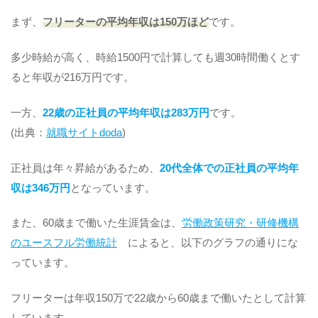
まず、
フリーターの平均年収は150万ほど
です。
多少時給が高く、時給1500円で計算しても週30時間働くとす
ると年収が216万円です。
一方、
22歳の正社員の平均年収は283万円
です。
(出典：
就職サイトdoda
)
正社員は年々昇給があるため、
20代全体での正社員の平均年
収は346万円
となっています。
また、60歳まで働いた生涯賃金は、
労働政策研究・研修機構
のユースフル労働統計
によると、以下のグラフの通りにな
っています。
フリーターは年収150万で22歳から60歳まで働いたとして計算