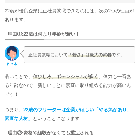
22歳が優良企業に正社員就職できるのには、次の2つの理由が
あります。
理由①:22歳は何より年齢が若い！
正社員就職において
「若さ」は最大の武器
です。
佐々木
若いことで、
伸びしろ、ポテンシャルが多く
、体力も一番あ
る年齢なので、新しいことに素直に取り組める能力が高いん
です！
つまり、
22歳のフリーターは企業がほしい「やる気があり、
素直な人材」
ということになります！
理由②:資格や経験がなくても重宝される