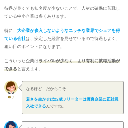
待遇が良くても知名度が少ないことで、人材の確保に苦戦し
ている中小企業は多くあります。
特に、
大企業が参入しないようなニッチな業界でシェアを得
ている会社
は、安定した経営を見せているので待遇もよく、
狙い目のポイントになります。
こういった企業は
ライバルが少なく、より有利に就職活動が
できる
と言えます。
なるほど、だからこそ…
ゆり
若さを生かせば22歳フリーターは優良企業に正社員
入社できる
んですね。