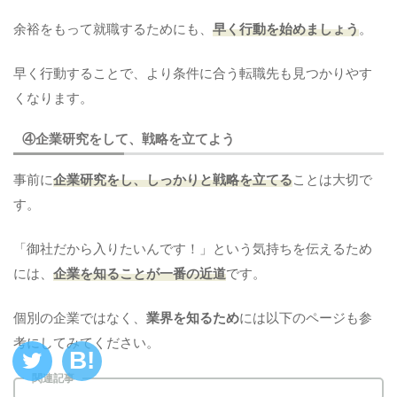
余裕をもって就職するためにも、
早く行動を始めましょう
。
早く行動することで、より条件に合う転職先も見つかりやす
くなります。
④企業研究をして、戦略を立てよう
事前に
企業研究をし、しっかりと戦略を立てる
ことは大切で
す。
「御社だから入りたいんです！」という気持ちを伝えるため
には、
企業を知ることが一番の近道
です。
個別の企業ではなく、
業界を知るため
には以下のページも参
考にしてみてください。
関連記事