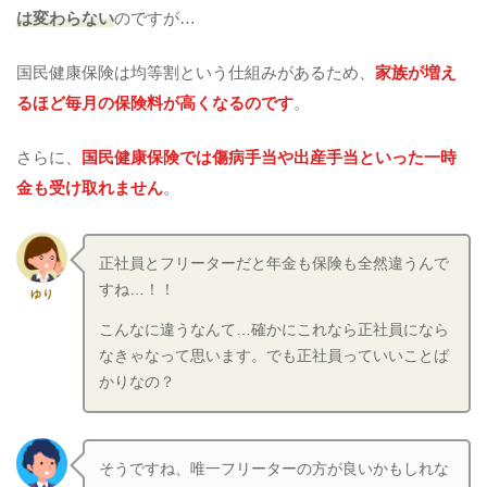
は変わらない
のですが…
国民健康保険は均等割という仕組みがあるため、
家族が増え
るほど毎月の保険料が高くなるのです
。
さらに、
国民健康保険では傷病手当や出産手当といった一時
金も受け取れません
。
正社員とフリーターだと年金も保険も全然違うんで
すね…！！
ゆり
こんなに違うなんて…確かにこれなら正社員になら
なきゃなって思います。でも正社員っていいことば
かりなの？
そうですね、唯一フリーターの方が良いかもしれな