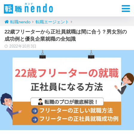
転職nendo
転職エージェント
22歳フリーターから正社員就職は間に合う？男女別の
成功例と優良企業就職の全知識
2022年10月3日