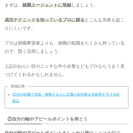
まずは、
就職エージェントに登録
しましょう。
成功テクニックを知っているプロに頼る
とこんな失敗も起こ
りにくいです。
プロは就職希望者よりも、就職の知識をたくさん持っている
ので、賢く活用しましょう。
上記のねらい目のニッチな中小企業などもプロならうまく見
つけてくれるかもしれません。
関連記事
20代の転職で失敗・後悔する人に共通の全特徴＆失敗率を下げる対
策法
②自分の軸やアピールポイントを持とう
自分の軸やアピールポイントをしっかり持つ
ことは大切で