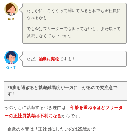
たしかに、こうやって聞いてみると私でも正社員に
なれるかも…
ゆり
でも今はフリーターでも困ってないし、まだ焦って
就職しなくてもいいかな…
ただ、
油断は禁物
ですよ！
佐々木
25歳を過ぎると就職難易度が一気に上がるので要注意で
す！
今のうちに就職するべき理由は、
年齢を重ねるほどフリータ
ーの正社員就職は不利になる
からです。
企業の本音は「正社員にしたいのは25歳まで」