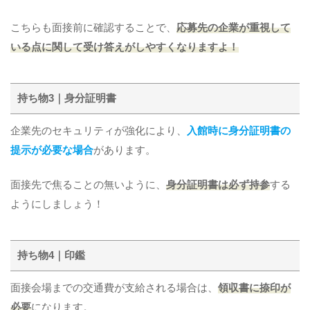
こちらも面接前に確認することで、
応募先の企業が重視して
いる点に関して受け答えがしやすくなりますよ！
持ち物3｜身分証明書
企業先のセキュリティが強化により、
入館時に身分証明書の
提示が必要な場合
があります。
面接先で焦ることの無いように、
身分証明書は必ず持参
する
ようにしましょう！
持ち物4｜印鑑
面接会場までの交通費が支給される場合は、
領収書に捺印が
必要
になります。