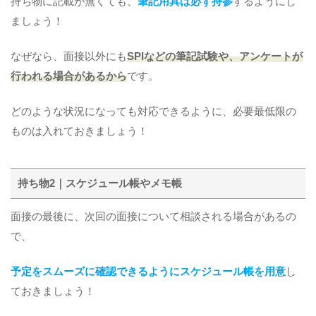
持ち物に記載が無くても、
筆記用具は必ず持参
するようにし
ましょう！
なぜなら、面接以外にも
SPIなどの筆記試験や、アンケートが
行われる場合があるから
です。
どのような状況になっても対応できるように、必要最低限の
ものは入れておきましょう！
持ち物2｜スケジュール帳やメモ帳
面接の最後に、次回の面接について相談される場合があるの
で、
予定をスムーズに確認できるようにスケジュール帳を用意
し
ておきましょう！