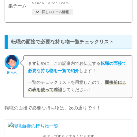
Nendo Editer Team
詳しいチーム情報
転職の面接で必要な持ち物一覧チェックリスト
まず初めに、この記事内でお伝えする
転職の面接で
必要な持ち物を一覧で紹介
します！
佐々木
一覧のチェックリストを用意したので、
面接前にこ
の表を使って確認
してください！
転職の面接で必要な持ち物は、次の通りです！
※タップすると大きくなります