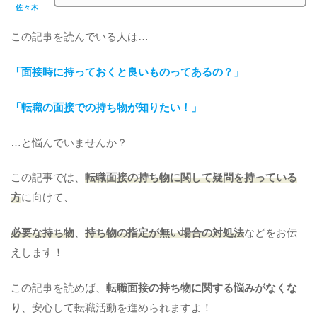
佐々木
この記事を読んでいる人は…
「面接時に持っておくと良いものってあるの？
」
「転職の面接での持ち物が知りたい！」
…と悩んでいませんか？
この記事では、
転職面接の持ち物に関して疑問を持っている
方
に向けて、
必要な持ち物
、
持ち物の指定が無い場合の対処法
などをお伝
えします！
この記事を読めば、
転職面接の持ち物に関する悩みがなくな
り
、安心して転職活動を進められますよ！