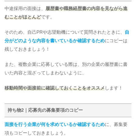
中途採用の面接は、
履歴書や職務経歴書の内容を見ながら進
むことがほとんど
です。
そのため、自己PRや志望動機について質問されたときに、
自
分がどのような内容を書いているか確認するため
にコピーは
残しておきましょう！
また、複数企業に応募している際は、別の企業の履歴書に書
いた内容と混ざってしまわないように、
移動時間や面接前に確認しておくことをオススメ
します！
持ち物2｜応募先の募集要項のコピー
面接を行う企業が何を求めているか確認するため
に、募集要
項もコピーしておきましょう。