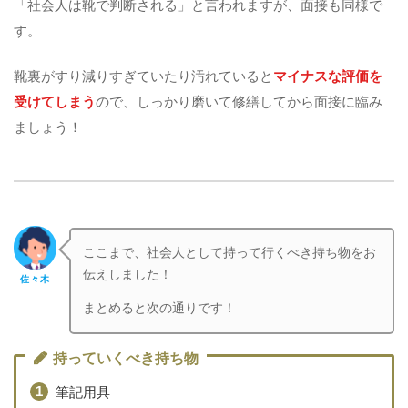
「社会人は靴で判断される」と言われますが、面接も同様で
す。
靴裏がすり減りすぎていたり汚れていると
マイナスな評価を
受けてしまう
ので、しっかり磨いて修繕してから面接に臨み
ましょう！
ここまで、社会人として持って行くべき持ち物をお
伝えしました！
佐々木
まとめると次の通りです！
持っていくべき持ち物
筆記用具