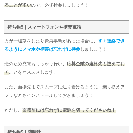
ることが多い
ので、必ず持参しましょう！
持ち物5｜スマートフォンや携帯電話
万が一遅刻をしたり緊急事態があった場合に、
すぐ連絡でき
るようにスマホや携帯は忘れずに持参
しましょう！
念のため充電もしっかり行い、
応募企業の連絡先も控えてお
く
ことをオススメします。
また、面接先までスムーズに辿り着けるように、乗り換えア
プリなどもインストールしておきましょう！
ただし、
面接前には忘れずに電源を切ってくださいね！
持ち物5｜腕時計