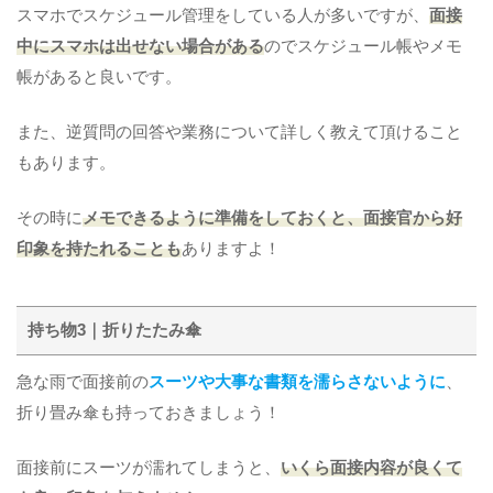
スマホでスケジュール管理をしている人が多いですが、
面接
中にスマホは出せない場合がある
のでスケジュール帳やメモ
帳があると良いです。
また、逆質問の回答や業務について詳しく教えて頂けること
もあります。
その時に
メモできるように準備をしておくと、面接官から好
印象を持たれることも
ありますよ！
持ち物3｜折りたたみ傘
急な雨で面接前の
スーツや大事な書類を濡らさないように
、
折り畳み傘も持っておきましょう！
面接前にスーツが濡れてしまうと、
いくら面接内容が良くて