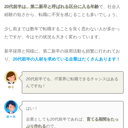
20代前半は、第二新卒と呼ばれる区分に入る年齢
で、社会人
経験の短さから、転職に不安を感じることも多いでしょう。
少し前までは数年で転職することを良く思わない人が多かっ
たですが、今はその状況も大きく変わっています。
新卒採用と同様に、第二新卒の採用活動も頻繁に行われてお
り、
20代前半の人材を求めている企業はたくさんあります！
20代前半でも、IT業界に転職できるチャンスはある
んですね！
ゆり
はい！
佐々木
企業としても20代前半であれば、
育てる期間をたっ
ぷり作れる
ので、