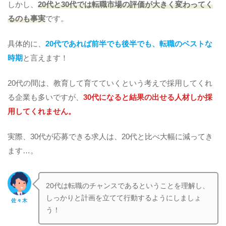
しかし、
20代と30代では転職市場の評価が大きく変わってく
るのも事実
です。
具体的に、
20代であれば前半でも後半でも、転職のベストな
時期
と言えます！
20代の間は、教育して育てていくという考えで採用してくれ
る企業も多いですが、
30代になると結果の出せる人材しか採
用してくれません。
実際、30代が応募できる求人は、20代と比べ大幅に減ってき
ます…。
20代は転職のチャンスであるということを理解し、
しっかりと計画を立てて行動するようにしましょ
佐々木
う！