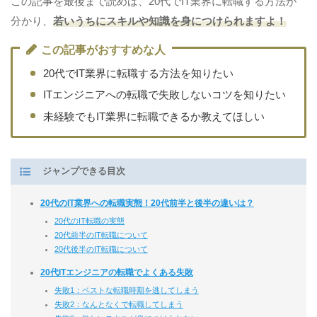
この記事を最後まで読めば、20代でIT業界に転職する方法が
分かり、
若いうちにスキルや知識を身につけられますよ！
この記事がおすすめな人
20代でIT業界に転職する方法を知りたい
ITエンジニアへの転職で失敗しないコツを知りたい
未経験でもIT業界に転職できるか教えてほしい
ジャンプできる目次
20代のIT業界への転職実態！20代前半と後半の違いは？
20代のIT転職の実態
20代前半のIT転職について
20代後半のIT転職について
20代ITエンジニアの転職でよくある失敗
失敗1：ベストな転職時期を逃してしまう
失敗2：なんとなくで転職してしまう