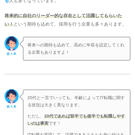
る
人も多くなっています。
将来的に自社のリーダー的な存在として活躍してもらいた
い！
という期待も込めて、採用を行う企業も多々あります。
将来への期待も込めて、高めに年収を設定してくれ
る企業もありますよ！
佐々木
20代と一言でいっても、年齢によってIT転職に関す
る状況は大きく異なります。
佐々木
ただし、
20代であれば前半でも後半でも転職しやす
いのは事実
です！
IT転職を実現して、活躍できるスキルを身に付ける