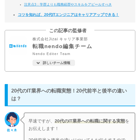
注意点3：学歴よりも職務経歴やスキルをアピールすべき
コツを知れば、20代ITエンジニアはキャリアアップできる！
この記事の監修者
株式会社Jizai キャリア事業部
転職nendo編集チーム
Nendo Editer Team
詳しいチーム情報
20代のIT業界への転職実態！20代前半と後半の違い
は？
早速ですが、
20代のIT業界への転職に関する実態
を
お伝えします！
佐々木