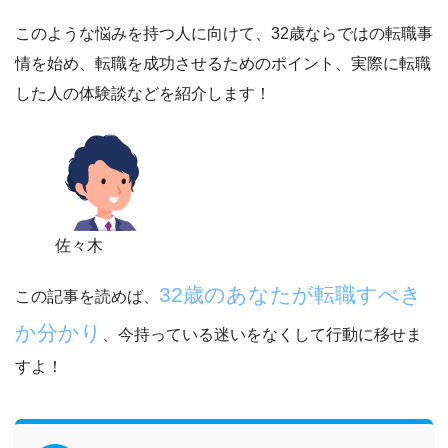
このような悩みを持つ人に向けて、
32歳ならではの転職事
情
を始め、
転職を成功させるためのポイント
、
実際に転職
した人の体験談
などを紹介します！
佐々木
32歳のあなたが転職すべき
この記事を読めば、
か分かり
、今持っている迷いをなくして行動に移せま
すよ！