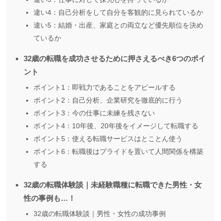
違い4：自己分析をして自分を客観的に見られているか
違い5：結婚・出産、家庭との両立など優先順位を決め
ているか
32歳の転職を成功させるために押さえるべき6つのポイ
ント
ポイント1：即戦力であることをアピールする
ポイント2：自己分析、企業研究を徹底的に行う
ポイント3：今の仕事に未練を残さない
ポイント4：10年後、20年後をイメージして転職する
ポイント5：使える転職サービスはとことん使う
ポイント6：転職後はプライドを置いて人間関係を構築
する
32歳の転職体験談｜未経験職種に転職できた男性・女
性の事例も…！
32歳の転職体験談｜男性・女性の成功事例