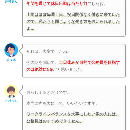
井村さん
年間を通じて休日出勤は当たり前
でしたね。
上司はほぼ毎週土日、祝日関係なく働きに来ていた
ので、私たちも同じような働き方を強いられました
よ…
それは、大変でしたね。
佐々木
今の話を聞いて、
土日休みが目的で公務員を目指す
のは絶対にNG
だと思いました。
おっしゃるとおりです。
井村さん
本当に声を大にして、いいたいです笑。
ワークライフバランスを大事にしたい派の人には、
公務員はおすすめできません。