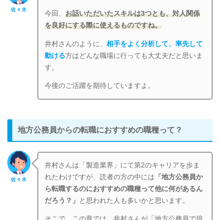
佐々木
今回、
お話いただいたスキルは3つとも、対人関係
を良好にする際に使えるものですね。
井村さんのように、
相手をよく分析して、率先して
動ける
方はどんな職場に行っても大丈夫だと思いま
す。
今後のご活躍を期待していますよ。
地方公務員からの転職におすすめの職種って？
井村さんは「製造業界」にて第2のキャリアを歩ま
れたわけですが、読者の方の中には
「地方公務員か
佐々木
ら転職するのにおすすめの職種って他に何があるん
だろう？」
と思われた人も多いかと思います。
そこで、この章では、井村さんが「地方公務員で培