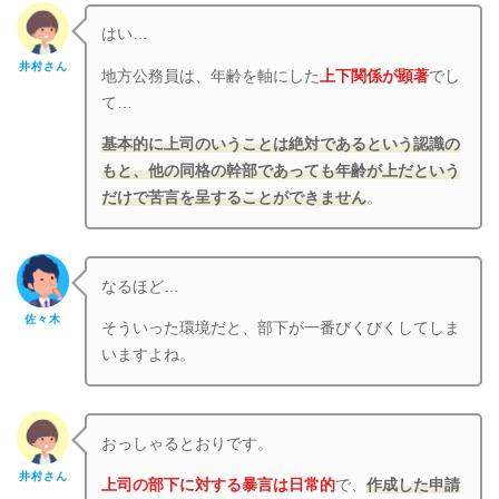
はい…
井村さん
地方公務員は、年齢を軸にした
上下関係が顕著
でし
て…
基本的に上司のいうことは絶対であるという認識の
もと、他の同格の幹部であっても年齢が上だという
だけで苦言を呈することができません
。
なるほど…
佐々木
そういった環境だと、部下が一番びくびくしてしま
いますよね。
おっしゃるとおりです。
井村さん
上司の部下に対する暴言は日常的
で、
作成した申請