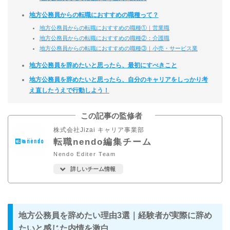
地方公務員からの転職におすすめの職種って？
地方公務員からの転職におすすめの職種①｜営業職
地方公務員からの転職におすすめの職種②：介護職
地方公務員からの転職におすすめの職種③｜小売・サービス業
地方公務員を辞めたいと思ったら、最初にすべきこと
地方公務員を辞めたいと思ったら、自分のキャリアをしっかり考
え直したうえで行動しよう！
この記事の監修者
株式会社Jizai キャリア事業部
転職nendo編集チーム
Nendo Editer Team
詳しいチーム情報
地方公務員を辞めたい理由3選｜経験者が実際に辞め
たいと感じた内情を激白