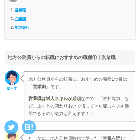
営業職
介護職
地方銀行
地方公務員からの転職におすすめの職種①｜営業職
地方公務員からの転職に、おすすめの職種1つ目は
「
営業職
」です。
佐々木
営業職は対人スキルが必須
なので、「察知能力」な
ど、上司との関わりあいで培ってきた能力をフル活
用できるのが魅力と言えます！！
たしかに、地方公務員時代で培った
「空気を読む