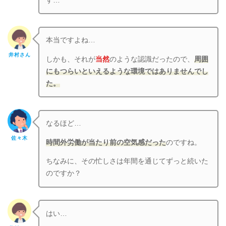
す…
本当ですよね…
井村さん
しかも、それが
当然
のような認識だったので、
周囲
にもつらいといえるような環境ではありませんでし
た。
なるほど…
佐々木
時間外労働が当たり前の空気感だった
のですね。
ちなみに、その忙しさは年間を通じてずっと続いた
のですか？
はい…