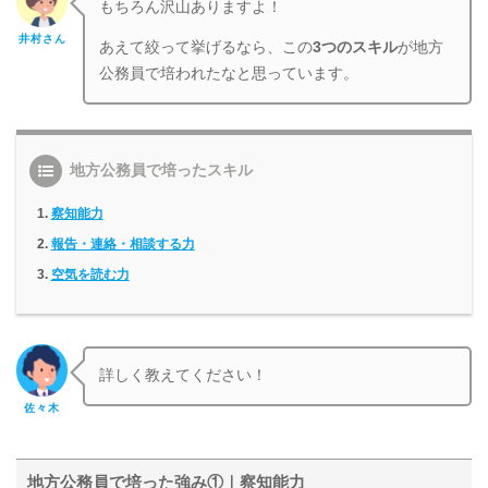
もちろん沢山ありますよ！
井村さん
あえて絞って挙げるなら、この
3つのスキル
が地方
公務員で培われたなと思っています。
地方公務員で培ったスキル
察知能力
報告・連絡・相談する力
空気を読む力
詳しく教えてください！
佐々木
地方公務員で培った強み①｜察知能力