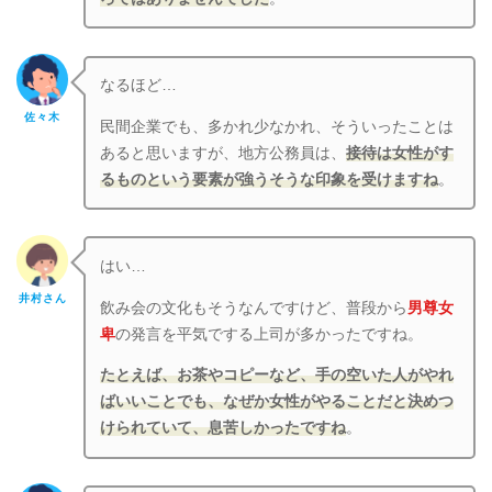
なるほど…
佐々木
民間企業でも、多かれ少なかれ、そういったことは
あると思いますが、地方公務員は、
接待は女性がす
るものという要素が強うそうな印象を受けますね
。
はい…
井村さん
飲み会の文化もそうなんですけど、普段から
男尊女
卑
の発言を平気でする上司が多かったですね。
たとえば、お茶やコピーなど、手の空いた人がやれ
ばいいことでも、なぜか女性がやることだと決めつ
けられていて、息苦しかったですね
。