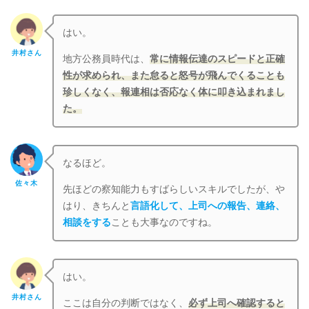
はい。
井村さん
地方公務員時代は、
常に情報伝達のスピードと正確
性が求められ、また怠ると怒号が飛んでくることも
珍しくなく、報連相は否応なく体に叩き込まれまし
た。
なるほど。
佐々木
先ほどの察知能力もすばらしいスキルでしたが、や
はり、きちんと
言語化して、上司への報告、連絡、
相談をする
ことも大事なのですね。
はい。
井村さん
ここは自分の判断ではなく、
必ず上司へ確認すると