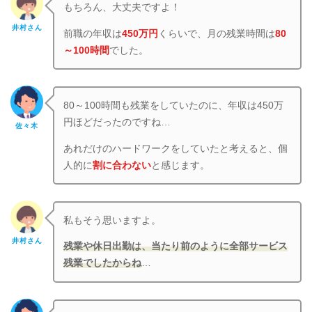
もちろん、大丈夫ですよ！
井村さん
前職の年収は
450万円
くらいで、月の残業時間は
80
～100時間
でした。
80～100時間も残業をしていたのに、年収は450万
円ほどだったのですね…
佐々木
あれだけのハードワークをしていたと考えると、個
人的に
割に合わない
と感じます。
私もそう思いますよ。
井村さん
残業や休日出勤は
、当たり前のように全部サービス
残業でしたからね
…