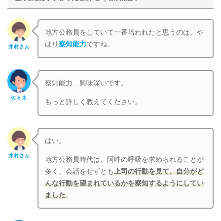
地方公務員をしていて一番培われたと思うのは、や
はり
察知能力
ですね。
井村さん
察知能力…興味深いです。
佐々木
もっと詳しく教えてください。
はい。
井村さん
地方公務員時代は、阿吽の呼吸を求められることが
多く、会話をせずとも
上司の行動を見て、自分がど
んな行動を望まれているかを察知するようにしてい
ました
。