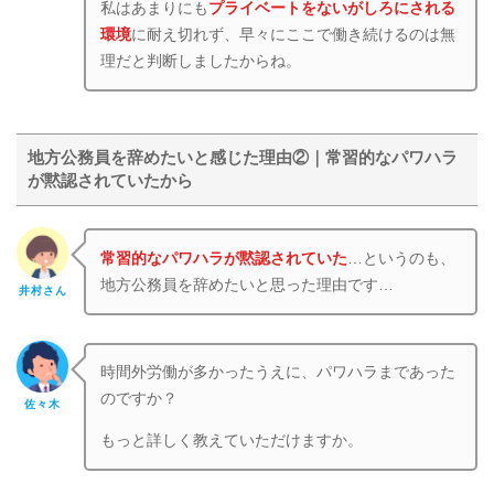
私はあまりにも
プライベートをないがしろにされる
環境
に耐え切れず、早々にここで働き続けるのは無
理だと判断しましたからね。
地方公務員を辞めたいと感じた理由②｜常習的なパワハラ
が黙認されていたから
常習的なパワハラが黙認されていた
…というのも、
地方公務員を辞めたいと思った理由です…
井村さん
時間外労働が多かったうえに、パワハラまであった
のですか？
佐々木
もっと詳しく教えていただけますか。