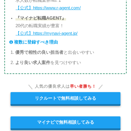
求人数が転職業界No. 1
【公式】https://www.r-agent.com/
『マイナビ転職AGENT』
20代の転職実績が豊富！
【公式】https://mynavi-agent.jp/
複数に登録すべき理由
優秀で相性の良い担当者
と出会いやすい
より良い求人案件
を見つけやすい
人気の優良求人は
早い者勝ち！
リクルートで無料相談してみる
マイナビで無料相談してみる