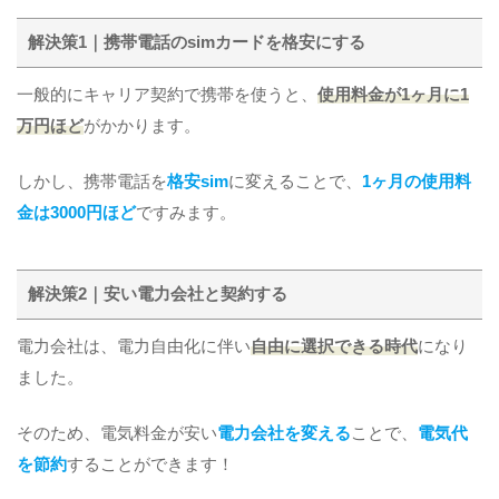
解決策1｜携帯電話のsimカードを格安にする
一般的にキャリア契約で携帯を使うと、
使用料金が1ヶ月に1
万円ほど
がかかります。
しかし、携帯電話を
格安sim
に変えることで、
1ヶ月の使用料
金は3000円ほど
ですみます。
解決策2｜安い電力会社と契約する
電力会社は、電力自由化に伴い
自由に選択できる時代
になり
ました。
そのため、電気料金が安い
電力会社を変える
ことで、
電気代
を節約
することができます！