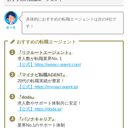
具体的におすすめの転職エージェントは次の4社で
す！
佐々木
おすすめの転職エージェント
『リクルートエージェント』
求人数が転職業界No. 1
【公式】https://www.r-agent.com/
『マイナビ転職AGENT』
20代の転職実績が豊富！
【公式】https://mynavi-agent.jp/
『doda』
求人数やサポート体制共に安定！
【公式】https://doda.jp/
『パソナキャリア』
業界No.1のサポート体制