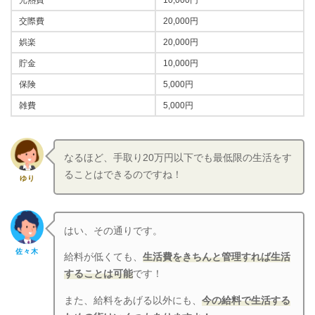
光熱費
10,000円
交際費
20,000円
娯楽
20,000円
貯金
10,000円
保険
5,000円
雑費
5,000円
なるほど、手取り20万円以下でも最低限の生活をす
ることはできるのですね！
ゆり
はい、その通りです。
佐々木
給料が低くても、
生活費をきちんと管理すれば生活
することは可能
です！
また、給料をあげる以外にも、
今の給料で生活する