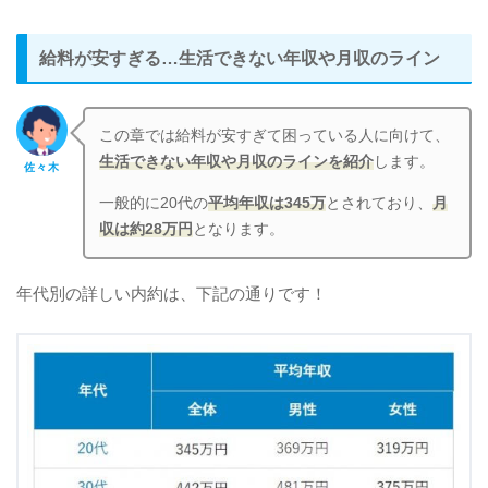
給料が安すぎる…生活できない年収や月収のライン
この章では給料が安すぎて困っている人に向けて、
生活できない年収や月収のラインを紹介
します。
佐々木
一般的に20代の
平均年収は345万
とされており、
月
収は約28万円
となります。
年代別の詳しい内約は、下記の通りです！