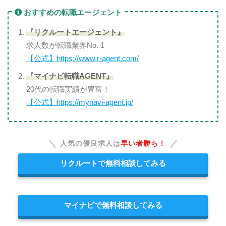
おすすめの転職エージェント
『リクルートエージェント』
求人数が転職業界No. 1
【公式】https://www.r-agent.com/
『マイナビ転職AGENT』
20代の転職実績が豊富！
【公式】https://mynavi-agent.jp/
人気の優良求人は
早い者勝ち！
リクルートで無料相談してみる
マイナビで無料相談してみる