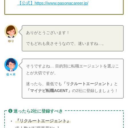
【公式】https://www.pasonacareer.jp/
ありがとうございます！
ゆり
でもどれも良さそうなので、迷いますね…。
そうですよね… 目的別に転職エージェントを選ぶこ
とが大切ですが、
佐々木
迷ったら、最低でも
「リクルートエージェント」
と
「マイナビ転職AGENT」
の2社に登録しましょう！
迷ったら2社に登録すべき
『リクルートエージェント』