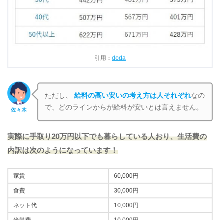
引用：
doda
ただし、
給料の高い安いの考え方は人それぞれ
なの
で、どのラインからが給料が安いとは言えません。
佐々木
実際に手取り20万円以下でも暮らしている人おり、生活費の
内訳は次のようになっています！
家賃
60,000円
食費
30,000円
ネット代
10,000円