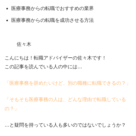
医療事務からの転職でおすすめの業界
医療事務からの転職を成功させる方法
佐々木
こんにちは！転職アドバイザーの佐々木です！
この記事を読んでいる人の中には…
「医療事務を辞めたいけど、別の職種に転職できるの？
」
「そもそも医療事務の人は、どんな理由で転職している
の？」
…と疑問を持っている人も多いのではないでしょうか？