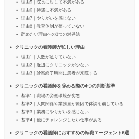
理由5｜院長に対して不満がある
理由6｜待遇に不満がある
理由7｜やりがいを感じない
理由8｜教育体制が整っていない
辞めたい理由への3つの対処法
クリニックの看護師が忙しい理由
理由1｜人数が足りていない
理由2｜近辺にクリニックが少ない
理由3｜診察終了時間に患者が来院する
クリニックの看護師を辞める際の4つの判断基準
基準1｜職場の労働環境が劣悪
基準2｜人間関係や業務量が原因で体調を崩している
基準3｜業務にやりがいを感じない
基準4｜他にチャレンジしたい仕事がある
クリニックの看護師におすすめの転職エージェント6選