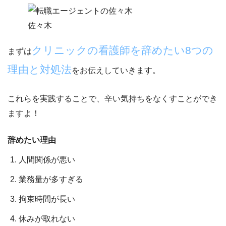
佐々木
クリニックの看護師を辞めたい8つの
まずは
理由と対処法
をお伝えしていきます。
これらを実践することで、
辛い気持ちをなくすことができ
ますよ！
辞めたい理由
人間関係が悪い
業務量が多すぎる
拘束時間が長い
休みが取れない