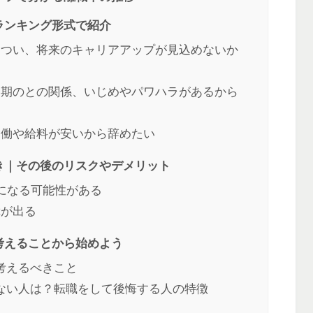
ランキング形式で紹介
きつい、将来のキャリアアップが見込めないか
同期のとの関係、いじめやパワハラがあるから
労働や給料が安いから辞めたい
き｜その後のリスクやデメリット
になる可能性がある
障が出る
考えることから始めよう
考えるべきこと
ない人は？転職をして後悔する人の特徴