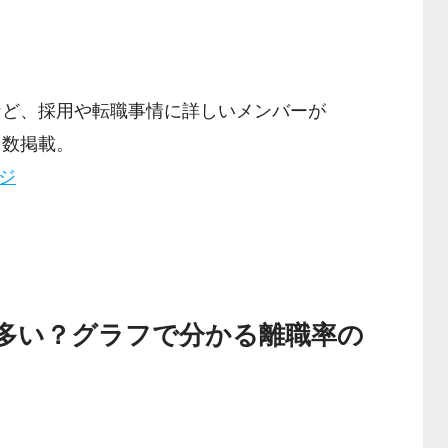
など、採用や転職事情に詳しいメンバーが
多数掲載。
ージ
多い？グラフで分かる離職率の