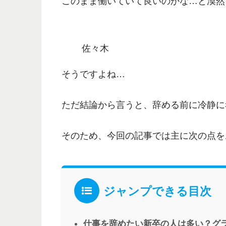
このまま働いていて良いのかな…と漠然
佐々木
そうですよね…
ただ結論から言うと、
辞める前に冷静に
そのため、今回の記事では主に次の点を
ジャンプできる目次
仕事を辞めたい新卒の人は多い？グ