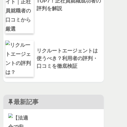
TOP7！正社員就職成功者の
評判を解説
リクルートエージェントは
使うべき？利用者の評判・
口コミを徹底検証
最新記事