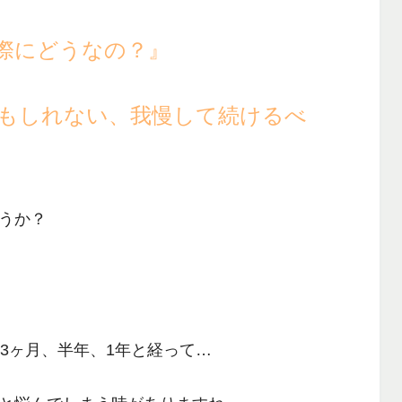
際にどうなの？』
もしれない、我慢して続けるべ
うか？
3ヶ月、半年、1年と経って…