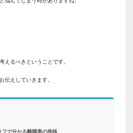
と悩んでしまう時がありますね。
考えるべき
ということです。
お伝えしていきます。
ラフで分かる離職率の推移