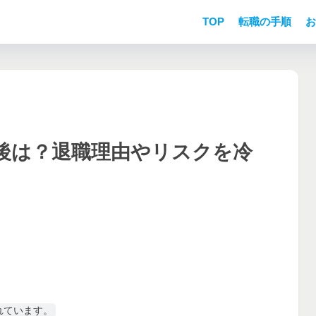
TOP
転職の手順
お
後は？退職理由やリスクを冷
れています。