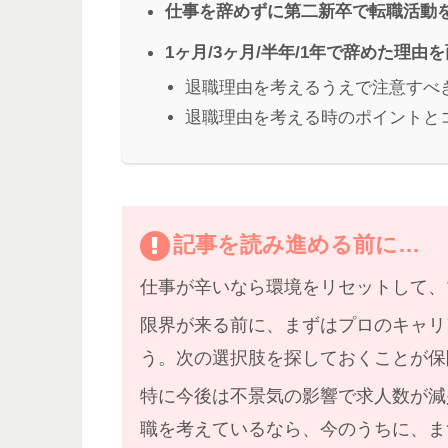
仕事を辞めずに第二新卒で転職活動
1ヶ月/3ヶ月/半年/1年で辞めた理
退職理由を考えるうえで注意すべ
退職理由を考える時のポイントと
記事を読み進める前に…
仕事が辛いなら
環境をリセット
して、
限界が来る前に、まずはプロのキャリ
う。
次の選択肢を探しておくことが保
特に
今後は不景気の影響で求人数が減
職を考えているなら、今のうちに、ま