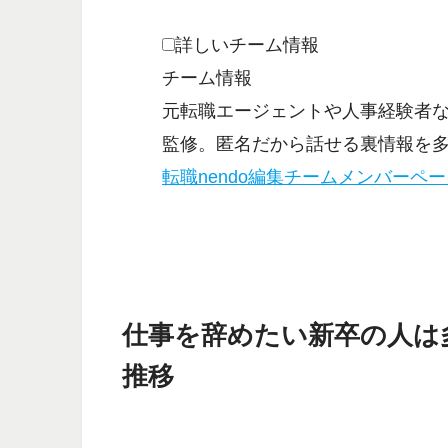
詳しいチーム情報
チーム情報
元転職エージェントや人事経験者
監修。匿名だから話せる裏情報を
転職nendo編集チームメンバーペ
仕事を辞めたい新卒の人は
推移