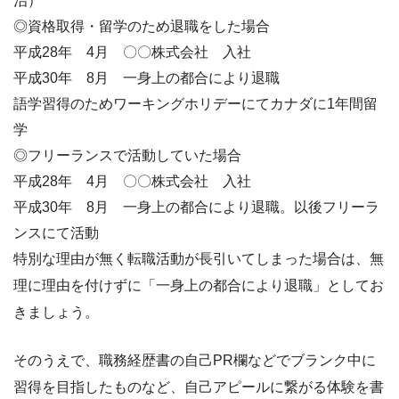
治）
◎資格取得・留学のため退職をした場合
平成28年 4月 〇〇株式会社 入社
平成30年 8月 一身上の都合により退職
語学習得のためワーキングホリデーにてカナダに1年間留
学
◎フリーランスで活動していた場合
平成28年 4月 〇〇株式会社 入社
平成30年 8月 一身上の都合により退職。以後フリーラ
ンスにて活動
特別な理由が無く転職活動が長引いてしまった場合は、無
理に理由を付けずに「一身上の都合により退職」としてお
きましょう。
そのうえで、職務経歴書の自己PR欄などでブランク中に
習得を目指したものなど、
自己アピールに繋がる体験を書