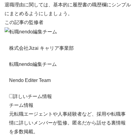
退職理由に関しては、基本的に
履歴書の職歴欄にシンプル
にまとめる
ようにしましょう。
この記事の監修者
株式会社Jizai キャリア事業部
転職nendo編集チーム
Nendo Editer Team
詳しいチーム情報
チーム情報
元転職エージェントや人事経験者など、採用や転職事
情に詳しいメンバーが監修。匿名だから話せる裏情報
を多数掲載。