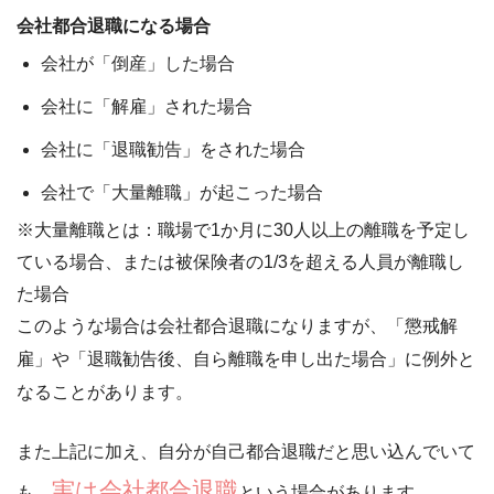
会社都合退職になる場合
会社が「倒産」した場合
会社に「解雇」された場合
会社に「退職勧告」をされた場合
会社で「大量離職」が起こった場合
※大量離職とは：職場で1か月に30人以上の離職を予定し
ている場合、または被保険者の1/3を超える人員が離職し
た場合
このような場合は会社都合退職になりますが、
「懲戒解
雇」や「退職勧告後、自ら離職を申し出た場合」に例外と
なるこ
とがあります。
また上記に加え、自分が自己都合退職だと思い込んでいて
実は会社都合退職
も、
という場合があります。