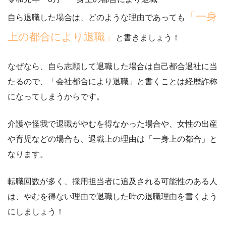
「一身
自ら退職した場合は、どのような理由であっても
上の都合により退職」
と書きましょう！
なぜなら、自ら志願して退職した場合は自己都合退社に当
たるので、
「会社都合により退職」と書くことは経歴詐称
になってしまうから
です。
介護や怪我で退職がやむを得なかった場合や、女性の出産
や育児などの場合も、退職上の理由は「一身上の都合」と
なります。
転職回数が多く、採用担当者に追及される可能性のある人
は、
やむを得ない理由で退職した時の退職理由を書く
よう
にしましょう！