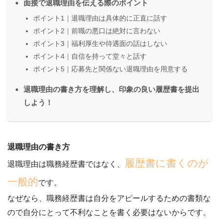
面接で退職理由を伝える際のポイント
ポイント1｜退職理由は具体的に正直に話す
ポイント2｜前職の悪口は絶対に言わない
ポイント3｜福利厚生や待遇面の話はしない
ポイント4｜自信を持って堂々と話す
ポイント5｜応募先と関係ない退職理由を用意する
退職理由の書き方を理解し、印象の良い履歴書を提出
しよう！
退職理由の書き方
履歴書に書くのが
退職理由は職務経歴書ではなく、
一般的
です。
なぜなら、
職務経歴書は自分をアピールするための書類
な
ので自分にとって不利なことを書く必要はないからです。