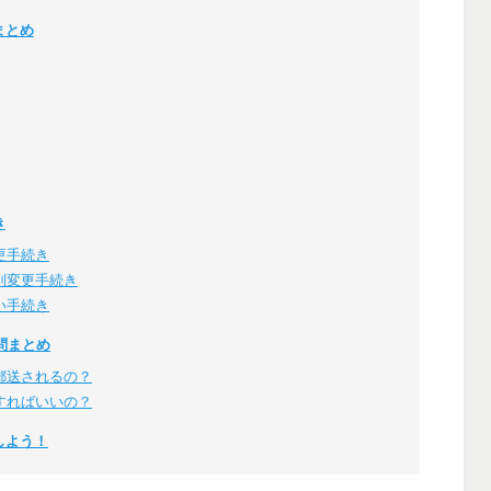
まとめ
き
更手続き
別変更手続き
い手続き
問まとめ
郵送されるの？
すればいいの？
しよう！