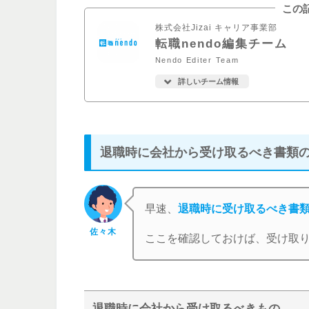
この
株式会社Jizai キャリア事業部
転職nendo編集チーム
Nendo Editer Team
詳しいチーム情報
退職時に会社から受け取るべき書類
早速、
退職時に受け取るべき書
佐々木
ここを確認しておけば、受け取
退職時に会社から受け取るべきもの