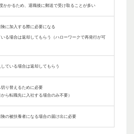
程度かかるため、退職後に郵送で受け取ることが多い
保険に加入する際に必要になる
ている場合は返却してもらう（ハローワークで再発行が可
入している場合は返却してもらう
へ切り替えるために必要
日から転職先に入社する場合のみ不要）
保険の被扶養者になる場合の届け出に必要