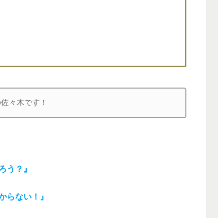
の佐々木です！
ろう？』
からない！』