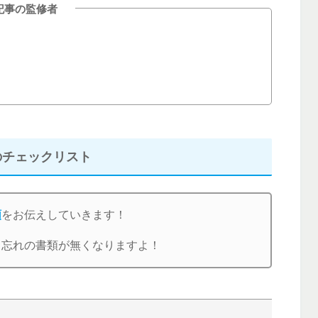
記事の監修者
のチェックリスト
類
をお伝えしていきます！
り忘れの書類が無くなりますよ！