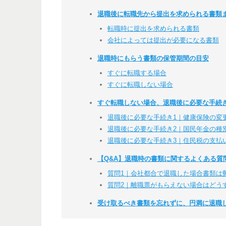
退職後に転職先から提出を求められる書類
転職時に提出を求められる書類
会社によっては提出が必要になる書類
退職時にもらう書類の保管期間の目安
すぐに転職する場合
すぐに転職しない場合
すぐ転職しない場合、退職後に必要な手続
退職後に必要な手続き1｜健康保険の変
退職後に必要な手続き2｜国民年金の種
退職後に必要な手続き3｜住民税の支払
【Q&A】退職時の書類に関するよくある質
質問1｜会社都合で退職した場合書類は
質問2｜離職票がもらえない場合はどう
受け取るべき書類を忘れずに、円満に退職