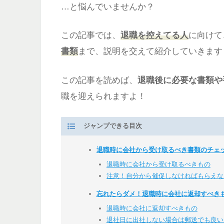
…と悩んでいませんか？
この記事では、
退職を控えてる人
に向けて
書類
まで、説明を交えて紹介していきます
この記事を読めば、
退職後に必要な書類や
職を迎えられますよ！
ジャンプできる目次
退職時に会社から受け取るべき書類のチェ
退職時に会社から受け取るべきもの
注意！自分から催促しなければもらえな
忘れたらダメ！退職時に会社に返却すべき
退職時に会社に返却すべきもの
退社日に出社しない場合は郵送でも良い