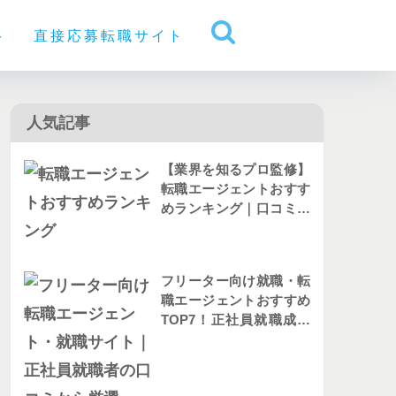
ト
直接応募転職サイト
人気記事
【業界を知るプロ監修】
転職エージェントおすす
めランキング｜口コミか
ら人気を比較
フリーター向け就職・転
職エージェントおすすめ
TOP7！正社員就職成功
者の評判を解説