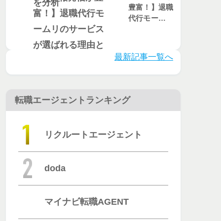
豊富！】退職
代行モームリ
のサービスが
選ばれる理由
とは？評判・
最新記事一覧へ
口コミを徹底
調査
転職エージェントランキング
リクルートエージェント
doda
マイナビ転職AGENT