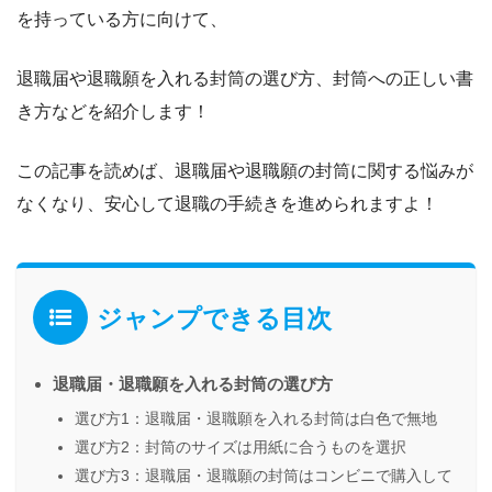
を持っている方
に向けて、
退職届や退職願を入れる封筒の選び方
、
封筒への正しい書
き方
などを紹介します！
この記事を読めば、
退職届や退職願の封筒に関する悩みが
なくなり
、安心して退職の手続きを進められますよ！
ジャンプできる目次
退職届・退職願を入れる封筒の選び方
選び方1：退職届・退職願を入れる封筒は白色で無地
選び方2：封筒のサイズは用紙に合うものを選択
選び方3：退職届・退職願の封筒はコンビニで購入して