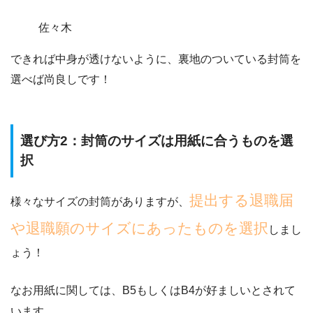
佐々木
できれば中身が透けないように、
裏地のついている封筒を
選べば尚良し
です！
選び方2：封筒のサイズは用紙に合うものを選
択
提出する退職届
様々なサイズの封筒がありますが、
や退職願のサイズにあったものを選択
しまし
ょう！
なお用紙に関しては、B5もしくはB4が好ましいとされて
います。