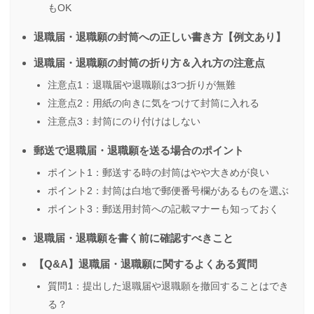
もOK
退職届・退職願の封筒への正しい書き方【例文あり】
退職届・退職願の封筒の折り方＆入れ方の注意点
注意点1：退職届や退職願は3つ折りが無難
注意点2：用紙の向きに気をつけて封筒に入れる
注意点3：封筒にのり付けはしない
郵送で退職届・退職願を送る場合のポイント
ポイント1：郵送する時の封筒はやや大きめが良い
ポイント2：封筒は白地で郵便番号欄があるものを選ぶ
ポイント3：郵送用封筒への記載マナーも知っておく
退職届・退職願を書く前に確認すべきこと
【Q&A】退職届・退職願に関するよくある質問
質問1：提出した退職届や退職願を撤回することはでき
る？