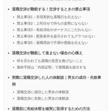
退職交渉が難航する！交渉するときの禁止事項
禁止事項1：非現実的な退職日を伝えない
禁止事項2：上司任せで待ちの姿勢にならない
禁止事項3：有給消化やボーナスにこだわらない
禁止事項4：慰留条件を提示されてもグラつかない
禁止事項5：退職理由で不満や愚痴を伝えない
退職交渉が難航して進まない場合の心構え
何を言われても退職の意思を曲げないこと
最終手段は「内容証明」で退職届を提出する
実際に退職交渉した人の体験談｜男女の成功・失敗事
例
退職交渉に成功した男女の体験談
退職交渉に失敗した男女の体験談
退職前に有給休暇を確実に取得するための方法