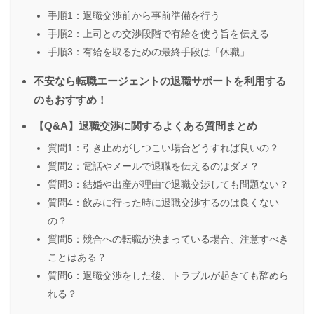
手順1：退職交渉前から事前準備を行う
手順2：上司との交渉段階で有給を使う旨を伝える
手順3：有給を取るための最終手段は「休職」
不安なら転職エージェントの退職サポートを利用する
のもおすすめ！
【Q&A】退職交渉に関するよくある質問まとめ
質問1：引き止めがしつこい場合どうすれば良いの？
質問2：電話やメールで退職を伝えるのはダメ？
質問3：結婚や出産が理由で退職交渉しても問題ない？
質問4：飲みに行った時に退職交渉するのは良くない
の？
質問5：競合への転職が決まっている場合、注意すべき
ことはある？
質問6：退職交渉をした後、トラブルが起きても辞めら
れる？