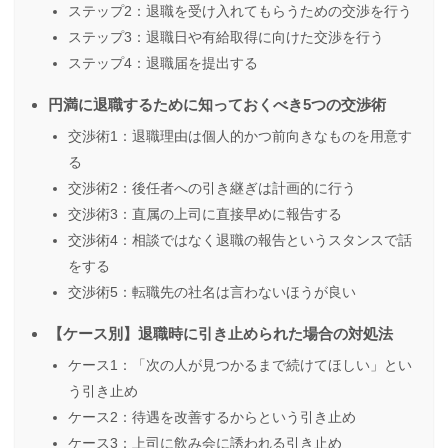
ステップ2：退職を受け入れてもらうための交渉を行う
ステップ3：退職日や有給取得に向けた交渉を行う
ステップ4：退職届を提出する
円満に退職するために知っておくべき5つの交渉術
交渉術1：退職理由は個人的かつ前向きなものを用意す
る
交渉術2：後任者への引き継ぎは計画的に行う
交渉術3：直属の上司に直接早めに報告する
交渉術4：相談ではなく退職の報告というスタンスで話
をする
交渉術5：転職先の社名は言わないほうが良い
【ケース別】退職時に引き止められた場合の対処法
ケース1：「次の人が見つかるまで続けてほしい」とい
う引き止め
ケース2：待遇を改善するからという引き止め
ケース3：上司に飲み会に誘われる引き止め