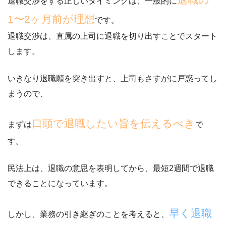
退職交渉をする正しいタイミングは、一般的に
1〜2ヶ月前が理想
です。
退職交渉は、
直属の上司に退職を切り出すことでスタート
します。
いきなり退職願を突き出すと、上司もさすがに戸惑ってし
まうので、
口頭で退職したい旨を伝えるべき
まずは
で
す。
民法上は、退職の意思を表明してから、最短2週間で退職
できることになっています。
早く退職
しかし、業務の引き継ぎのことを考えると、