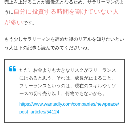
売上を上げることが最優先となるため、サラリーマンのよ
自分に投資する時間を割けていない人
うに
が多い
です。
もう少しサラリーマンを辞めた後のリアルを知りたいとい
う人は下の記事も読んでみてくださいね。
ただ、お金よりも大きなリスクがフリーランス
にはあると思う。それは、成長が止まること。
フリーランスというのは、現在のスキルやリソ
ースの切り売り以上、何物でもないから。
https://www.wantedly.com/companies/newpeace/
post_articles/54124