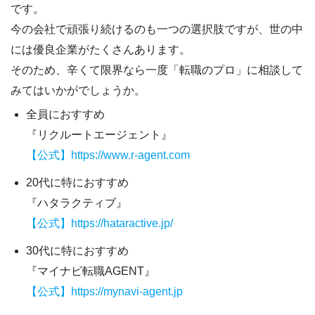
です。
今の会社で頑張り続けるのも一つの選択肢ですが、世の中
には優良企業がたくさんあります。
そのため、辛くて限界なら一度
「転職のプロ」
に相談して
みてはいかがでしょうか。
全員におすすめ
『リクルートエージェント』
【公式】https://www.r-agent.com
20代に特におすすめ
『ハタラクティブ』
【公式】https://hataractive.jp/
30代に特におすすめ
『マイナビ転職AGENT』
【公式】https://mynavi-agent.jp