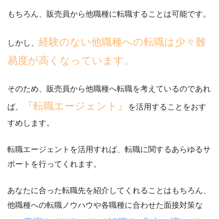
もちろん、販売員から他職種に転職することは可能です。
経験のない他職種への転職は少々難
しかし、
易度が高くなっています。
そのため、販売員から他職種へ転職を考えているのであれ
『転職エージェント』
ば、
を活用することをおす
すめします。
転職エージェントを活用すれば、転職に関するあらゆるサ
ポートを行ってくれます。
あなたに合った転職先を紹介してくれることはもちろん、
他職種への転職ノウハウや各職種に合わせた面接対策な