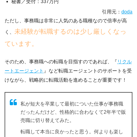
秘書／受付：337万円
引用元：
doda
ただし、事務職は非常に人気のある職種なので倍率が高
未経験が転職するのは少し厳しくなっ
く、
ています。
そのため、事務職への転職を目指すのであれば、『
リクル
ートエージェント
』など転職エージェントのサポートを受
けながら、戦略的に転職活動を進めることが重要です！
私が短大を卒業して最初についた仕事が事務職
だったんだけど、性格的に合わなくて2年半で販
売職に切り替えてみた。
転職して本当に良かったと思う。何よりも楽し