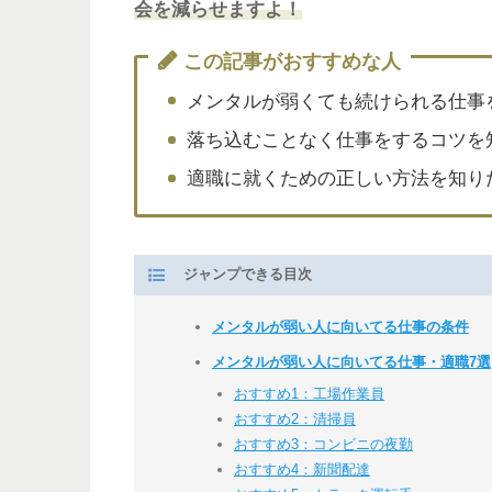
会を減らせますよ！
この記事がおすすめな人
メンタルが弱くても続けられる仕事
落ち込むことなく仕事をするコツを
適職に就くための正しい方法を知り
ジャンプできる目次
メンタルが弱い人に向いてる仕事の条件
メンタルが弱い人に向いてる仕事・適職7選
おすすめ1：工場作業員
おすすめ2：清掃員
おすすめ3：コンビニの夜勤
おすすめ4：新聞配達