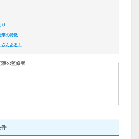
あり
仕事の特徴
くさんある！
記事の監修者
条件