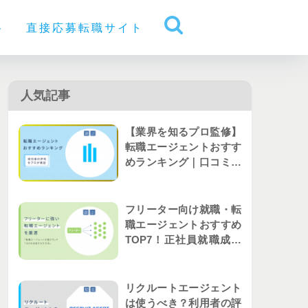
ト
直接応募転職サイト
人気記事
【業界を知るプロ監修】
転職エージェントおすす
めランキング｜口コミか
ら人気を比較
フリーター向け就職・転
職エージェントおすすめ
TOP7！正社員就職成功
者の評判を解説
リクルートエージェント
は使うべき？利用者の評