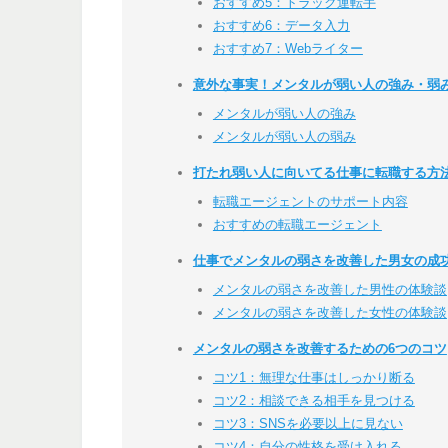
おすすめ5：トラック運転手
おすすめ6：データ入力
おすすめ7：Webライター
意外な事実！メンタルが弱い人の強み・弱
メンタルが弱い人の強み
メンタルが弱い人の弱み
打たれ弱い人に向いてる仕事に転職する方
転職エージェントのサポート内容
おすすめの転職エージェント
仕事でメンタルの弱さを改善した男女の成
メンタルの弱さを改善した男性の体験談
メンタルの弱さを改善した女性の体験談
メンタルの弱さを改善するための6つのコツ
コツ1：無理な仕事はしっかり断る
コツ2：相談できる相手を見つける
コツ3：SNSを必要以上に見ない
コツ4：自分の性格を受け入れる