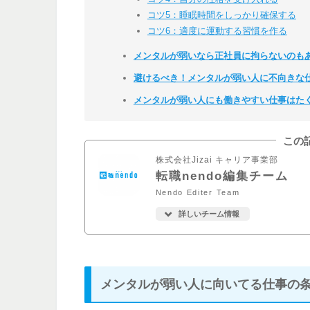
コツ5：睡眠時間をしっかり確保する
コツ6：適度に運動する習慣を作る
メンタルが弱いなら正社員に拘らないのも
避けるべき！メンタルが弱い人に不向きな
メンタルが弱い人にも働きやすい仕事はた
この
株式会社Jizai キャリア事業部
転職nendo編集チーム
Nendo Editer Team
詳しいチーム情報
メンタルが弱い人に向いてる仕事の