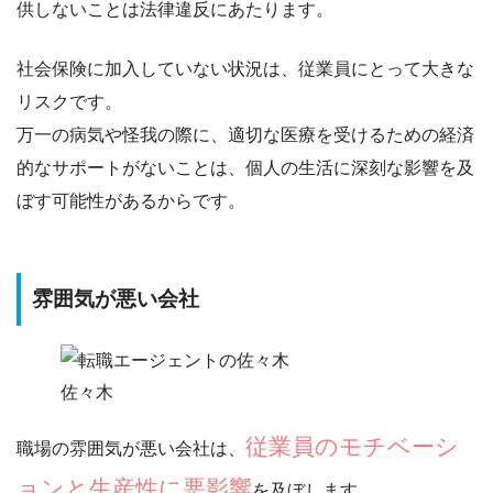
供しないことは
法律違反にあたります
。
社会保険に加入していない状況は、
従業員にとって大きな
リスク
です。
万一の病気や怪我の際に、適切な医療を受けるための経済
的なサポートがないことは、個人の生活に深刻な影響を及
ぼす可能性があるからです。
雰囲気が悪い会社
佐々木
従業員のモチベーシ
職場の雰囲気が悪い会社は、
ョンと生産性に悪影響
を及ぼします。