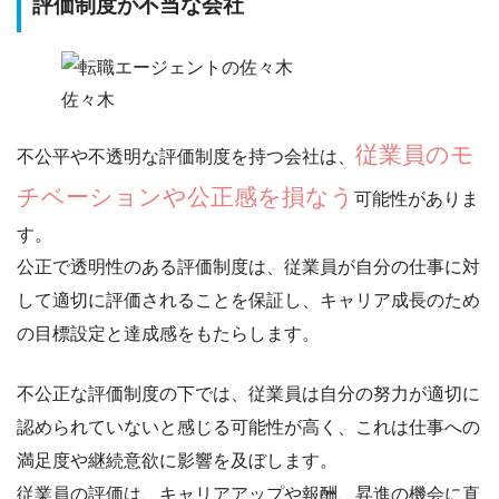
評価制度が不当な会社
佐々木
従業員のモ
不公平や不透明な評価制度を持つ会社は、
チベーションや公正感を損なう
可能性がありま
す。
公正で透明性のある評価制度は、従業員が自分の仕事に対
して適切に評価されることを保証し、
キャリア成長のため
の目標設定と達成感
をもたらします。
不公正な評価制度の下では、従業員は自分の努力が適切に
認められていないと感じる可能性が高く、これは仕事への
満足度や継続意欲に影響を及ぼします。
従業員の評価は、キャリアアップや報酬、昇進の機会に直