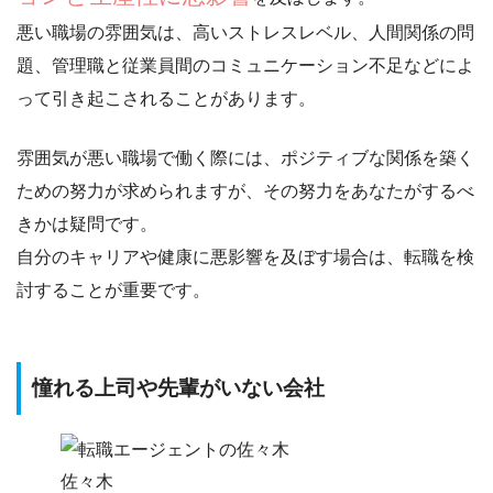
悪い職場の雰囲気は、
高いストレスレベル
、
人間関係の問
題
、
管理職と従業員間のコミュニケーション不足
などによ
って引き起こされることがあります。
雰囲気が悪い職場で働く際には、ポジティブな関係を築く
ための努力が求められますが、
その努力をあなたがするべ
きかは疑問
です。
自分のキャリアや健康に悪影響を及ぼす場合は、転職を検
討することが重要です。
憧れる上司や先輩がいない会社
佐々木