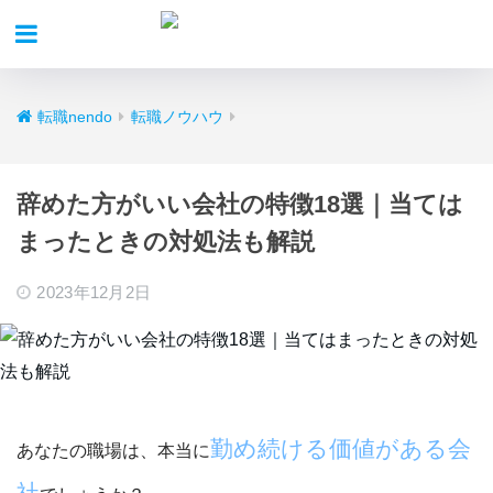
転職nendo
転職ノウハウ
辞めた方がいい会社の特徴18選｜当ては
まったときの対処法も解説
2023年12月2日
勤め続ける価値がある会
あなたの職場は、本当に
社