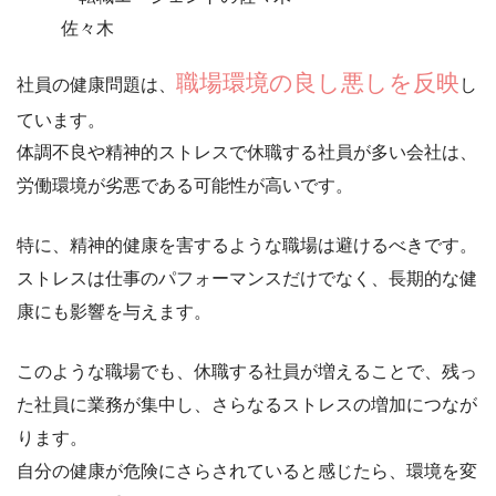
佐々木
職場環境の良し悪しを反映
社員の健康問題は、
し
ています。
体調不良や精神的ストレスで休職する社員が多い会社は、
労働環境が劣悪である可能性
が高いです。
特に、
精神的健康を害するような職場は避けるべき
です。
ストレスは仕事のパフォーマンスだけでなく、長期的な健
康にも影響を与えます。
このような職場でも、休職する社員が増えることで、
残っ
た社員に業務が集中
し、さらなるストレスの増加につなが
ります。
自分の健康が危険にさらされていると感じたら、環境を変