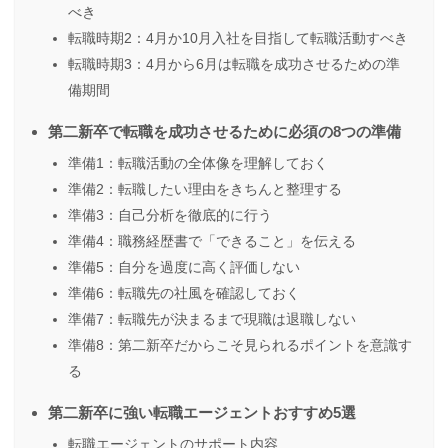
べき
転職時期2：4月か10月入社を目指して転職活動すべき
転職時期3：4月から6月は転職を成功させるための準
備期間
第二新卒で転職を成功させるために必須の8つの準備
準備1：転職活動の全体像を理解しておく
準備2：転職したい理由をきちんと整理する
準備3：自己分析を徹底的に行う
準備4：職務経歴書で「できること」を伝える
準備5：自分を過度に高く評価しない
準備6：転職先の社風を確認しておく
準備7：転職先が決まるまで現職は退職しない
準備8：第二新卒だからこそ見られるポイントを意識す
る
第二新卒に強い転職エージェントおすすめ5選
転職エージェントのサポート内容