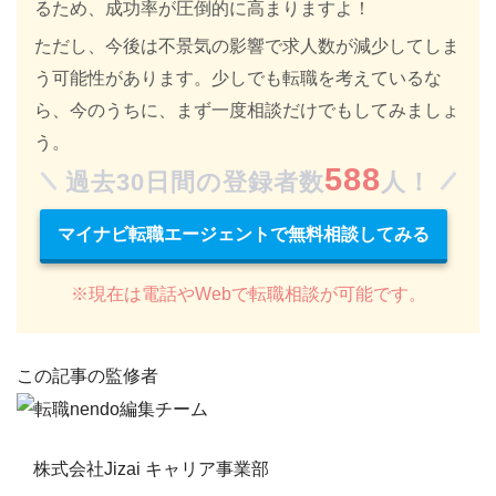
るため、成功率が圧倒的に高まりますよ！
ただし、
今後は不景気の影響で求人数が減少してしま
う
可能性があります。少しでも転職を考えているな
ら、今のうちに、まず一度相談だけでもしてみましょ
う。
588
過去30日間の登録者数
人！
マイナビ転職エージェントで無料相談してみる
※現在は電話やWebで転職相談が可能です。
この記事の監修者
株式会社Jizai キャリア事業部