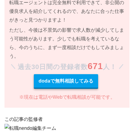
転職エージェントは
完全無料
で利用できて、
非公開の
優良求人
を紹介してくれるので、あなたに合った仕事
がきっと見つかりますよ！
ただし、
今後は不景気の影響で求人数が減少してしま
う
可能性があります。少しでも転職を考えているな
ら、今のうちに、まず一度相談だけでもしてみましょ
う。
671
過去30日間の登録者数
人！
dodaで無料相談してみる
※現在は電話やWebで転職相談が可能です。
この記事の監修者