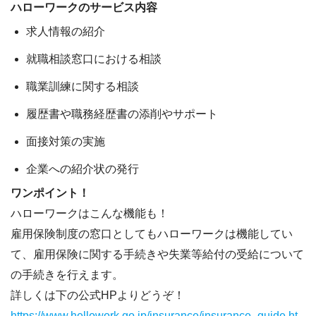
ハローワークのサービス内容
求人情報の紹介
就職相談窓口における相談
職業訓練に関する相談
履歴書や職務経歴書の添削やサポート
面接対策の実施
企業への紹介状の発行
ワンポイント！
ハローワークはこんな機能も！
雇用保険制度の窓口としてもハローワークは機能してい
て、雇用保険に関する手続きや失業等給付の受給について
の手続きを行えます。
詳しくは下の公式HPよりどうぞ！
https://www.hellowork.go.jp/insurance/insurance_guide.ht