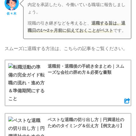
内定を承諾したら、今働いている職場に報告しまし
ょう。
佐々木
現職の引き継ぎなどを考えると、
退職する旨は、退
職日の1〜2ヶ月前に伝えておくことがベスト
です。
スムーズに退職する方法は、こちらの記事をご覧ください。
退職前・退職後の手続き全まとめ｜スム
ーズな会社の辞め方＆必要な書類
ベストな退職の切り出し方｜円満退社の
ためのタイミング＆伝え方【例文あり】