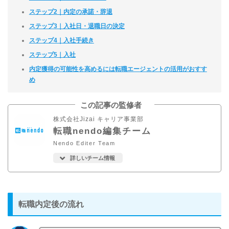
ステップ2｜内定の承諾・辞退
ステップ3｜入社日・退職日の決定
ステップ4｜入社手続き
ステップ5｜入社
内定獲得の可能性を高めるには転職エージェントの活用がおすす
め
この記事の監修者
株式会社Jizai キャリア事業部
転職nendo編集チーム
Nendo Editer Team
詳しいチーム情報
転職内定後の流れ