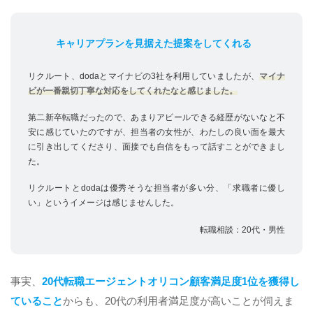
キャリアプランを見据えた提案をしてくれる
リクルート、dodaとマイナビの3社を利用していましたが、
マイナ
ビが一番親切丁寧な対応をしてくれたなと感じました。
第二新卒転職だったので、あまりアピールできる経歴がないなと不
安に感じていたのですが、担当者の女性が、わたしの良い面を最大
に引き出してくださり、面接でも自信をもって話すことができまし
た。
リクルートとdodaは優秀そうな担当者が多い分、「求職者に優し
い」というイメージは感じませんした。
転職相談：20代・男性
事実、
20代転職エージェントオリコン顧客満足度1位を獲得し
ていること
からも、20代の利用者満足度が高いことが伺えま