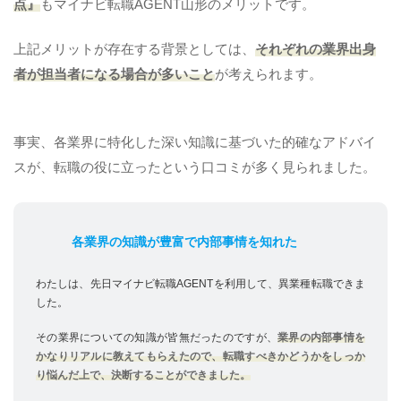
点』
もマイナビ転職AGENT山形のメリットです。
上記メリットが存在する背景としては、
それぞれの業界出身
者が担当者になる場合が多いこと
が考えられます。
事実、各業界に特化した深い知識に基づいた的確なアドバイ
スが、転職の役に立ったという口コミが多く見られました。
各業界の知識が豊富で内部事情を知れた
わたしは、先日マイナビ転職AGENTを利用して、異業種転職できま
した。
その業界についての知識が皆無だったのですが、
業界の内部事情を
かなりリアルに教えてもらえたので、転職すべきかどうかをしっか
り悩んだ上で、決断することができました。