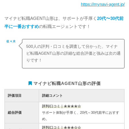
https://mynavi-agent.jp/
マイナビ転職AGENT山形は、サポートが手厚く
20代〜30代前
半に一番おすすめ
の転職エージェントです！
佐々木
500人の評判・口コミを調査して分かった、マイナ
ビ転職AGENT山形の詳細な総合評価と強みは次の通
りです！
マイナビ転職AGENT山形の評価
評価項目
詳細コメント
評判/口コミ｜★★★★☆
総合評価
サポート体制が手厚く、20代～30代前半におすす
め。
評判/口コミ｜★★★☆☆