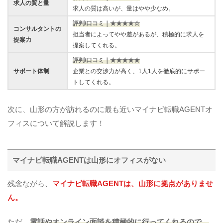
求人の質と量
求人の質は高いが、量はやや少なめ。
評判/口コミ｜★★★★☆
コンサルタントの
担当者によってやや差があるが、積極的に求人を
提案力
提案してくれる。
評判/口コミ｜★★★★★
サポート体制
企業との交渉力が高く、1人1人を徹底的にサポー
トしてくれる。
次に、山形の方が訪れるのに最も近いマイナビ転職AGENTオ
フィスについて解説します！
マイナビ転職AGENTは山形にオフィスがない
残念ながら、
マイナビ転職AGENTは、山形に拠点がありませ
ん。
ただ、
電話やオンライン面談を積極的に行ってくれるので、