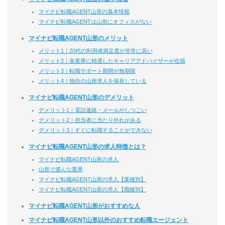
マイナビ転職AGENT山形の基本情報
マイナビ転職AGENTは山形にオフィスがない
マイナビ転職AGENT山形のメリット
メリット1｜20代の利用者満足度が非常に高い
メリット2｜各業界に精通したキャリアアドバイザーが在籍
メリット3｜転職サポート期間が無期限
メリット4｜独自の山形求人を保有している
マイナビ転職AGENT山形のデメリット
デメリット1｜電話連絡・メールがしつこい
デメリット2｜担当者に当たり外れがある
デメリット3｜すぐに転職することができない
マイナビ転職AGENT山形の求人特徴とは？
マイナビ転職AGENT山形の求人
山形で盛んな業界
マイナビ転職AGENT山形の求人【業種別】
マイナビ転職AGENT山形の求人【職種別】
マイナビ転職AGENT山形がおすすめな人
マイナビ転職AGENT山形以外のおすすめ転職エージェント