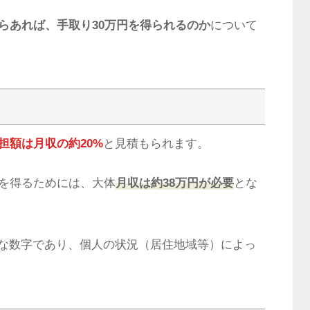
らあれば、手取り30万円を得られるのか
について
担額は月収の約20%
と見積もられます。
円を得るためには、大体
月収は約38万円が必要
とな
的な数字であり、個人の状況（居住地域等）によっ