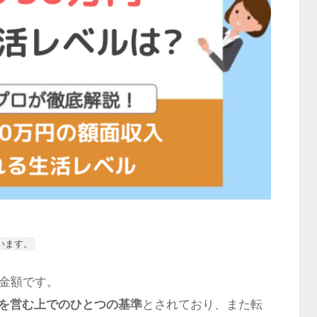
います。
金額です。
を営む上でのひとつの基準
とされており、また転