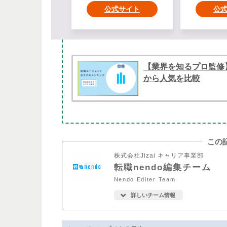
公式サイト
公
【業界を知るプロ監修
から人気を比較
この
株式会社Jizai キャリア事業部
転職nendo編集チーム
Nendo Editer Team
詳しいチーム情報