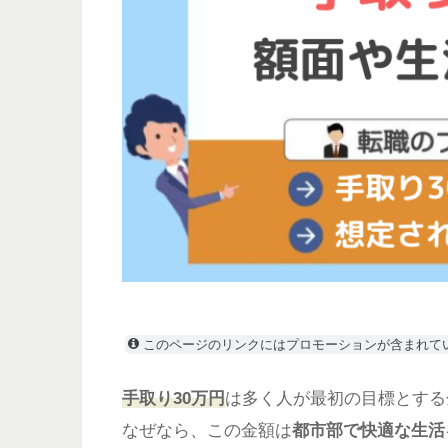
このページのリンクにはプロモーションが含まれて
手取り30万円
は多く人が最初の目標とする
なぜなら、この金額は
都市部で快適な生活