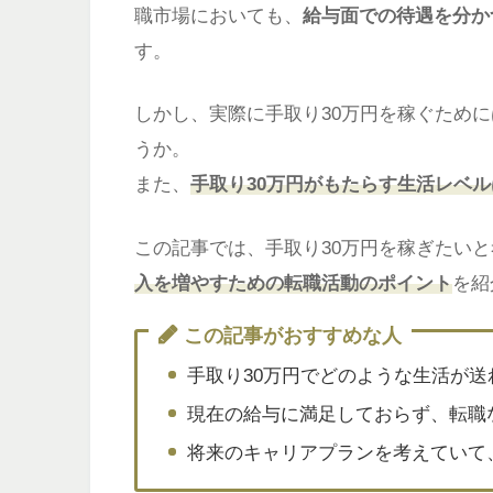
職市場においても、
給与面での待遇を分か
す。
しかし、実際に手取り30万円を稼ぐために
うか。
また、
手取り30万円がもたらす生活レベ
この記事では、手取り30万円を稼ぎたい
入を増やすための転職活動のポイント
を紹
この記事がおすすめな人
手取り30万円でどのような生活が
現在の給与に満足しておらず、転職
将来のキャリアプランを考えていて