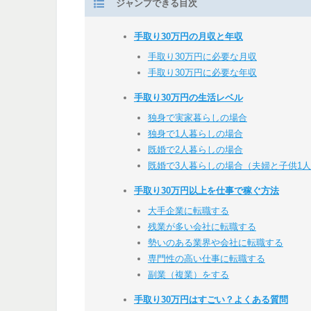
ジャンプできる目次
手取り30万円の月収と年収
手取り30万円に必要な月収
手取り30万円に必要な年収
手取り30万円の生活レベル
独身で実家暮らしの場合
独身で1人暮らしの場合
既婚で2人暮らしの場合
既婚で3人暮らしの場合（夫婦と子供1
手取り30万円以上を仕事で稼ぐ方法
大手企業に転職する
残業が多い会社に転職する
勢いのある業界や会社に転職する
専門性の高い仕事に転職する
副業（複業）をする
手取り30万円はすごい？よくある質問