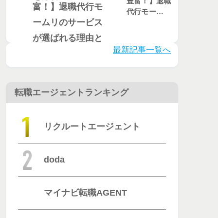
豊富！】退職
代行モームリ
のサービスが
選ばれる理由
とは？評判・
最新記事一覧へ
口コミを徹底
調査
転職エージェントランキング
リクルートエージェント
doda
マイナビ転職AGENT