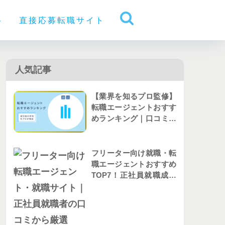
ト
直接応募転職サイト
人気記事
【業界を知るプロ監修】
転職エージェントおすす
めランキング｜口コミか
ら人気を比較
フリーター向け就職・転
職エージェントおすすめ
TOP7！正社員就職成功
者の評判を解説