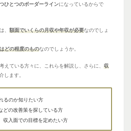
つひとつのボーダーライン
になっているからで
は、
額面でいくらの月収や年収が必要
なのでしょ
ルはどの程度のもの
なのでしょうか。
と考えている方々に、これらを解説し、さらに、
収
介します。
送れるのか知りたい方
などの改善策を探している方
、収入面での目標を定めたい方