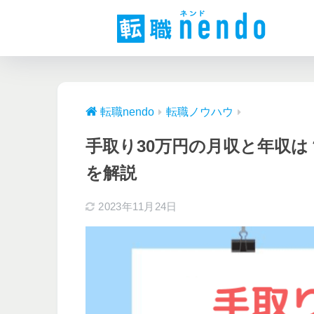
転職nendo
転職ノウハウ
手取り30万円の月収と年収
を解説
2023年11月24日