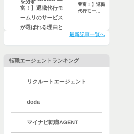
豊富！】退職
代行モームリ
のサービスが
選ばれる理由
とは？評判・
最新記事一覧へ
口コミを徹底
調査
転職エージェントランキング
リクルートエージェント
doda
マイナビ転職AGENT