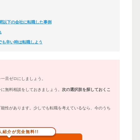
0時間以下の会社に転職した事例
れ
でも辛い時は転職しよう
を一旦ゼロにしましょう。
ーに無料相談をしておきましょう。
次の選択肢を探しておくこ
可能性があります。少しでも転職を考えているなら、今のうち
人紹介が完全無料!!