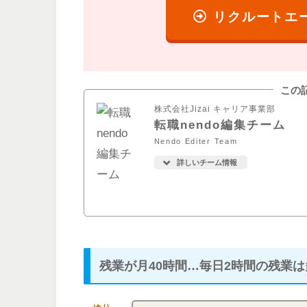
リクルートエ
この
株式会社Jizai キャリア事業部
転職nendo編集チーム
Nendo Editer Team
詳しいチーム情報
残業が月40時間…毎日2時間の残業