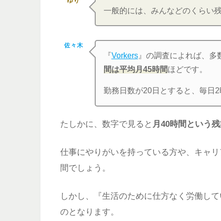
ゆり
一般的には、みんなどのくらい
佐々木
『
Vorkers
』の調査によれば、多
間は平均月45時間
ほどです。
勤務日数が20日とすると、毎日
たしかに、数字で見ると
月40時間という
仕事にやりがいを持っている方や、キャリ
間でしょう。
しかし、『生活のために仕方なく労働して
のとなります。