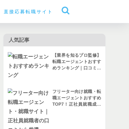
直接応募転職サイト
人気記事
【業界を知るプロ監修】
転職エージェントおすす
めランキング｜口コミか
ら人気を比較
フリーター向け就職・転
職エージェントおすすめ
TOP7！正社員就職成功
者の評判を解説