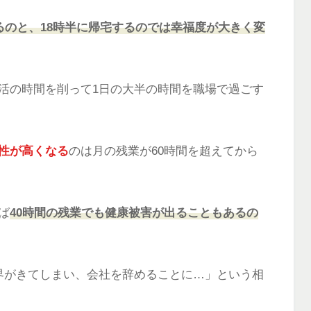
るのと、18時半に帰宅するのでは幸福度が大きく変
活の時間を削って1日の大半の時間を職場で過ごす
性が高くなる
のは月の残業が60時間を超えてから
ば
40時間の残業でも健康被害が出ることもあるの
界がきてしまい、会社を辞めることに…」という相