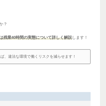
か？
は残業40時間の実態について詳しく解説
します！
れば、違法な環境で働くリスクを減らせます！