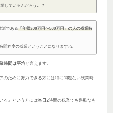
残業しているんだろう…？
数派である
「年収300万円〜500万円」の人の残業時
2時間程度の残業ということになりますね。
残業時間は平均
と言えます。
アのために努力できる方には特に問題ない残業時
いる』という方には毎日2時間の残業でも過酷なも