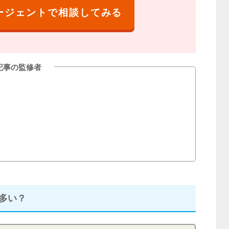
ージェントで相談してみる
記事の監修者
は多い？