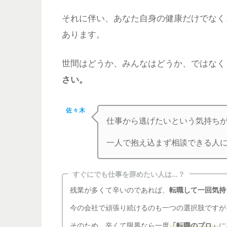
それに伴い、あなた自身の健康だけでなく
あります。
世間はどうか、みんなはどうか、ではなく
さい。
佐々木
仕事から逃げたいという気持ち
一人で抱え込まず相談できる人
すぐにでも仕事を辞めたい人は...？
残業が多くて辛いのであれば、
転職して一回気持
今の会社で頑張り続けるのも一つの選択肢ですが
そのため、辛くて限界なら一度
「転職のプロ」
に