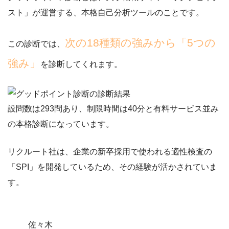
スト」が運営する、本格自己分析ツール
のことです。
次の18種類の強みから「5つの
この診断では、
強み」
を診断してくれます。
設問数は293問あり、制限時間は40分と
有料サービス並み
の本格診断
になっています。
リクルート社は、企業の新卒採用で使われる適性検査の
「SPI」を開発しているため、その経験が活かされていま
す。
佐々木