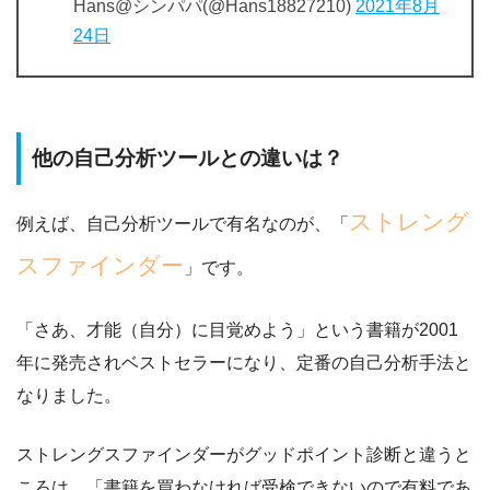
Hans@シンパパ(@Hans18827210)
2021年8月
24日
他の自己分析ツールとの違いは？
ストレング
例えば、自己分析ツールで有名なのが、「
スファインダー
」です。
「さあ、才能（自分）に目覚めよう」という書籍が2001
年に発売されベストセラーになり、
定番の自己分析手法
と
なりました。
ストレングスファインダーがグッドポイント診断と違うと
ころは、
「書籍を買わなければ受検できないので有料であ