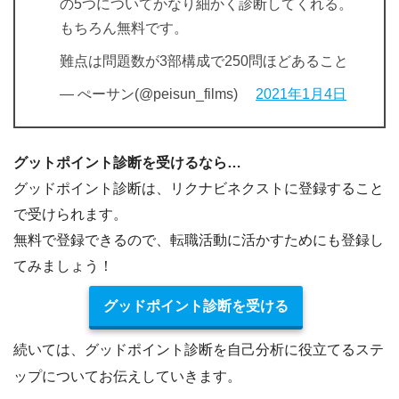
の5つについてかなり細かく診断してくれる。
もちろん無料です。
難点は問題数が3部構成で250問ほどあること
— ぺーサン(@peisun_films)
2021年1月4日
グットポイント診断を受けるなら…
グッドポイント診断は、
リクナビネクストに登録すること
で受けられます。
無料で登録できる
ので、転職活動に活かすためにも登録し
てみましょう！
グッドポイント診断を受ける
続いては、
グッドポイント診断を自己分析に役立てるステ
ップ
についてお伝えしていきます。