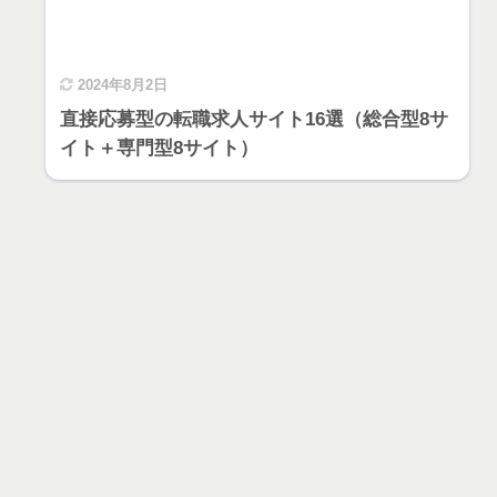
2024年8月2日
直接応募型の転職求人サイト16選（総合型8サ
イト＋専門型8サイト）