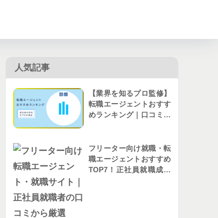
人気記事
【業界を知るプロ監修】
転職エージェントおすす
めランキング｜口コミか
ら人気を比較
フリーター向け就職・転
職エージェントおすすめ
TOP7！正社員就職成功
者の評判を解説