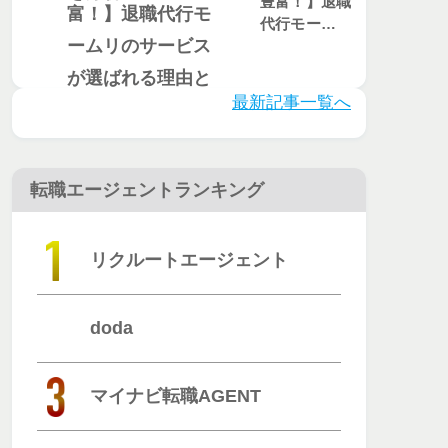
豊富！】退職
代行モームリ
のサービスが
選ばれる理由
とは？評判・
最新記事一覧へ
口コミを徹底
調査
転職エージェントランキング
リクルートエージェント
doda
マイナビ転職AGENT