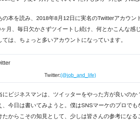
の本を読み、2018年8月12日に実名のTwitterアカウ
10ヶ月、毎日欠かさずツイートし続け、何とかこんな感
しては、ちょっと多いアカウントになっています。
Twitter:
(@job_and_life)
当にビジネスマンは、ツイッターをやった方が良いのか
え、今日は書いてみようと。僕はSNSマーケのプロでも
けたからこその知見として、少しは皆さんの参考になる