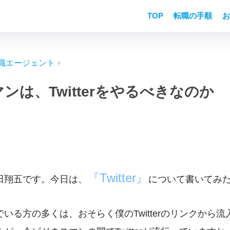
TOP
転職の手順
お
職エージェント
ンは、Twitterをやるべきなのか
『Twitter』
田翔五です。今日は、
について書いてみ
いる方の多くは、おそらく僕のTwitterのリンクから