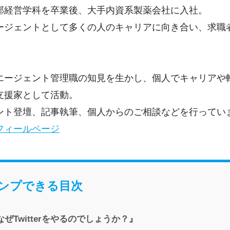
部経営学科を卒業後、大手内資系製薬会社に入社。
ージェントとして多くの人のキャリアに向き合い、求職
エージェント管理職の知見を生かし、個人でキャリアや
支援家として活動。
ント登壇、記事執筆、個人からのご相談などを行ってい
フィールページ
ンプできる目次
ぜTwitterをやるのでしょうか？』