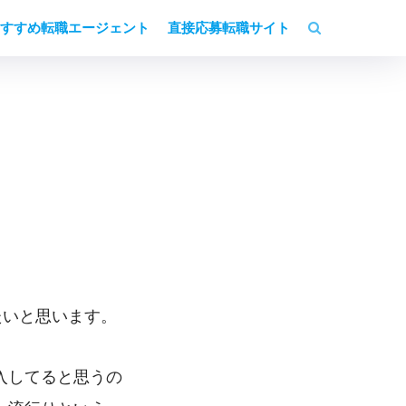
すすめ転職エージェント
直接応募転職サイト
たいと思います。
流入してると思うの