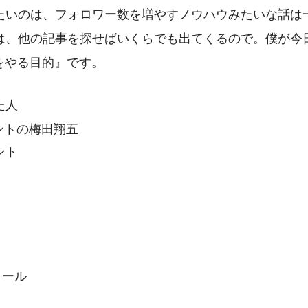
たいのは、フォロワー数を増やすノウハウみたいな話は
は、他の記事を探せばいくらでも出てくるので。僕が今
erをやる目的』
です。
た人
ント
ィール