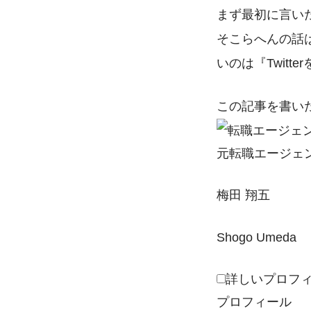
まず最初に言い
そこらへんの話
いのは
『Twitt
この記事を書い
元転職エージェ
梅田 翔五
Shogo Umeda
詳しいプロフ
プロフィール