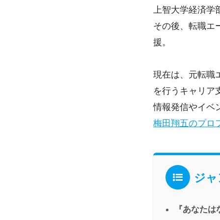
上智大学経済学
その後、転職エ
援。
現在は、元転職
を行うキャリア
情報発信やイベ
梅田翔五のプロ
ジャ
『あなたはな