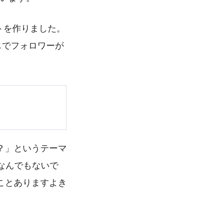
ントを作りました。
じでフォロワーが
？」
というテーマ
なんでもないで
ことありますよき