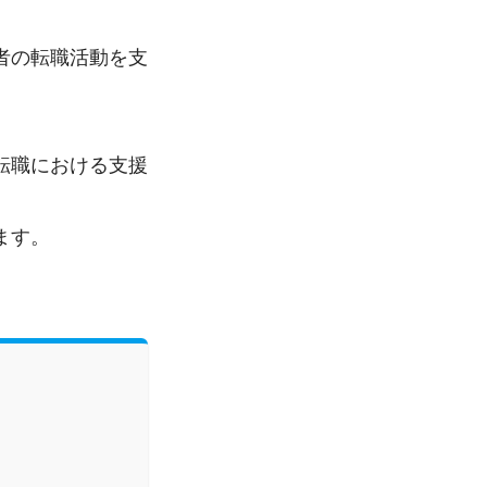
者の転職活動を支
転職における支援
ます。