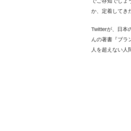
でご存知でしょう
か、定着してき
Twitterが
んの著書
『ブラ
人を超えない人