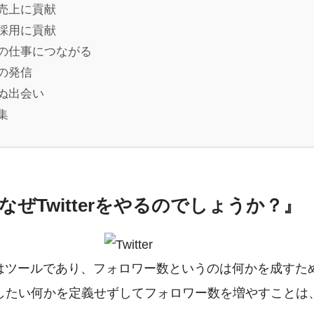
売上に貢献
採用に貢献
の仕事につながる
の発信
ぬ出会い
集
ぜTwitterをやるのでしょうか？』
いうのはツールであり、フォロワー数というのは何かを成す
したい何かを定義せずしてフォロワー数を増やすことは