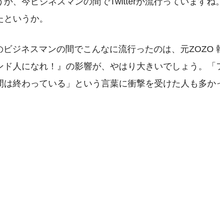
が、今ビジネスマンの間でTwitterが流行っています
たというか。
、日本のビジネスマンの間でこんなに流行ったのは、元ZOZO
ンド人になれ！』
の影響が、やはり大きいでしょう。
「
間は終わっている」
という言葉に衝撃を受けた人も多か