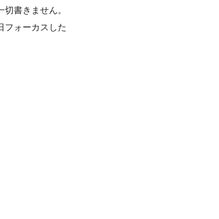
一切書きません。
日フォーカスした