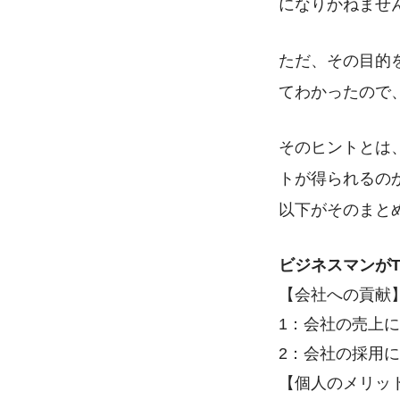
になりかねませ
ただ、その目的
てわかったので
そのヒントとは
トが得られるの
以下がそのまと
ビジネスマンがTw
【会社への貢献
1：会社の売上
2：会社の採用
【個人のメリッ