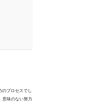
ためのプロセスでし
、意味のない努力