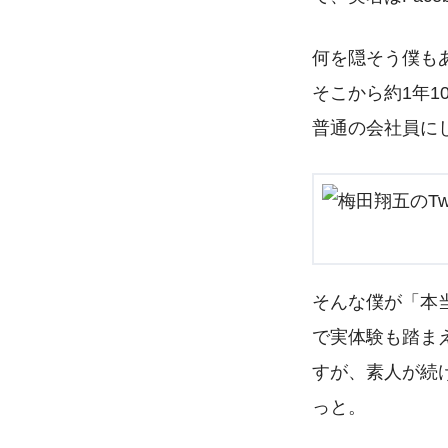
何を隠そう僕もあ
そこから約1年
普通の会社員に
そんな僕が
「本
で実体験も踏ま
すが、素人が続
っと。