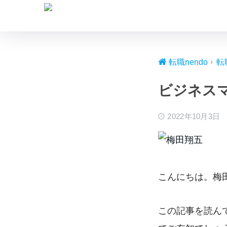
転職nendo
転
ビジネスマ
2022年10月3日
こんにちは。梅
この記事を読んで