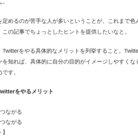
ん。
を定めるのが苦手な人が多いということが、これまで色
、この記事でちょっとしたヒントを提供したいなと。
、
Twitterをやる具体的なメリットを列挙すること。Twit
かを知れば、具体的に自分の目的がイメージしやすくな
めです。
itterをやるメリット
】
につながる
につながる
ト】