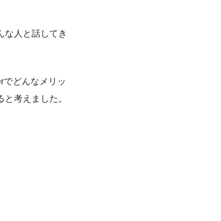
んな人と話してき
terでどんなメリッ
ると考えました。