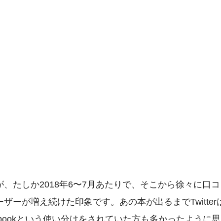
、たしか2018年6〜7月あたりで、そこから徐々に口
ーザーが増え続けた印象です。あの本が出るまで
Twit
ook
という使い分けをされていた方も多かったように思