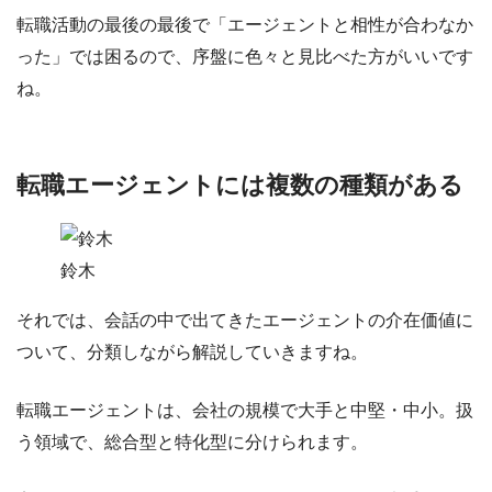
転職活動の最後の最後で「エージェントと相性が合わなか
った」では困るので、序盤に色々と見比べた方がいいです
ね。
転職エージェントには複数の種類がある
鈴木
それでは、会話の中で出てきたエージェントの介在価値に
ついて、分類しながら解説していきますね。
転職エージェントは、会社の規模で
大手
と
中堅・中小
。扱
う領域で、
総合型
と
特化型
に分けられます。