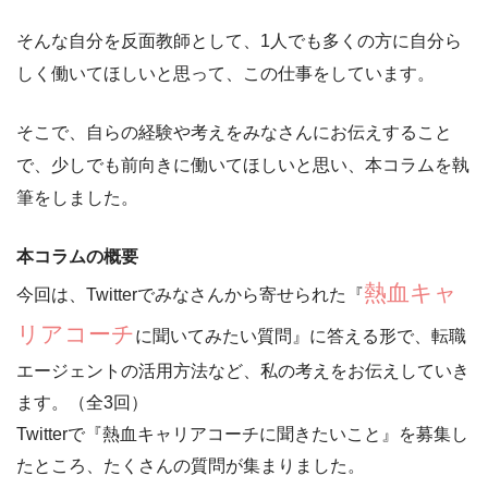
そんな自分を反面教師として、
1人でも多くの方に自分ら
しく働いてほしい
と思って、この仕事をしています。
そこで、自らの経験や考えをみなさんにお伝えすること
で、
少しでも前向きに働いてほしい
と思い、本コラムを執
筆をしました。
本コラムの概要
熱血キャ
今回は、Twitterでみなさんから寄せられた『
リアコーチ
に聞いてみたい質問』に答える形で、
転職
エージェントの活用方法
など、私の考えをお伝えしていき
ます。（全3回）
Twitterで『熱血キャリアコーチに聞きたいこと』を募集し
たところ、たくさんの質問が集まりました。