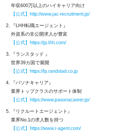
年収600万以上のハイキャリア向け
【公式】http://www.jac-recruitment.jp/
『LHH転職エージェント』
外資系の非公開求人が豊富
【公式】https://jp.lhh.com/
『ランスタッド 』
世界39カ国で展開
【公式】https://lp.randstad.co.jp
『パソナキャリア』
業界トップクラスのサポート体制
【公式】https://www.pasonacareer.jp/
『リクルートエージェント』
業界No.1の求人数を持つ
【公式】https://www.r-agent.com/