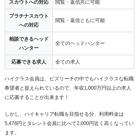
スカウトへの対応
閲覧・返信共に可能
プラチナスカウト
閲覧・返信ともに可能
への対応
相談できるヘッド
全てのヘッドハンター
ハンター
応募できる求人
全ての求人
ハイクラス会員は、
ビズリーチの中でもハイクラスな転職
希望者と捉えられている
ので、年収1,000万円以上の求人
に応募することが出来ます！
しかし、ハイキャリア転職を目指せる分、
利用料金は
5,478円とタレント会員に比べて2,000円近く高く
なってい
ます。