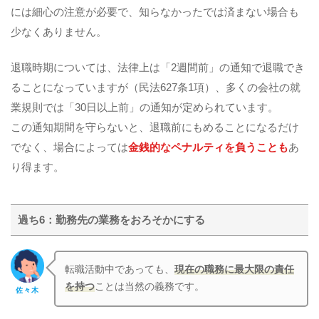
には細心の注意が必要で、知らなかったでは済まない場合も
少なくありません。
退職時期については、法律上は「2週間前」の通知で退職でき
ることになっていますが（民法627条1項）、多くの会社の就
業規則では「30日以上前」の通知が定められています。
この通知期間を守らないと、退職前にもめることになるだけ
でなく、場合によっては
金銭的なペナルティを負うことも
あ
り得ます。
過ち6：勤務先の業務をおろそかにする
転職活動中であっても、
現在の職務に最大限の責任
を持つ
ことは当然の義務です。
佐々木