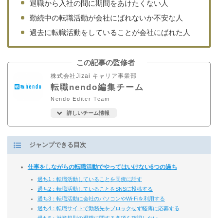
退職から入社の間に期間をあけたくない人
勤続中の転職活動が会社にばれないか不安な人
過去に転職活動をしていることが会社にばれた人
この記事の監修者
株式会社Jizai キャリア事業部
転職nendo編集チーム
Nendo Editer Team
詳しいチーム情報
ジャンプできる目次
仕事をしながらの転職活動でやってはいけない6つの過ち
過ち1：転職活動していることを同僚に話す
過ち2：転職活動していることをSNSに投稿する
過ち3：転職活動に会社のパソコンやWi-Fiを利用する
過ち4：転職サイトで勤務先をブロックせず軽薄に応募する