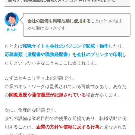
会社の設備を転職活動に使用する
ことは2つの理由
から避けるべきです。
佐々木
たとえば
転職サイトを会社のパソコンで閲覧・操作
したり、
応募書類（履歴書や職務経歴書）を会社のプリンタで印刷
し
たりといった小さなこともここに含まれます。
まずはセキュリティ上の問題です。
企業のネットワークは監視されている可能性があり、あなた
の
閲覧履歴や通信履歴が記録されている
場合があります。
次に、倫理的な問題です。
会社の設備は業務目的での使用が前提であり、転職活動に使
用することは、
企業の方針や信頼に反する行為
と見なされる