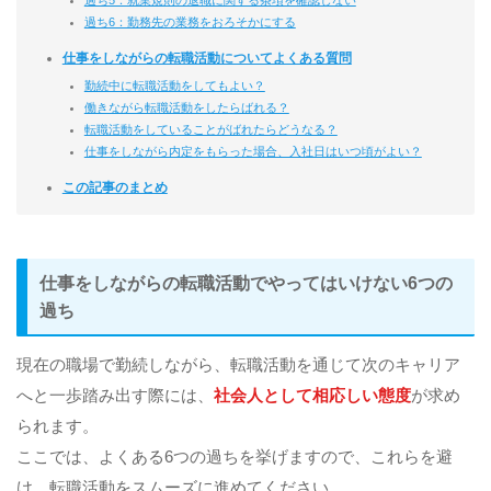
過ち5：就業規則の退職に関する条項を確認しない
過ち6：勤務先の業務をおろそかにする
仕事をしながらの転職活動についてよくある質問
勤続中に転職活動をしてもよい？
働きながら転職活動をしたらばれる？
転職活動をしていることがばれたらどうなる？
仕事をしながら内定をもらった場合、入社日はいつ頃がよい？
この記事のまとめ
仕事をしながらの転職活動でやってはいけない6つの
過ち
現在の職場で勤続しながら、転職活動を通じて次のキャリア
へと一歩踏み出す際には、
社会人として相応しい態度
が求め
られます。
ここでは、よくある6つの過ちを挙げますので、これらを避
け、転職活動をスムーズに進めてください。