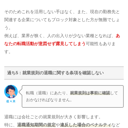
そのためこれを活用しない手はなく、また、現在の勤務先と
関連する企業についてもブロック対象とした方が無難でしょ
う。
例えば、業界が狭く、人の出入りが少ない業種となれば、
あ
なたの転職活動が意図せず露見してしまう
可能性もありま
す。
過ち5：就業規則の退職に関する条項を確認しない
転職（退職）にあたり、
就業規則は事前に確認
して
おかなければなりません。
佐々木
退職には会社ごとの就業規則が大きく影響します。
特に、
退職通知期間の規定
や
違反した場合のペナルティ
など