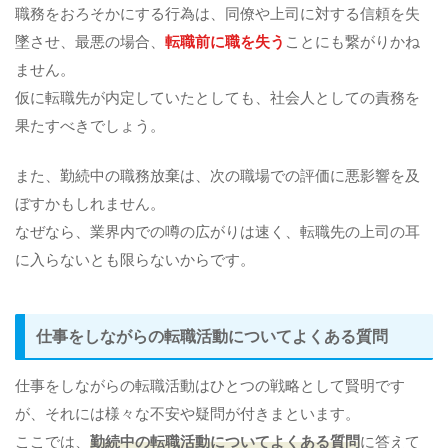
職務をおろそかにする行為は、同僚や上司に対する信頼を失
墜させ、最悪の場合、
転職前に職を失う
ことにも繋がりかね
ません。
仮に転職先が内定していたとしても、社会人としての責務を
果たすべきでしょう。
また、勤続中の職務放棄は、次の職場での評価に悪影響を及
ぼすかもしれません。
なぜなら、業界内での噂の広がりは速く、転職先の上司の耳
に入らないとも限らないからです。
仕事をしながらの転職活動についてよくある質問
仕事をしながらの転職活動はひとつの戦略として賢明です
が、それには様々な不安や疑問が付きまといます。
ここでは、
勤続中の転職活動についてよくある質問
に答えて