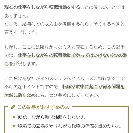
現在の仕事をしながら転職活動をする
ことは珍しいことでは
ありません。
むしろ、給与などの収入面を考慮するなら、そうするべきと
言えるでしょう。
しかし、ここに
は陥りがちなミスも存在する
ため、
この記事
では、
仕事をしながらの転職活動でやってはいけない6つの過
ち
を解説します。
これらはあなたが次のステップへとスムーズに移行する上で
不可欠なポイントですので、
転職活動中に起こり得る問題を
未然に防ぐため
にも、ぜひ参考にしてください。
この記事がおすすめの人
勤続しながら転職活動をしたい人
職場での立場を守りながら転職の準備を進めたい人