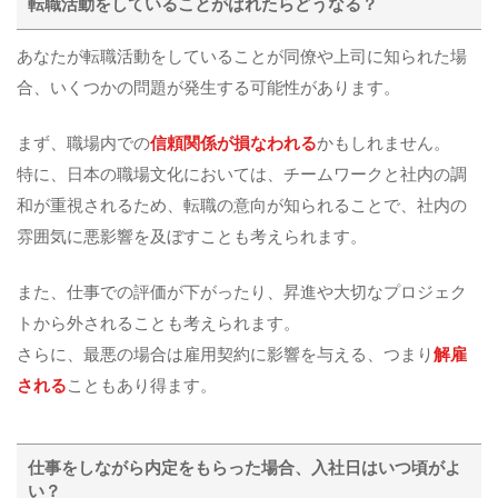
転職活動をしていることがばれたらどうなる？
あなたが転職活動をしていることが同僚や上司に知られた場
合、いくつかの問題が発生する可能性があります。
まず、職場内での
信頼関係が損なわれる
かもしれません。
特に、日本の職場文化においては、チームワークと社内の調
和が重視されるため、転職の意向が知られることで、社内の
雰囲気に悪影響を及ぼすことも考えられます。
また、仕事での評価が下がったり、昇進や大切なプロジェク
トから外されることも考えられます。
さらに、最悪の場合は雇用契約に影響を与える、つまり
解雇
される
こともあり得ます。
仕事をしながら内定をもらった場合、入社日はいつ頃がよ
い？