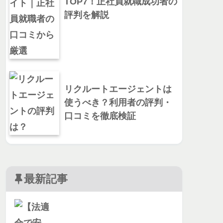
TOP7！正社員就職成功者の
評判を解説
リクルートエージェントは
使うべき？利用者の評判・
口コミを徹底検証
最新記事