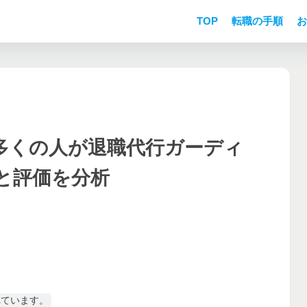
TOP
転職の手順
お
多くの人が退職代行ガーディ
と評価を分析
れています。