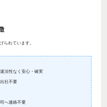
徴
げられています。
で違法性なく安心・確実
ら出社不要
上司へ連絡不要