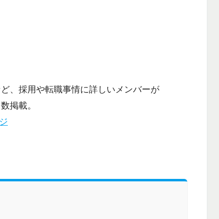
など、採用や転職事情に詳しいメンバーが
多数掲載。
ージ