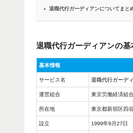
退職代行ガーディアンについてまと
退職代行ガーディアンの基
基本情報
サービス名
退職代行ガーデ
運営組合
東京労働経済組
所在地
東京都新宿区四谷1
設立
1999年9月27日