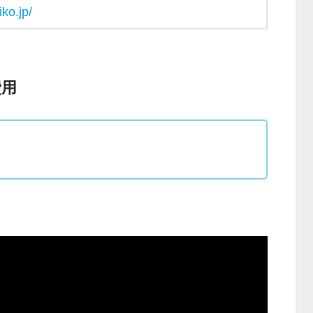
iko.jp/
費用