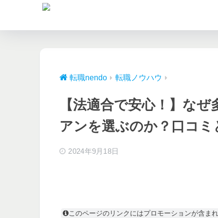
転職nendo
転職ノウハウ
【法適合で安心！】なぜ
アンを選ぶのか？口コミ
2024年9月18日
このページのリンクにはプロモーションが含ま