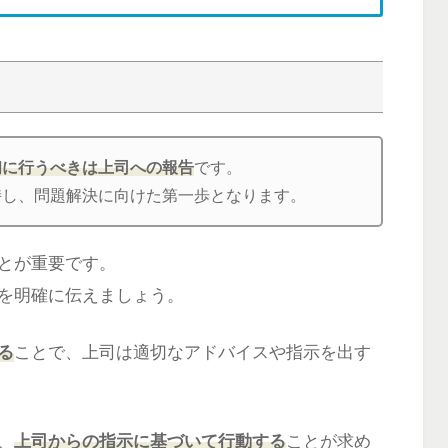
初に行うべきは上司への報告
です。
持し、問題解決に向けた第一歩となります。
とが重要です。
を明確に伝えましょう。
る
ことで、上司は適切なアドバイスや指示を出す
、
上司からの指示に基づいて行動する
ことが求め