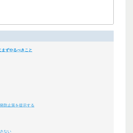
にまずやるべきこと
発防止策を提示する
さない