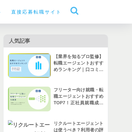
ト
直接応募転職サイト
人気記事
【業界を知るプロ監修】
転職エージェントおすす
めランキング｜口コミか
ら人気を比較
フリーター向け就職・転
職エージェントおすすめ
TOP7！正社員就職成功
者の評判を解説
リクルートエージェント
は使うべき？利用者の評