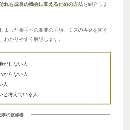
それを成長の機会に変えるための方法
を紹介しま
しまった相手への謝罪の手順、ミスの再発を防ぐ
、わかりやすく解説します。
地がしない人
わからない人
い人
いと考えている人
記事の監修者