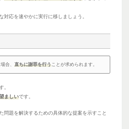
な対応を速やかに実行に移しましょう。
た場合、
直ちに謝罪を行う
ことが求められます。
す。
望ましい
です。
た問題を解決するための具体的な提案を示すこと