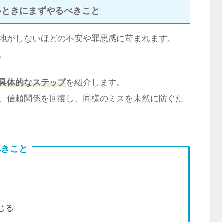
いときにまずやるべきこと
地がしないほどの不安や罪悪感に苛まれます。
。
具体的なステップ
を紹介します。
、信頼関係を回復し、同様のミスを未然に防ぐた
べきこと
じる