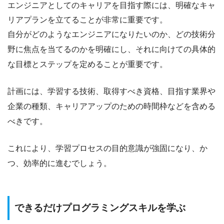
エンジニアとしてのキャリアを目指す際には、
明確なキャ
リアプランを立てる
ことが非常に重要です。
自分が
どのようなエンジニアになりたいのか
、
どの技術分
野に焦点を当てるのか
を明確にし、それに向けての具体的
な目標とステップを定めることが重要です。
計画には、
学習する技術
、
取得すべき資格
、
目指す業界や
企業の種類
、
キャリアアップのための時間枠
などを含める
べきです。
これにより、学習プロセスの目的意識が強固になり、か
つ、効率的に進むでしょう。
できるだけプログラミングスキルを学ぶ