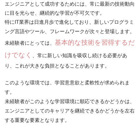
エンジニアとして成功するためには、常に最新の技術動向
に目を光らせ、
継続的な学習が不可欠
です。
特にIT業界は日進月歩で進化しており、新しいプログラミ
ング言語やツール、フレームワークが次々と登場します。
基本的な技術を習得するだ
未経験者にとっては、
けでなく
、常に新しい知識を吸収し続ける必要があ
り、これが大きな負担となることがあります。
このような環境では、学習意
意欲と柔軟性が求められま
す。
未経験者がこのような学習環境に順応できるかどうかは、
エンジニアとしてのキャリアを継続できるかどうかを左右
する重要な要素となります。