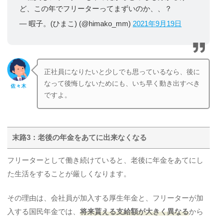
ど、この年でフリーターってまずいのか、、？
— 暇子。(ひまこ) (@himako_mm)
2021年9月19日
正社員になりたいと少しでも思っているなら、後に
なって後悔しないためにも、いち早く動き出すべき
佐々木
ですよ。
末路3：老後の年金をあてに出来なくなる
フリーターとして働き続けていると、老後に年金をあてにし
た生活をすることが厳しくなります。
その理由は、会社員が加入する厚生年金と、フリーターが加
入する国民年金では、
将来貰える支給額が大きく異なる
から