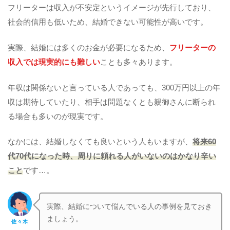
フリーターは収入が不安定というイメージが先行しており、
社会的信用も低いため、結婚できない可能性が高いです。
実際、結婚には多くのお金が必要になるため、
フリーターの
収入では現実的にも難しい
ことも多々あります。
年収は関係ないと言っている人であっても、300万円以上の年
収は期待していたり、相手は問題なくとも親御さんに断られ
る場合も多いのが現実です。
なかには、結婚しなくても良いという人もいますが、
将来60
代70代になった時、周りに頼れる人がいないのはかなり辛い
こと
です…。
実際、結婚について悩んでいる人の事例を見ておき
ましょう。
佐々木