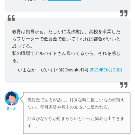
教育は飼育かぁ。たしかに現政権は、高校を卒業した
らフリーターで低賃金で働いてくれれば都合がいいと
思ってる。
私の職場でアルバイトさん雇ってるから、それを感じ
る。
— いまなか だいすけ(@DaisukeI14)
2021年10月23日
低賃金であるが故に、好きな時に欲しいものが買え
ない、毎月家賃や月末の支払いに追われる、
佐々木
貯金がなかなか貯まらないといった悩みも出てきま
す…。