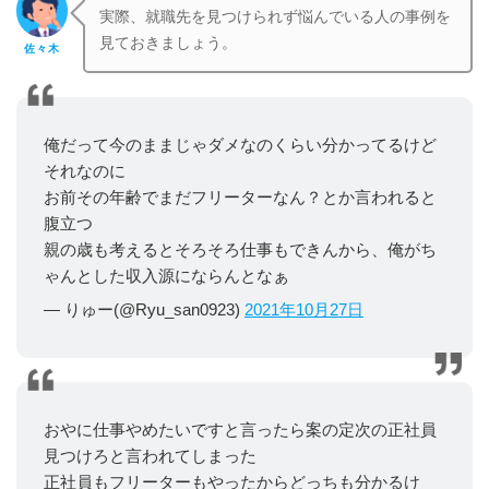
実際、就職先を見つけられず悩んでいる人の事例を
見ておきましょう。
佐々木
俺だって今のままじゃダメなのくらい分かってるけど
それなのに
お前その年齢でまだフリーターなん？とか言われると
腹立つ
親の歳も考えるとそろそろ仕事もできんから、俺がち
ゃんとした収入源にならんとなぁ
— りゅー(@Ryu_san0923)
2021年10月27日
おやに仕事やめたいですと言ったら案の定次の正社員
見つけろと言われてしまった
正社員もフリーターもやったからどっちも分かるけ