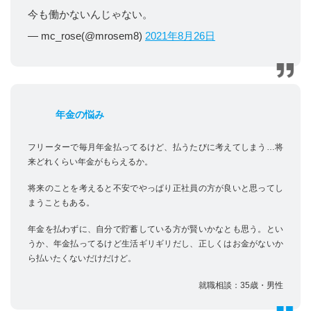
今も働かないんじゃない。
— mc_rose(@mrosem8)
2021年8月26日
年金の悩み
フリーターで毎月年金払ってるけど、払うたびに考えてしまう…将
来どれくらい年金がもらえるか。
将来のことを考えると不安でやっぱり正社員の方が良いと思ってし
まうこともある。
年金を払わずに、自分で貯蓄している方が賢いかなとも思う。とい
うか、年金払ってるけど生活ギリギリだし、正しくはお金がないか
ら払いたくないだけだけど。
就職相談：35歳・男性