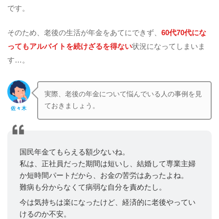
です。
そのため、老後の生活が年金をあてにできず、
60代70代にな
ってもアルバイトを続けざるを得ない
状況になってしまいま
す…。
実際、老後の年金について悩んでいる人の事例を見
ておきましょう。
佐々木
国民年金てもらえる額少ないね。
私は、正社員だった期間は短いし、結婚して専業主婦
か短時間パートだから、お金の苦労はあったよね。
難病も分からなくて病弱な自分を責めたし。
今は気持ちは楽になったけど、経済的に老後やってい
けるのか不安。