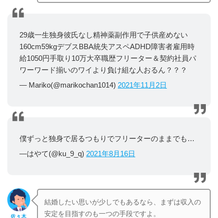
29歳一生独身彼氏なし精神薬副作用で子供産めない
160cm59kgデブスBBA統失アスペADHD障害者雇用時
給1050円手取り10万大卒職歴フリーター＆契約社員パ
ワーワード揃いのワイより負け組な人おるん？？？
— Mariko(@marikochan1014)
2021年11月2日
僕ずっと独身で居るつもりでフリーターのままでも…
—はやて(@ku_9_q)
2021年8月16日
結婚したい思いが少しでもあるなら、まずは収入の
安定を目指すのも一つの手段ですよ。
佐々木