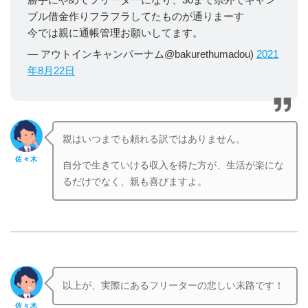
勝手にやめてフリーターになり、30まで県外でギャン
ブル借金作りフラフラしてたものが通りまーす
今では親に通帳管理お願いしてます。
— アウトインキャンパーナム@bakurethumadou)
2021
年8月22日
親はいつまでも頼れる訳ではありません。
佐々木
自分で生きていける収入を得た方が、生活が楽にな
るだけでなく、親も喜びますよ。
以上が、実際にあるフリーターの悲しい末路です！
佐々木