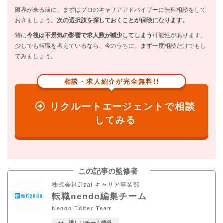
限界が来る前に、まずはプロのキャリアアドバイザーに無料相談をして
おきましょう。
次の選択肢を探しておくことが保険になります。
特に
今後は不景気の影響で求人数が減少してしまう
可能性があります。
少しでも転職を考えているなら、今のうちに、まず一度相談だけでもし
てみましょう。
相談・求人紹介が完全無料!!
リクルートエージェントで相談
してみる
この記事の監修者
株式会社Jizai キャリア事業部
転職nendo編集チーム
Nendo Editer Team
詳しいチーム情報