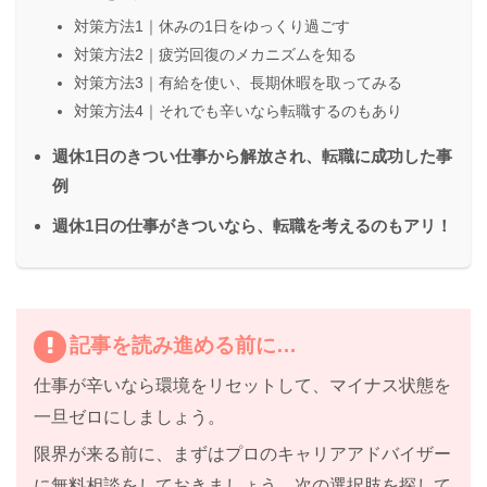
対策方法1｜休みの1日をゆっくり過ごす
対策方法2｜疲労回復のメカニズムを知る
対策方法3｜有給を使い、長期休暇を取ってみる
対策方法4｜それでも辛いなら転職するのもあり
週休1日のきつい仕事から解放され、転職に成功した事
例
週休1日の仕事がきついなら、転職を考えるのもアリ！
記事を読み進める前に…
仕事が辛いなら
環境をリセット
して、マイナス状態を
一旦ゼロにしましょう。
限界が来る前に、まずはプロのキャリアアドバイザー
に無料相談をしておきましょう。
次の選択肢を探して