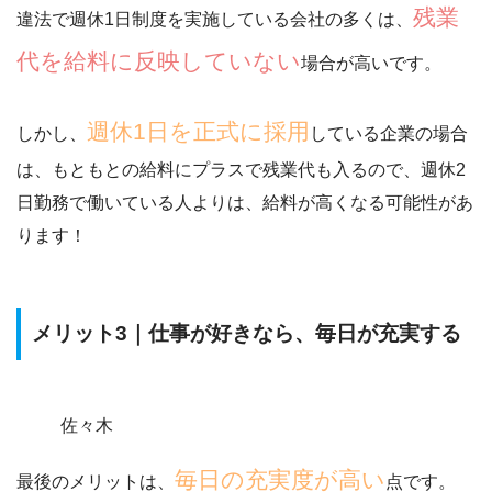
残業
違法で週休1日制度を実施している会社の多くは、
代を給料に反映していない
場合が高いです。
週休1日を正式に採用
しかし、
している企業の場合
は、
もともとの給料にプラスで残業代も入る
ので、週休2
日勤務で働いている人よりは、給料が高くなる可能性があ
ります！
メリット3｜仕事が好きなら、毎日が充実する
佐々木
毎日の充実度が高い
最後のメリットは、
点です。