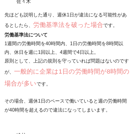
佐々木
先ほども説明した通り、週休1日が違法になる可能性があ
労働基準法を破った場合
るとしたら、
です。
労働基準法について
1週間の労働時間を40時間内、1日の労働時間を8時間以
内、休日を週に1回以上、4週間で4日以上。
原則として、
上記の規則を守っていれば問題はない
のです
一般的に企業は1日の労働時間が8時間の
が、
場合が多い
です。
その場合、週休1日のペースで働いていると
週の労働時間
が40時間を超えるので違法
になってしまいます。