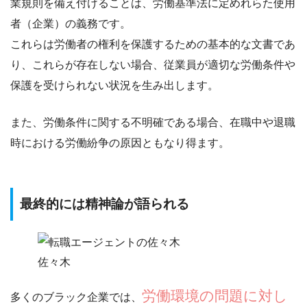
業規則を備え付ける
ことは、労働基準法に定めれらた使用
者（企業）の義務です。
これらは労働者の権利を保護するための基本的な文書であ
り、これらが存在しない場合、従業員が適切な労働条件や
保護を受けられない状況を生み出します。
また、労働条件に関する不明確である場合、在職中や退職
時における労働紛争の原因ともなり得ます。
最終的には精神論が語られる
佐々木
労働環境の問題に対し
多くのブラック企業では、