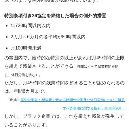
以下のような例外的残業が認められています。
特別条項付き36協定を締結した場合の例外的措置
年720時間以内以内
2カ月～6カ月の各平均が80時間以内
月100時間未満
の範囲内で、臨時的な特別の以上があれば月45時間の上限
を超えて残業させることができる
（時間はすべて残業時間を指
。
し、休日労働を含む）
ただし、月45時間の残業時間を超えることが認められるの
は、年間6カ月まで。
〔出典〕
厚生労働省：36協定で定める時間外労働及び休日労働について留意
すべき事項に関する指針，2018年9月．
しかし、ブラック企業では、
これを超えた残業が発生して
いる
ことがあります。