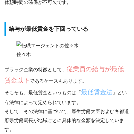
休憩時間の確保が不可欠
です。
給与が最低賃金を下回っている
佐々木
従業員の給与が最低
ブラック企業の特徴として、
賃金以下
であるケースもあります。
最低賃金法
そもそも、最低賃金というものは「
」とい
う法律によって定められています。
そして、その法律に基づいて、厚生労働大臣および各都道
府県労働局長が
地域ごとに具体的な金額を決定
していま
す。