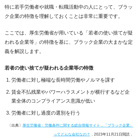
特に若手労働者や就職・転職活動中の人にとって、ブラッ
ク企業の特徴を理解しておくことは非常に重要です。
ここでは、厚生労働省が用いている「
若者の使い捨てが疑
われる企業等
」の特徴を基に、
ブラック企業の大まかな定
義を解説
します。
若者の使い捨てが疑われる企業等の特徴
労働者に対し極端な長時間労働やノルマを課す
賃金不払残業やパワーハラスメントが横行するなど企
業全体のコンプライアンス意識が低い
労働者に対し過度の選別を行う
〔出典〕
厚生労働省：労働条件に関する総合情報サイト，「ブラック企業」
ってどんな会社なの？
．2023年11月21日閲読．