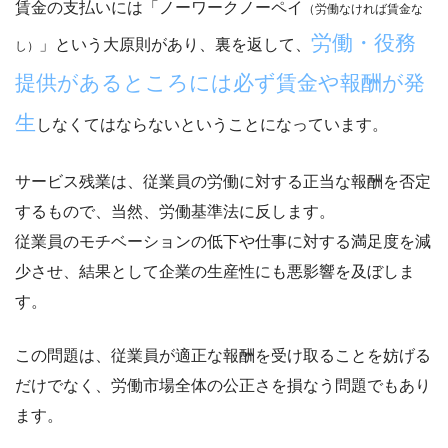
賃金の支払いには「ノーワークノーペイ
（労働なければ賃金な
労働・役務
」という大原則があり、裏を返して、
し）
提供があるところには必ず賃金や報酬が発
生
しなくてはならないということになっています。
サービス残業は、従業員の労働に対する正当な報酬を否定
するもので、当然、労働基準法に反します。
従業員のモチベーションの低下や仕事に対する満足度を減
少
させ、結果として企業の生産性にも悪影響を及ぼしま
す。
この問題は、従業員が適正な報酬を受け取ることを妨げる
だけでなく、
労働市場全体の公正さを損なう問題
でもあり
ます。