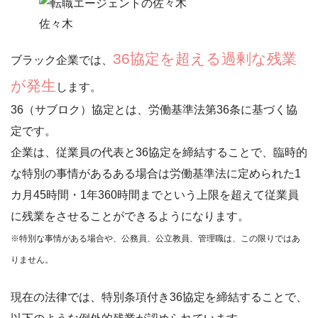
佐々木
36協定を超える過剰な残業
ブラック企業では、
が発生
します。
36（サブロク）協定とは、労働基準法第36条に基づく協
定です。
企業は、従業員の代表と36協定を締結することで、
臨時的
な特別の事情があるある場合は
労働基準法に定められた1
カ月45時間・1年360時間までという上限を超えて従業員
に残業をさせることができる
ようになります。
※特別な事情がある場合や、公務員、公立教員、管理職は、この限りではあ
りません。
現在の法律では、特別条項付き36協定を締結することで、