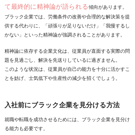
て最終的に精神論が語られる
傾向があります。
ブラック企業では、労働条件の改善や合理的な解決策を提
供する代わりに、
「頑張りが足りないだけ」「我慢するし
かない」といった精神論が強調される
ことがあります。
精神論に依存する企業文化は、
従業員が直面する実際の問
題を見過ごし、解決を先送りしている
に過ぎません。
このような状況は、従業員が自己の能力を十分に活かすこ
とを妨げ、士気低下や生産性の減少を招くでしょう。
入社前にブラック企業を見分ける方法
就職や転職を成功させるためには、ブラック企業を見分け
る能力も必要です。