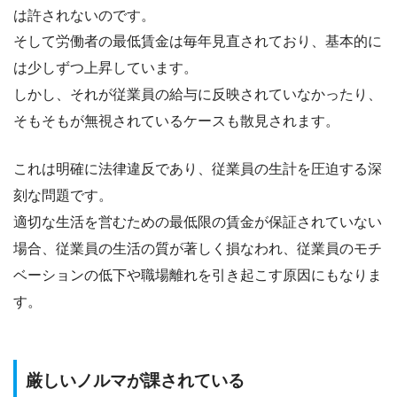
は許されない
のです。
そして
労働者の最低賃金は毎年見直されており、基本的に
は少しずつ上昇
しています。
しかし、それが従業員の給与に反映されていなかったり、
そもそもが無視されているケースも散見されます。
これは明確に法律違反であり、
従業員の生計を圧迫する深
刻な問題
です。
適切な生活を営むための最低限の賃金が保証されていない
場合、従業員の生活の質が著しく損なわれ、従業員のモチ
ベーションの低下や職場離れを引き起こす原因にもなりま
す。
厳しいノルマが課されている