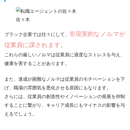
佐々木
非現実的なノルマが
ブラック企業では往々にして、
従業員に課されます
。
これらの
厳しいノルマは従業員に過度なストレスを与え
、
健康を害することがあります。
また、達成が困難なノルマは従業員のモチベーションを下
げ、職場の雰囲気を悪化させる原因にもなります。
さらには、従業員の創造性やイノベーションの発展を抑制
することに繋がり、
キャリア成長にもマイナスの影響を与
える
でしょう。