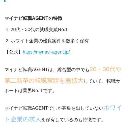
マイナビ転職AGENTの特徴
20代・30代の就職実績No.1
ホワイト企業の優良案件を数多く保有
【公式】
https://mynavi-agent.jp/
20・30代や
マイナビ転職AGENTは、総合型の中でも
第二新卒の転職実績を急拡大
していて、転職サ
ポートは業界No. 1です。
ホワイ
マイナビ転職AGENTでしか募集を出していない
ト企業の求人
を保有しているのも特徴です。