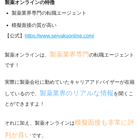
製薬オンラインの特徴
製薬業界専門の転職エージェント
模擬面接の質が高い
【公式】
https://www.seiyakuonline.com/
製薬業界専門
製薬オンラインは、
の転職エージェント
です！
実際に製薬会社に勤めていたキャリアアドバイザーが在籍
製薬業界のリアルな情報
しているので、
を聞くこ
とができますよ！
模擬面接も非常に評
それに加え、製薬オンラインは
判が良い
です。