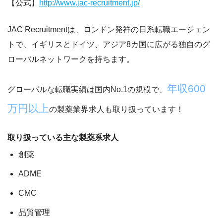
【公式】
http://www.jac-recruitment.jp/
JAC Recruitmentは、ロンドン発祥の日系転職エージェン
トで、
イギリスとドイツ、アジア8カ国に広がる独自のグ
ローバルネットワークを持ちます。
年収600
グローバルな転職実績は国内No.1の規模で、
万円以上
の製薬業界求人も取り扱っています！
取り扱っている主な製薬系求人
創薬
ADME
CMC
品質管理