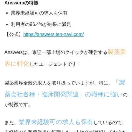
Answersの特徴
業界未経験可の求人も保有
利用者の96.4%が結果に満足
【公式】
https://answers.ten-navi.com/
製薬業
Answersは、東証一部上場のクイックが運営する
界に特化
したエージェントです！
「
製
製薬業界全般の求人を取り扱っていますが、特に、
薬会社各種・臨床開発関連」の職種に強い
の
が特徴です。
業界未経験可の求人も保有
また、
しているので、