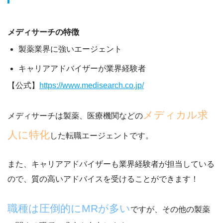
メディサーチの特徴
製薬業界に強いエージェント
キャリアアドバイザーが業界経験者
【公式】
https://www.medisearch.co.jp/
メディカル求
メディサーチは製薬、医療機関などの
人に特化
した転職エージェントです。
また、
キャリアアドバイザーも業界経験者が担当
している
ので、質の高いアドバイスを受けることができます！
職種は圧倒的にMRが多い
ですが、その他の製薬