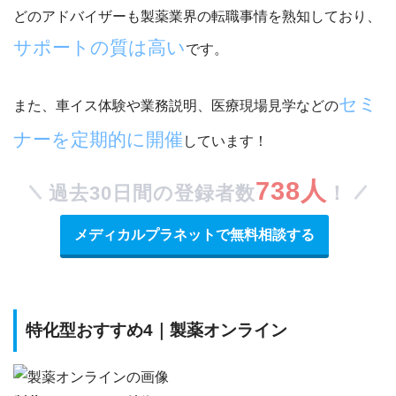
どのアドバイザーも製薬業界の転職事情を熟知しており、
サポートの質は高い
です。
セミ
また、車イス体験や業務説明、医療現場見学などの
ナーを定期的に開催
しています！
738人
過去30日間の登録者数
！
メディカルプラネットで無料相談する
特化型おすすめ4｜製薬オンライン