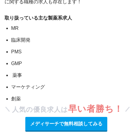
に関する職種の求人も存在します！
取り扱っている主な製薬系求人
MR
臨床開発
PMS
GMP
薬事
マーケティング
創薬
早い者勝ち！
人気の優良求人は
メディサーチで無料相談してみる