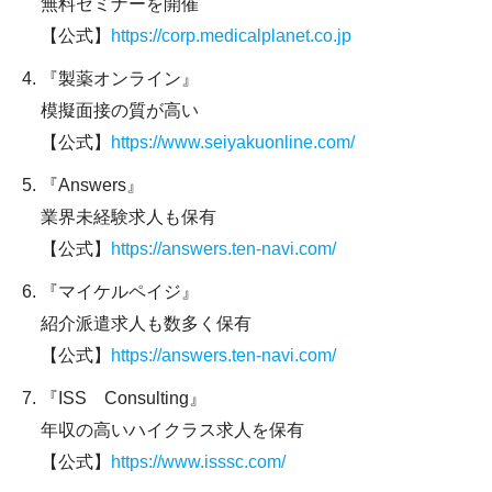
無料セミナーを開催
【公式】
https://corp.medicalplanet.co.jp
『製薬オンライン』
模擬面接の質が高い
【公式】
https://www.seiyakuonline.com/
『Answers』
業界未経験求人も保有
【公式】
https://answers.ten-navi.com/
『
マイケルペイジ』
紹介派遣求人も数多く保有
【公式】
https://answers.ten-navi.com/
『ISS Consulting』
年収の高いハイクラス求人を保有
【公式】
https://www.isssc.com/