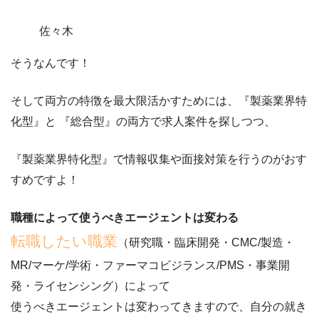
佐々木
そうなんです！
そして両方の特徴を最大限活かすためには、『製薬業界特
化型』と 『総合型』の両方で求人案件を探しつつ、
『製薬業界特化型』で情報収集や面接対策を行うのがおす
すめ
ですよ！
職種によって使うべきエージェントは変わる
転職したい職業
（研究職・臨床開発・CMC/製造・
MR/マーケ/学術・ファーマコビジランス/PMS・事業開
発・ライセンシング）によって
使うべきエージェントは変わってきますので、
自分の就き