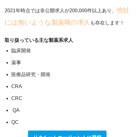
他社
2021年時点では
非公開求人が200,000件以上
あり、
には無いような製薬職の求人
も存在します！
取り扱っている主な製薬系求人
臨床開発
薬事
医療品研究・開発
CRA
CRC
QA
QC