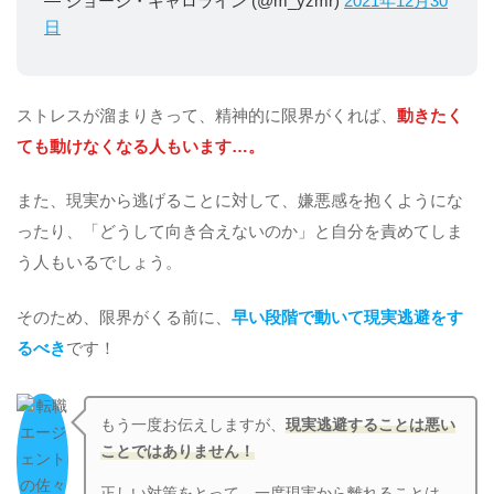
— ジョージ・キャロライン (@m_yzmr)
2021年12月30
日
ストレスが溜まりきって、精神的に限界がくれば、
動きたく
ても動けなくなる人もいます…。
また、現実から逃げることに対して、嫌悪感を抱くようにな
ったり、「どうして向き合えないのか」と自分を責めてしま
う人もいるでしょう。
そのため、限界がくる前に、
早い段階で動いて現実逃避をす
るべき
です！
もう一度お伝えしますが、
現実逃避することは悪い
ことではありません！
正しい対策をとって、一度現実から離れることは、