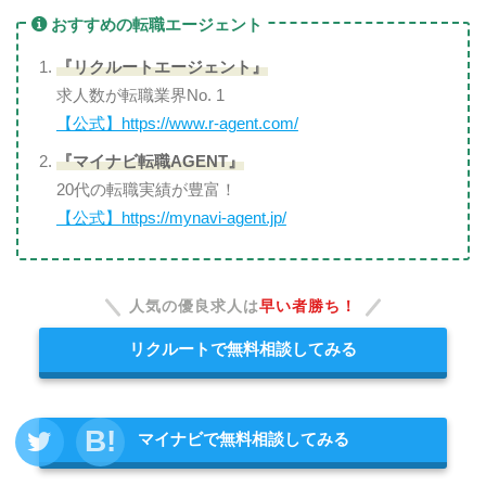
おすすめの転職エージェント
『リクルートエージェント』
求人数が転職業界No. 1
【公式】https://www.r-agent.com/
『マイナビ転職AGENT』
20代の転職実績が豊富！
【公式】https://mynavi-agent.jp/
人気の優良求人は
早い者勝ち！
リクルートで無料相談してみる
マイナビで無料相談してみる