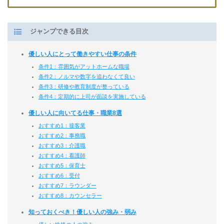
ジャンプできる目次
優しい人にとって働きやすい仕事の条件
条件1：雰囲気がアットホームな職場
条件2：ノルマや数字を追わなくて良い
条件3：研修や教育制度が整っている
条件4：定期的に上司が面談を実施している
優しい人に向いてる仕事・職業8選
おすすめ1：接客業
おすすめ2：事務職
おすすめ3：介護職
おすすめ4：看護師
おすすめ5：保育士
おすすめ6：受付
おすすめ7：ラウンダー
おすすめ8：カウンセラー
知っておくべき！優しい人の強み・弱み