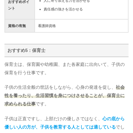
人に寄り添える力を活かせる
おすすめポイ
ント
責任感の強さを活かせる
資格の有無
看護師資格
おすすめ5：保育士
保育士は、保育園や幼稚園、また各家庭に出向いて、子供の
保育を行う仕事です。
子供の生活全般の世話をしながら、心身の発達を促し、
社会
性を養ったり、生活習慣を身につけさせることが、保育士に
求められる仕事
です。
子供は正直ですし、上部だけの優しさではなく、
心の底から
優しい人の方が、子供を教育する人としては適している
でし