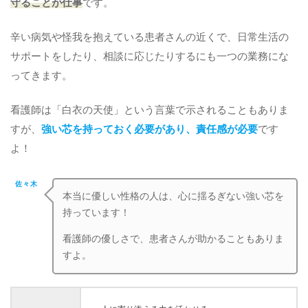
守ることが仕事
です。
辛い病気や怪我を抱えている患者さんの近くで、日常生活の
サポートをしたり、相談に応じたりするにも一つの業務にな
ってきます。
看護師は「白衣の天使」という言葉で示されることもありま
すが、
強い芯を持っておく必要があり、責任感が必要
です
よ！
佐々木
本当に優しい性格の人は、心に揺るぎない強い芯を
持っています！
看護師の優しさで、患者さんが助かることもありま
すよ。