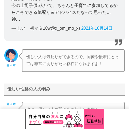
今の上司子供5人いて、ちゃんと子育てに参加してるか
らこそできる気配り＆アドバイスだなって思った…
神…
— しい 初マタ18w@x_om_mo_x)
2021年10月14日
優しい人は気配りができるので、同僚や後輩にとっ
ては非常にありがたい存在になれますよ！
佐々木
優しい性格の人の弱み
佐々木
次に、優しい人の弱みをお伝えします！